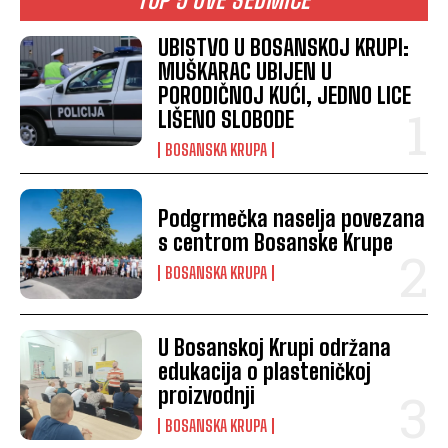
UBISTVO U BOSANSKOJ KRUPI:
MUŠKARAC UBIJEN U
PORODIČNOJ KUĆI, JEDNO LICE
LIŠENO SLOBODE
BOSANSKA KRUPA
Podgrmečka naselja povezana
s centrom Bosanske Krupe
BOSANSKA KRUPA
U Bosanskoj Krupi održana
edukacija o plasteničkoj
proizvodnji
BOSANSKA KRUPA