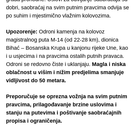
dobri, saobraćaj na svim putnim pravcima odvija se
po suhim i mjestimično vlažnim kolovozima.
Upozorenje:
Odroni kamenja na kolovoz
magistralnog puta M-14 (od 22-28 km), dionica
Bihać – Bosanska Krupa u kanjonu rijeke Une, kao
i u usjecima i na pravcima ostalih putnih pravaca.
Odroni se redovno čiste i uklanjaju.
Magla i niska
oblačnost u višim i nižim predjelima smanjuje
vidljivost do 50 metara.
Preporučuje se oprezna vožnja na svim putnim
pravcima, prilagođavanje brzine uslovima i
stanju na putevima i poštivanje saobraćajnih
propisa i ograničenja.