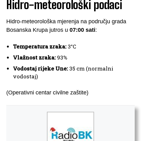
Hidro-meteorološki podaci
Hidro-meteorološka mjerenja na području grada
Bosanska Krupa jutros u
07:00 sati
:
Temperatura zraka:
3°C
Vlažnost zraka:
93%
Vodostaj rijeke Une:
35 cm (normalni
vodostaj)
(Operativni centar civilne zaštite)