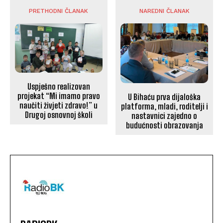
PRETHODNI ČLANAK
NAREDNI ČLANAK
Uspješno realizovan
projekat “Mi imamo pravo
U Bihaću prva dijaloška
naučiti živjeti zdravo!” u
platforma, mladi, roditelji i
Drugoj osnovnoj školi
nastavnici zajedno o
budućnosti obrazovanja