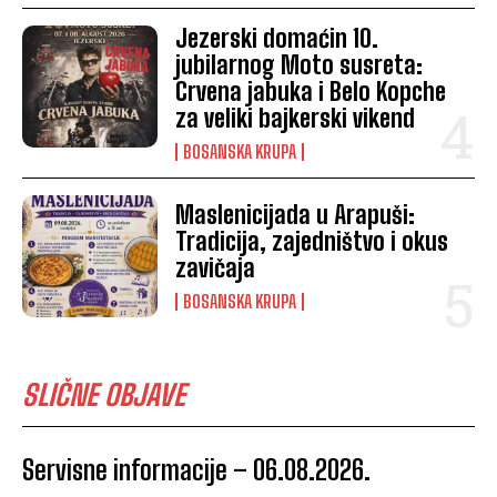
Jezerski domaćin 10.
jubilarnog Moto susreta:
Crvena jabuka i Belo Kopche
za veliki bajkerski vikend
BOSANSKA KRUPA
Maslenicijada u Arapuši:
Tradicija, zajedništvo i okus
zavičaja
BOSANSKA KRUPA
SLIČNE OBJAVE
Servisne informacije – 06.08.2026.