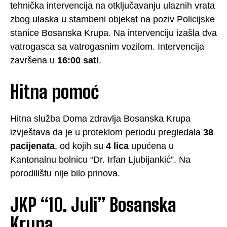
tehnička intervencija na otključavanju ulaznih vrata
zbog ulaska u stambeni objekat na poziv Policijske
stanice Bosanska Krupa. Na intervenciju izašla dva
vatrogasca sa vatrogasnim vozilom. Intervencija
završena u
16:00 sati
.
Hitna pomoć
Hitna služba Doma zdravlja Bosanska Krupa
izvještava da je u proteklom periodu pregledala
38
pacijenata
, od kojih su
4 lica
upućena u
Kantonalnu bolnicu “Dr. Irfan Ljubijankić”. Na
porodilištu nije bilo prinova.
JKP “10. Juli” Bosanska
Krupa