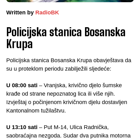
Written by
RadioBK
Policijska stanica Bosanska
Krupa
Policijska stanica Bosanska Krupa obavještava da
su u proteklom periodu zabilježili sljedeće:
U 08:00 sati
– Vranjska, krivično djelo šumske
krađe od strane nepoznatog lica ili više njih.
Izvještaj o počinjenom krivičnom djelu dostavljen
Kantonalnom tužilaštvu.
U 13:10 sati
– Put M-14, Ulica Radnička,
saobraćajna nezgoda. Sudar dva putnika motorna