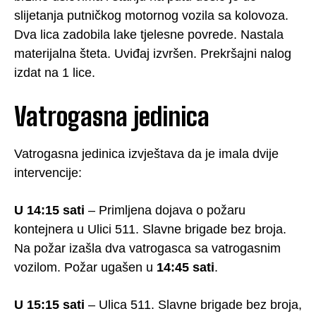
slijetanja putničkog motornog vozila sa kolovoza.
Dva lica zadobila lake tjelesne povrede. Nastala
materijalna šteta. Uviđaj izvršen. Prekršajni nalog
izdat na 1 lice.
Vatrogasna jedinica
Vatrogasna jedinica izvještava da je imala dvije
intervencije:
U 14:15 sati
– Primljena dojava o požaru
kontejnera u Ulici 511. Slavne brigade bez broja.
Na požar izašla dva vatrogasca sa vatrogasnim
vozilom. Požar ugašen u
14:45 sati
.
U 15:15 sati
– Ulica 511. Slavne brigade bez broja,