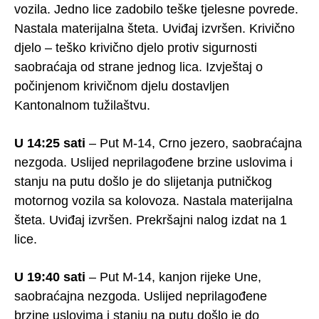
vozila. Jedno lice zadobilo teške tjelesne povrede.
Nastala materijalna šteta. Uviđaj izvršen. Krivično
djelo – teško krivično djelo protiv sigurnosti
saobraćaja od strane jednog lica. Izvještaj o
počinjenom krivičnom djelu dostavljen
Kantonalnom tužilaštvu.
U 14:25 sati
– Put M-14, Crno jezero, saobraćajna
nezgoda. Uslijed neprilagođene brzine uslovima i
stanju na putu došlo je do slijetanja putničkog
motornog vozila sa kolovoza. Nastala materijalna
šteta. Uviđaj izvršen. Prekršajni nalog izdat na 1
lice.
U 19:40 sati
– Put M-14, kanjon rijeke Une,
saobraćajna nezgoda. Uslijed neprilagođene
brzine uslovima i stanju na putu došlo je do