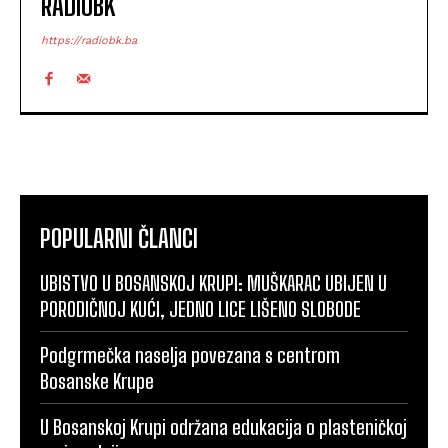
RADIOBK
https://radiobk.ba
POPULARNI ČLANCI
UBISTVO U BOSANSKOJ KRUPI: MUŠKARAC UBIJEN U
PORODIČNOJ KUĆI, JEDNO LICE LIŠENO SLOBODE
Podgrmečka naselja povezana s centrom
Bosanske Krupe
U Bosanskoj Krupi održana edukacija o plasteničkoj