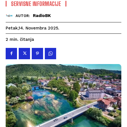
SERVISNE INFORMACIJE
RadioBK
AUTOR:
Petak,14. Novembra 2025.
čitanja
2
min.