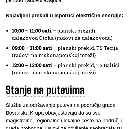
periodu zadovoljavajuća.
Najavljeni prekidi u isporuci električne energije:
10:00 – 11:00 sati
– planski prekidi,
dalekovod Otoka (radovi na dalekovodu)
09:00 – 11:00 sati
– planski prekid, TS Tećija
(radovi na niskonaponskoj mreži)
12:00 – 13:00 sati
– planski prekid, TS Baltići
(radovi na niskonaponskoj mreži)
Stanje na putevima
Službe za održavanje puteva na području grada
Bosanska Krupa obavještavaju da su sve
magistralne, regionalne i lokalne ceste na području
grada prohodne. Uslovi za odvijanje saobraćaja su