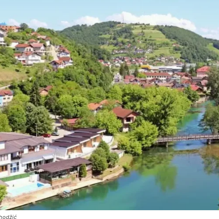
ihodžić