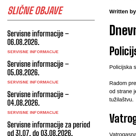
SLIČNE OBJAVE
Written by
Dnevn
Servisne informacije –
06.08.2026.
Polici
SERVISNE INFORMACIJE
Servisne informacije –
Policijska 
05.08.2026.
SERVISNE INFORMACIJE
Radom prem
od strane j
Servisne informacije –
tužilaštvu.
04.08.2026.
SERVISNE INFORMACIJE
Vatrog
Servisne informacije za period
od 31.07. do 03.08.2026.
Vatrogasna 