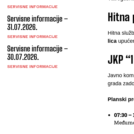
SERVISNE INFORMACIJE
Hitna
Servisne informacije –
31.07.2026.
Hitna služ
SERVISNE INFORMACIJE
lica
upućena
Servisne informacije –
30.07.2026.
JKP “1
SERVISNE INFORMACIJE
Javno komu
grada zado
Planski pr
07:30 – 
Međumos