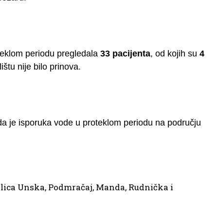
teklom periodu pregledala
33 pacijenta
, od kojih su
4
štu nije bilo prinova.
a je isporuka vode u proteklom periodu na području
Ulica Unska, Podmračaj, Manda, Rudnička i