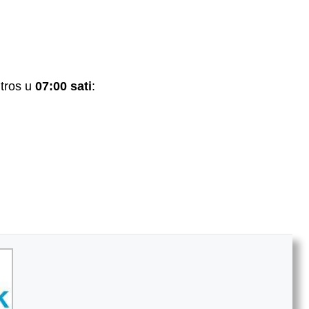
tros u
07:00 sati
: