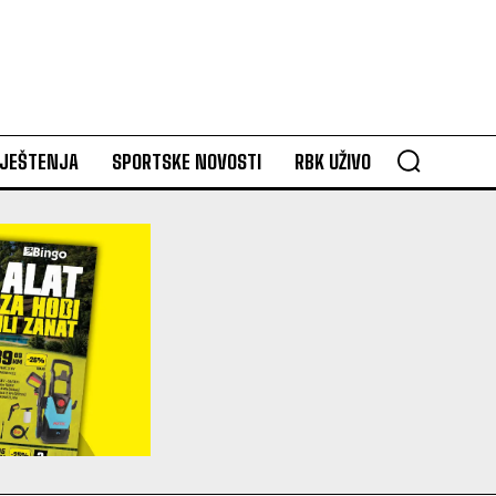
VJEŠTENJA
SPORTSKE NOVOSTI
RBK UŽIVO