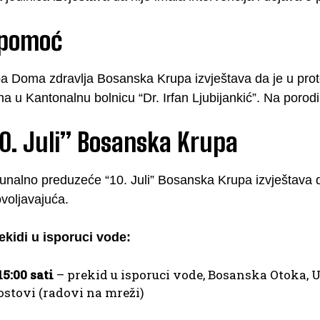
 pomoć
ba Doma zdravlja Bosanska Krupa izvještava da je u pro
 u Kantonalnu bolnicu “Dr. Irfan Ljubijankić”. Na porodili
0. Juli” Bosanska Krupa
nalno preduzeće “10. Juli” Bosanska Krupa izvještava d
voljavajuća.
ekidi u isporuci vode:
15:00 sati
– prekid u isporuci vode, Bosanska Otoka, 
tovi (radovi na mreži)