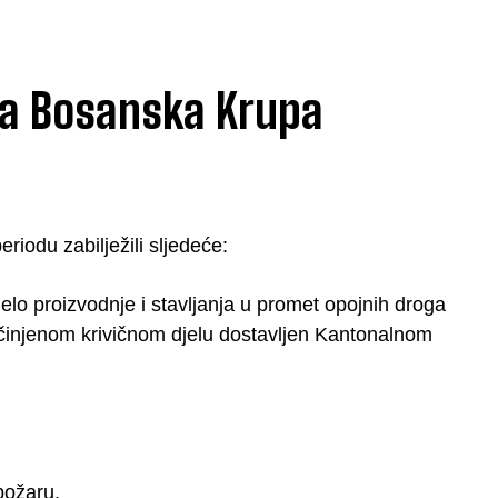
ada Bosanska Krupa
iodu zabilježili sljedeće:
lo proizvodnje i stavljanja u promet opojnih droga
počinjenom krivičnom djelu dostavljen Kantonalnom
požaru.