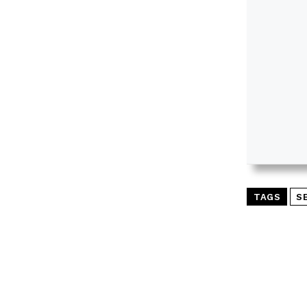
TAGS
S