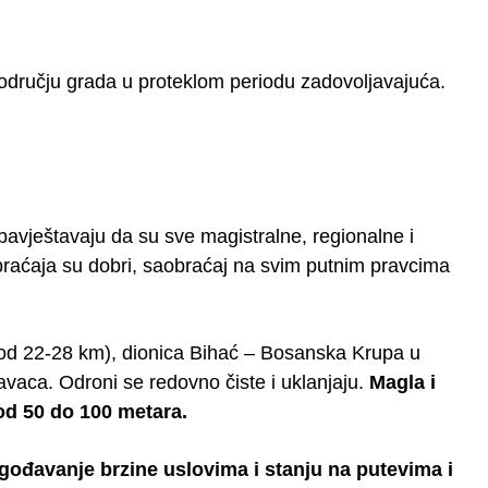
 području grada u proteklom periodu zadovoljavajuća.
vještavaju da su sve magistralne, regionalne i
braćaja su dobri, saobraćaj na svim putnim pravcima
od 22-28 km), dionica Bihać – Bosanska Krupa u
ravaca. Odroni se redovno čiste i uklanjaju.
Magla i
 od 50 do 100 metara.
gođavanje brzine uslovima i stanju na putevima i