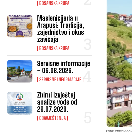
BOSANSKA KRUPA
Maslenicijada u
Arapuši: Tradicija,
zajedništvo i okus
zavičaja
BOSANSKA KRUPA
Servisne informacije
– 06.08.2026.
SERVISNE INFORMACIJE
Zbirni izvještaj
analize vode od
29.07.2026.
OBAVJEŠTENJA
Foto: Irman Abd