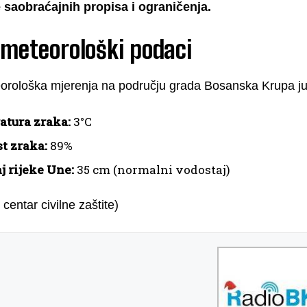
 saobraćajnih propisa i ograničenja.
-meteorološki podaci
orološka mjerenja na području grada Bosanska Krupa ju
tura zraka:
3°C
t zraka:
89%
j rijeke Une:
35 cm (normalni vodostaj)
 centar civilne zaštite)