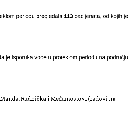
teklom periodu pregledala
113
pacijenata, od kojih je
a je isporuka vode u proteklom periodu na području
 Manda, Rudnička i Međumostovi (radovi na