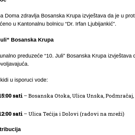
ba Doma zdravlja Bosanska Krupa izvještava da je u pro
ćeno u Kantonalnu bolnicu “Dr. Irfan Ljubijankić”.
Juli” Bosanska Krupa
nalno preduzeće “10. Juli” Bosanska Krupa izvještava d
voljavajuća.
kidi u isporuci vode:
15:00 sati
– Bosanska Otoka, Ulica Unska, Podmračaj,
12:00 sati
– Ulica Tećija i Dolovi (radovi na mreži)
tribucija