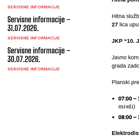
SERVISNE INFORMACIJE
Hitna služ
Servisne informacije –
27
lica upu
31.07.2026.
SERVISNE INFORMACIJE
JKP “10. 
Servisne informacije –
Javno komu
30.07.2026.
grada zado
SERVISNE INFORMACIJE
Planski pre
07:00 – 
mreži)
08:00 – 
Elektrodis