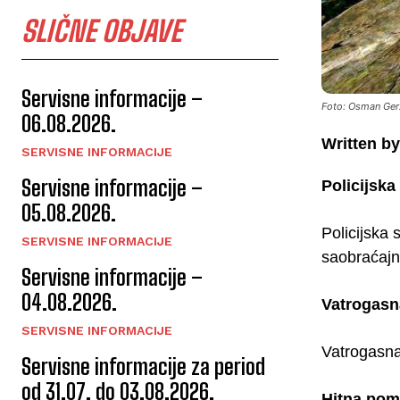
SLIČNE OBJAVE
Servisne informacije –
Foto: Osman Ger
06.08.2026.
Written by
SERVISNE INFORMACIJE
Servisne informacije –
Policijsk
05.08.2026.
Policijska
SERVISNE INFORMACIJE
saobraćajni
Servisne informacije –
04.08.2026.
Vatrogasn
SERVISNE INFORMACIJE
Vatrogasna 
Servisne informacije za period
od 31.07. do 03.08.2026.
Hitna po