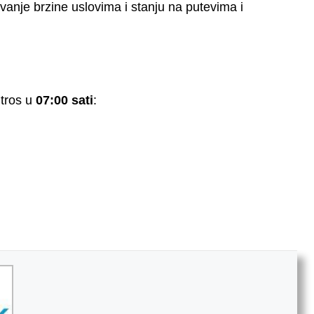
anje brzine uslovima i stanju na putevima i
tros u
07:00 sati
: