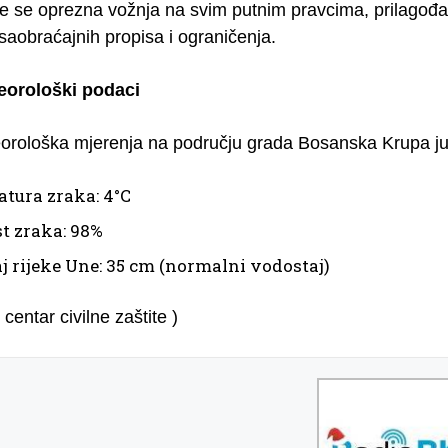
e se oprezna vožnja na svim putnim pravcima, prilagođav
saobraćajnih propisa i ograničenja.
eorološki podaci
orološka mjerenja na području grada Bosanska Krupa ju
tura zraka: 4°C
t zraka: 98%
j rijeke Une: 35 cm (normalni vodostaj)
 centar civilne zaštite )