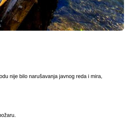
du nije bilo narušavanja javnog reda i mira,
požaru.