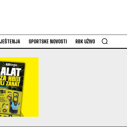
VJEŠTENJA
SPORTSKE NOVOSTI
RBK UŽIVO