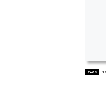
TAGS
S