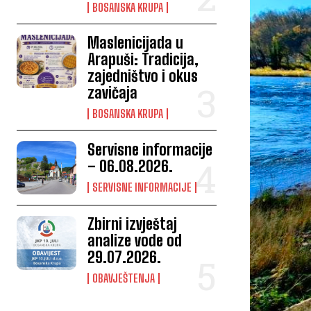
BOSANSKA KRUPA
Maslenicijada u
Arapuši: Tradicija,
zajedništvo i okus
zavičaja
BOSANSKA KRUPA
Servisne informacije
– 06.08.2026.
SERVISNE INFORMACIJE
Zbirni izvještaj
analize vode od
29.07.2026.
OBAVJEŠTENJA