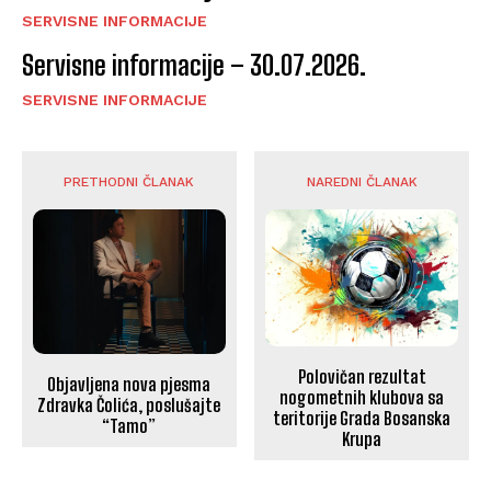
SERVISNE INFORMACIJE
Servisne informacije – 30.07.2026.
SERVISNE INFORMACIJE
PRETHODNI ČLANAK
NAREDNI ČLANAK
Polovičan rezultat
Objavljena nova pjesma
nogometnih klubova sa
Zdravka Čolića, poslušajte
teritorije Grada Bosanska
“Tamo”
Krupa