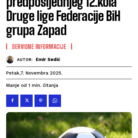
predposljednjeg 12.kola
Druge lige Federacije BiH
grupa Zapad
SERVISNE INFORMACIJE
Emir Sedić
AUTOR:
Petak,7. Novembra 2025.
čitanja
Manje od 1
min.