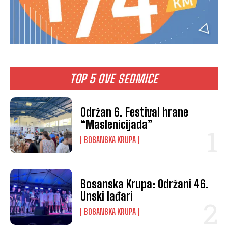
TOP 5 OVE SEDMICE
Održan 6. Festival hrane
“Maslenicijada”
BOSANSKA KRUPA
Bosanska Krupa: Održani 46.
Unski lađari
BOSANSKA KRUPA