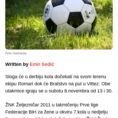
Foto: Ilustracija
Written by
Emir Sedić
Sloga će u derbiju kola dočekati na svom terenu
ekipu Romari dok će Bratstvo na put u Vittez. Obe
utakmice igraju se u subotu 8.novembra od 13 i 30.
ŽNK Željezničar 2011 u takmičenju Prve lige
Federacije BiH za žene u okviru 7.kola u nedjelju