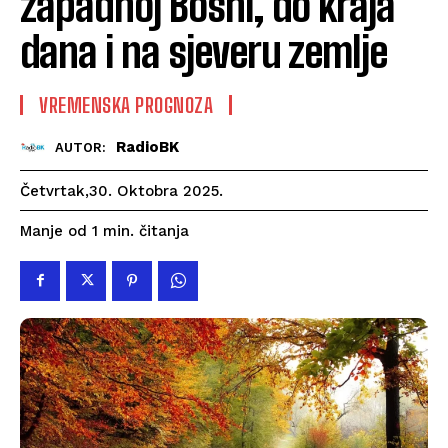
zapadnoj Bosni, do kraja
dana i na sjeveru zemlje
VREMENSKA PROGNOZA
RadioBK
AUTOR:
Četvrtak,30. Oktobra 2025.
čitanja
Manje od 1
min.