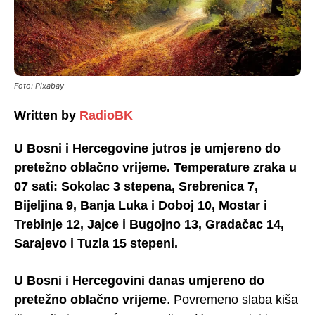
Foto: Pixabay
Written by
RadioBK
U Bosni i Hercegovine jutros je umjereno do
pretežno oblačno vrijeme. Temperature zraka u
07 sati: Sokolac 3 stepena, Srebrenica 7,
Bijeljina 9, Banja Luka i Doboj 10, Mostar i
Trebinje 12, Jajce i Bugojno 13, Gradačac 14,
Sarajevo i Tuzla 15 stepeni.
U Bosni i Hercegovini danas umjereno do
pretežno oblačno vrijeme
. Povremeno slaba kiša