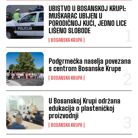
UBISTVO U BOSANSKOJ KRUPI:
MUŠKARAC UBIJEN U
PORODIČNOJ KUĆI, JEDNO LICE
LIŠENO SLOBODE
BOSANSKA KRUPA
Podgrmečka naselja povezana
s centrom Bosanske Krupe
BOSANSKA KRUPA
U Bosanskoj Krupi održana
edukacija o plasteničkoj
proizvodnji
BOSANSKA KRUPA