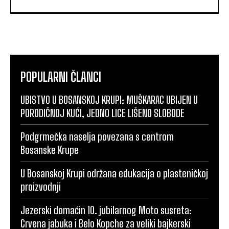
POPULARNI ČLANCI
UBISTVO U BOSANSKOJ KRUPI: MUŠKARAC UBIJEN U
PORODIČNOJ KUĆI, JEDNO LICE LIŠENO SLOBODE
Podgrmečka naselja povezana s centrom
Bosanske Krupe
U Bosanskoj Krupi održana edukacija o plasteničkoj
proizvodnji
Jezerski domaćin 10. jubilarnog Moto susreta:
Crvena jabuka i Belo Kopche za veliki bajkerski