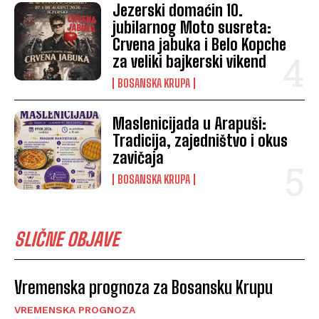
Jezerski domaćin 10.
jubilarnog Moto susreta:
Crvena jabuka i Belo Kopche
za veliki bajkerski vikend
BOSANSKA KRUPA
Maslenicijada u Arapuši:
Tradicija, zajedništvo i okus
zavičaja
BOSANSKA KRUPA
SLIČNE OBJAVE
Vremenska prognoza za Bosansku Krupu
VREMENSKA PROGNOZA