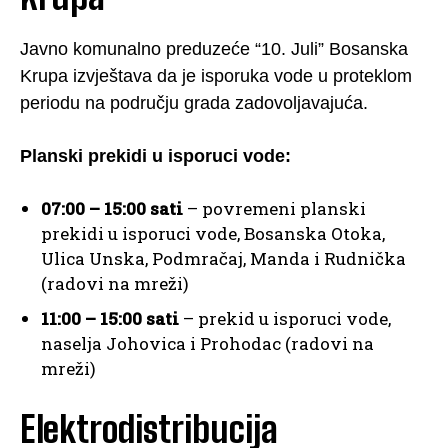
Javno komunalno preduzeće “10. Juli” Bosanska
Krupa izvještava da je isporuka vode u proteklom
periodu na području grada zadovoljavajuća.
Planski prekidi u isporuci vode:
07:00 – 15:00 sati
– povremeni planski
prekidi u isporuci vode, Bosanska Otoka,
Ulica Unska, Podmračaj, Manda i Rudnička
(radovi na mreži)
11:00 – 15:00 sati
– prekid u isporuci vode,
naselja Johovica i Prohodac (radovi na
mreži)
Elektrodistribucija