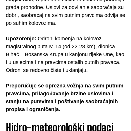
grada prohodne. Uslovi za odvijanje saobraćaja su
dobri, saobraćaj na svim putnim pravcima odvija se
po suhim kolovozima.
Upozorenje:
Odroni kamenja na kolovoz
magistralnog puta M-14 (od 22-28 km), dionica
Bihać – Bosanska Krupa u kanjonu rijeke Une, kao
i u usjecima i na pravcima ostalih putnih pravaca.
Odroni se redovno čiste i uklanjaju.
Preporučuje se oprezna vožnja na svim putnim
pravcima, prilagođavanje brzine uslovima i
stanju na putevima i poštivanje saobraćajnih
propisa i ograničenja.
Hidro-meteorološki podaci