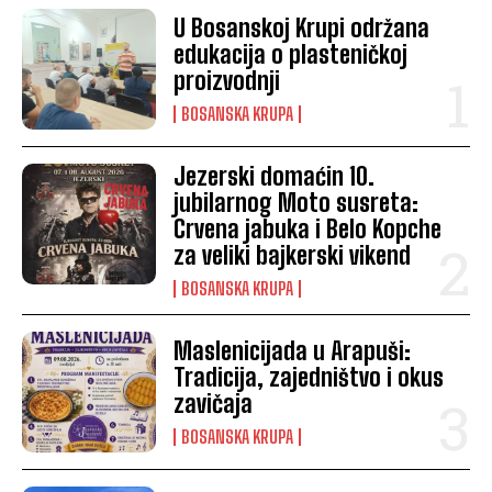
U Bosanskoj Krupi održana
edukacija o plasteničkoj
proizvodnji
BOSANSKA KRUPA
Jezerski domaćin 10.
jubilarnog Moto susreta:
Crvena jabuka i Belo Kopche
za veliki bajkerski vikend
BOSANSKA KRUPA
Maslenicijada u Arapuši:
Tradicija, zajedništvo i okus
zavičaja
BOSANSKA KRUPA