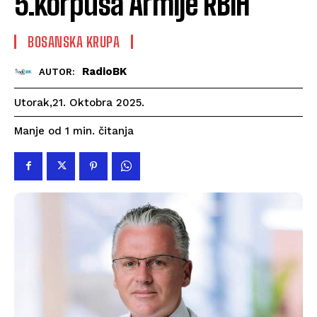
5.korpusa Armije RBiH
BOSANSKA KRUPA
RadioBK
AUTOR:
Utorak,21. Oktobra 2025.
čitanja
Manje od 1
min.