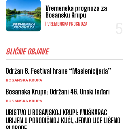
Vremenska prognoza za
Bosansku Krupu
VREMENSKA PROGNOZA
SLIČNE OBJAVE
Održan 6. Festival hrane “Maslenicijada”
BOSANSKA KRUPA
Bosanska Krupa: Održani 46. Unski lađari
BOSANSKA KRUPA
UBISTVO U BOSANSKOJ KRUPI: MUŠKARAC
UBIJEN U PORODIČNOJ KUĆI, JEDNO LICE LIŠENO
SLOBODE