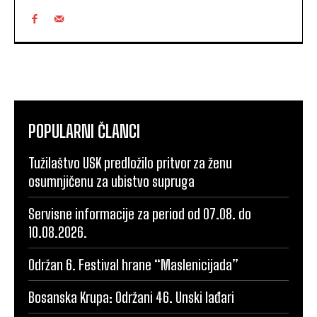
POPULARNI ČLANCI
Tužilaštvo USK predložilo pritvor za ženu
osumnjičenu za ubistvo supruga
Servisne informacije za period od 07.08. do
10.08.2026.
Održan 6. Festival hrane “Maslenicijada”
Bosanska Krupa: Održani 46. Unski lađari