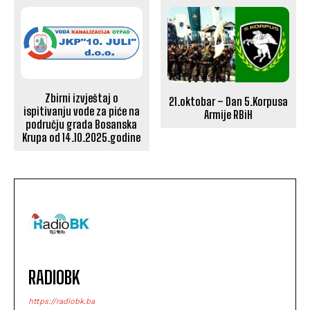
Zbirni izvještaj o
21.oktobar – Dan 5.Korpusa
ispitivanju vode za piće na
Armije RBiH
području grada Bosanska
Krupa od 14.10.2025.godine
RADIOBK
https://radiobk.ba