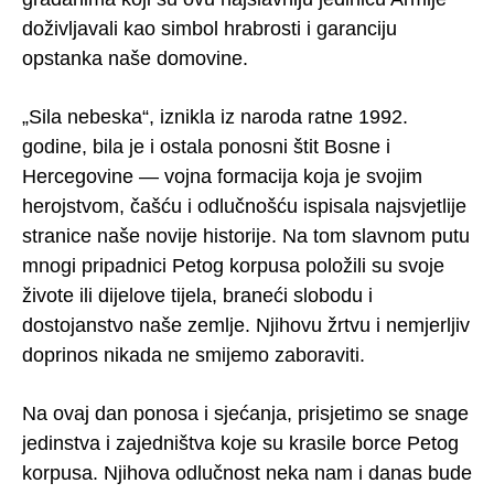
doživljavali kao simbol hrabrosti i garanciju
opstanka naše domovine.
„Sila nebeska“, iznikla iz naroda ratne 1992.
godine, bila je i ostala ponosni štit Bosne i
Hercegovine — vojna formacija koja je svojim
herojstvom, čašću i odlučnošću ispisala najsvjetlije
stranice naše novije historije. Na tom slavnom putu
mnogi pripadnici Petog korpusa položili su svoje
živote ili dijelove tijela, braneći slobodu i
dostojanstvo naše zemlje. Njihovu žrtvu i nemjerljiv
doprinos nikada ne smijemo zaboraviti.
Na ovaj dan ponosa i sjećanja, prisjetimo se snage
jedinstva i zajedništva koje su krasile borce Petog
korpusa. Njihova odlučnost neka nam i danas bude