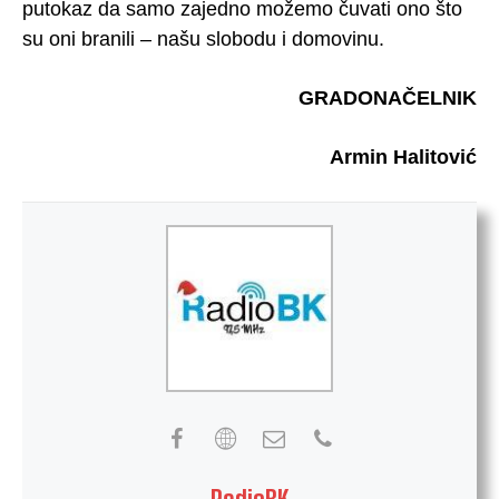
putokaz da samo zajedno možemo čuvati ono što
su oni branili – našu slobodu i domovinu.
GRADONAČELNIK
Armin Halitović