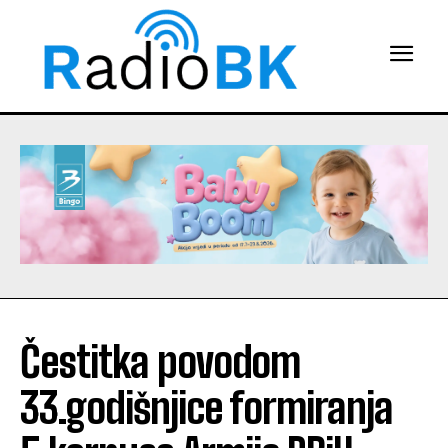
Čestitka povodom
33.godišnjice formiranja