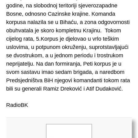
godine, na slobodnoj teritoriji sjeverozapadne
Bosne, odnosno Cazinske krajine. Komanda
korpusa nalazila se u Bihaću, a zona odgovornosti
obuhvatala je skoro kompletnu Krajinu. Tokom
cijelog rata, 5.Korpus je djelovao u vrlo teškim
uslovima, u potpunom okruženju, suprotstavljajući
se dvostrukom, a u jednom periodu i trostrukom
neprijatelju. Na dan formiranja, Peti korpus je u
svom sastavu imao sedam brigada, a naredbom
Predsjedništva BiH njegovi komandanti tokom rata
bili su generali Ramiz Dreković i Atif Dudaković.
RadioBK