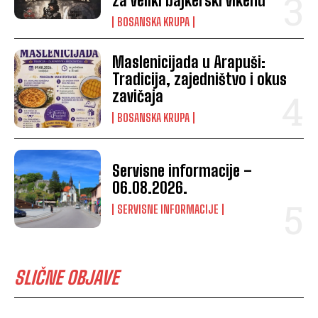
za veliki bajkerski vikend
BOSANSKA KRUPA
Maslenicijada u Arapuši:
Tradicija, zajedništvo i okus
zavičaja
BOSANSKA KRUPA
Servisne informacije –
06.08.2026.
SERVISNE INFORMACIJE
SLIČNE OBJAVE