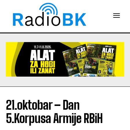
21.oktobar – Dan
5.Korpusa Armije RBiH