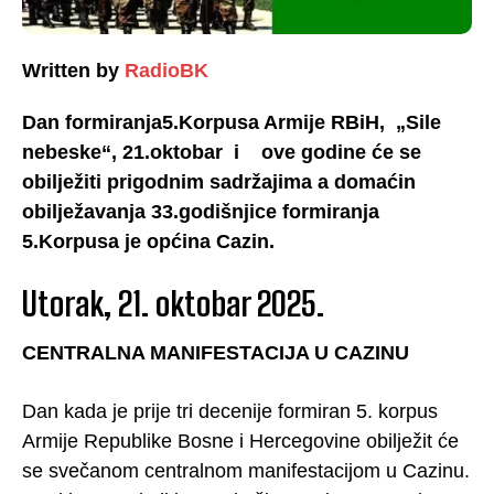
Written by
RadioBK
Dan formiranja5.Korpusa Armije RBiH, „Sile
nebeske“, 21.oktobar i ove godine će se
obilježiti prigodnim sadržajima a domaćin
obilježavanja 33.godišnjice formiranja
5.Korpusa je općina Cazin.
Utorak, 21. oktobar 2025.
CENTRALNA MANIFESTACIJA U CAZINU
Dan kada je prije tri decenije formiran 5. korpus
Armije Republike Bosne i Hercegovine obilježit će
se svečanom centralnom manifestacijom u Cazinu.