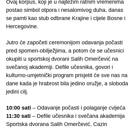
Ovaj korpus, koji je u najtežim ratnim vremenima
postao simbol otpora i nesalomivog duha, danas
se pamti kao stub odbrane Krajine i cijele Bosne i
Hercegovine.
Jutro će započeti ceremonijom odavanja počasti
pred spomen-obilježjima, a potom će se učesnici
okupiti u sportskoj dvorani Salih Omerčević na
svečanoj akademiji. Defile učesnika, govori i
kulturno-umjetnički program prisjetit će sve nas na
dane kada je hrabrost bila jedino oružje, a sloboda
jedini cilj.
10:00 sati
– Odavanje počasti i polaganje cvijeća
11:30 sati
– Defile učesnika i svečana akademija
Sportska dvorana Salih Omerčević, Cazin