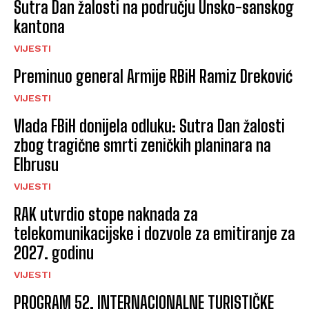
Sutra Dan žalosti na području Unsko-sanskog
kantona
VIJESTI
Preminuo general Armije RBiH Ramiz Dreković
VIJESTI
Vlada FBiH donijela odluku: Sutra Dan žalosti
zbog tragične smrti zeničkih planinara na
Elbrusu
VIJESTI
RAK utvrdio stope naknada za
telekomunikacijske i dozvole za emitiranje za
2027. godinu
VIJESTI
PROGRAM 52. INTERNACIONALNE TURISTIČKE