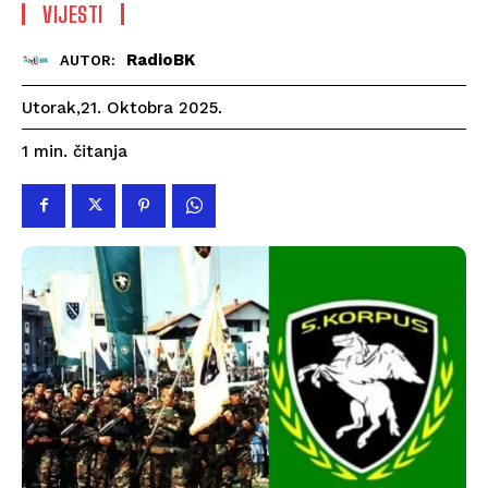
VIJESTI
RadioBK
AUTOR:
Utorak,21. Oktobra 2025.
čitanja
1
min.