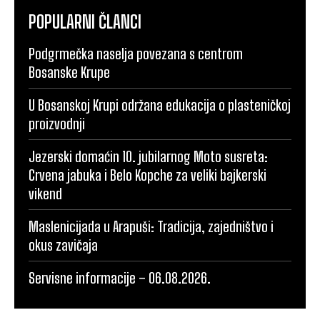
POPULARNI ČLANCI
Podgrmečka naselja povezana s centrom
Bosanske Krupe
U Bosanskoj Krupi održana edukacija o plasteničkoj
proizvodnji
Jezerski domaćin 10. jubilarnog Moto susreta:
Crvena jabuka i Belo Kopche za veliki bajkerski
vikend
Maslenicijada u Arapuši: Tradicija, zajedništvo i
okus zavičaja
Servisne informacije – 06.08.2026.