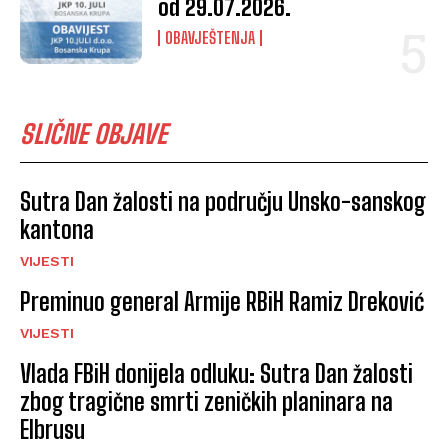
od 29.07.2026.
OBAVJEŠTENJA
SLIČNE OBJAVE
Sutra Dan žalosti na području Unsko-sanskog
kantona
VIJESTI
Preminuo general Armije RBiH Ramiz Dreković
VIJESTI
Vlada FBiH donijela odluku: Sutra Dan žalosti
zbog tragične smrti zeničkih planinara na
Elbrusu