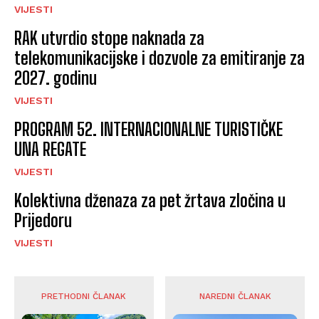
VIJESTI
RAK utvrdio stope naknada za
telekomunikacijske i dozvole za emitiranje za
2027. godinu
VIJESTI
PROGRAM 52. INTERNACIONALNE TURISTIČKE
UNA REGATE
VIJESTI
Kolektivna dženaza za pet žrtava zločina u
Prijedoru
VIJESTI
PRETHODNI ČLANAK
NAREDNI ČLANAK