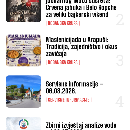
jubilarnog Moto susreta:
Crvena jabuka i Belo Kopche
za veliki bajkerski vikend
BOSANSKA KRUPA
Maslenicijada u Arapuši:
Tradicija, zajedništvo i okus
zavičaja
BOSANSKA KRUPA
Servisne informacije –
06.08.2026.
SERVISNE INFORMACIJE
Zbirni izvještaj analize vode