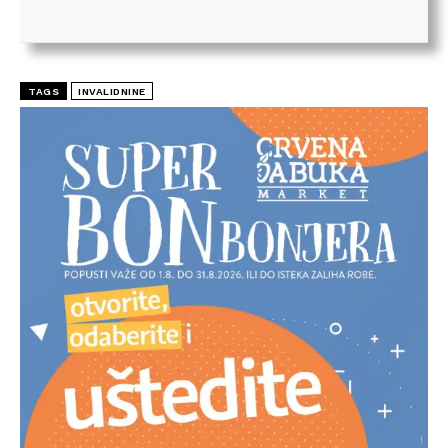
TAGS
INVALIDNINE