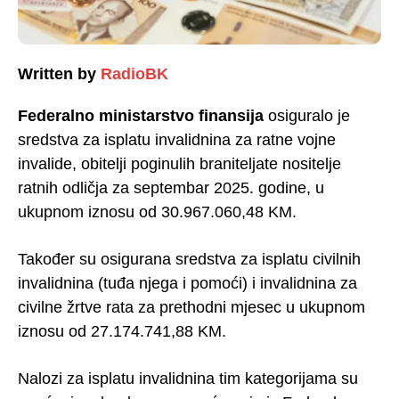
Written by
RadioBK
Federalno ministarstvo finansija
osiguralo je
sredstva za isplatu invalidnina za ratne vojne
invalide, obitelji poginulih braniteljate nositelje
ratnih odličja za septembar 2025. godine, u
ukupnom iznosu od 30.967.060,48 KM.
Također su osigurana sredstva za isplatu civilnih
invalidnina (tuđa njega i pomoći) i invalidnina za
civilne žrtve rata za prethodni mjesec u ukupnom
iznosu od 27.174.741,88 KM.
Nalozi za isplatu invalidnina tim kategorijama su