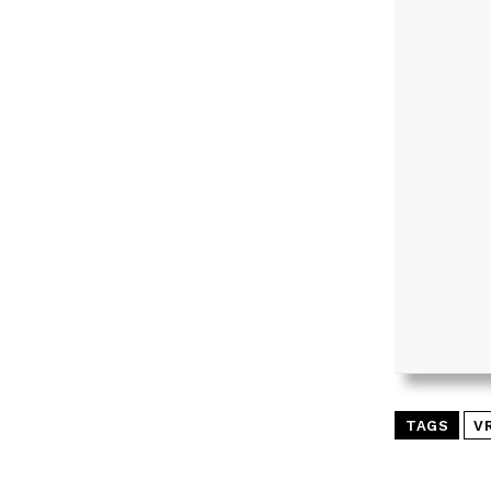
TAGS
V