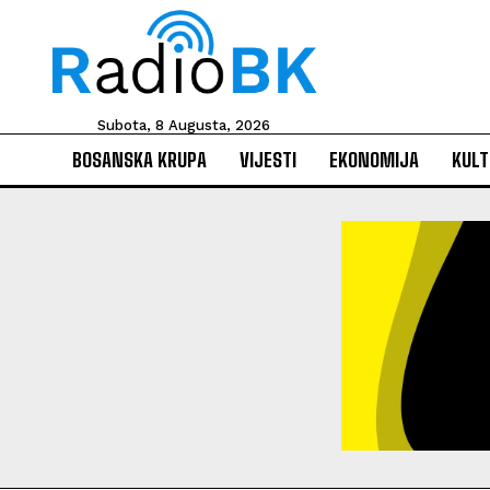
Subota, 8 Augusta, 2026
BOSANSKA KRUPA
VIJESTI
EKONOMIJA
KULT