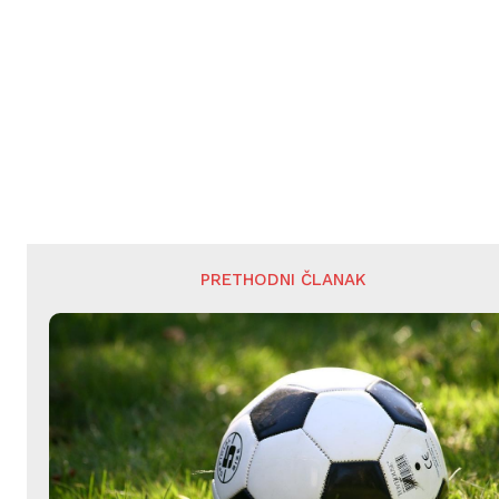
PRETHODNI ČLANAK