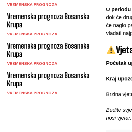
VREMENSKA PROGNOZA
U periodu
Vremenska prognoza Bosanska
dok će dru
Krupa
će naglo p
vladati naj
VREMENSKA PROGNOZA
Vremenska prognoza Bosanska
Vjet
Krupa
Početak u
VREMENSKA PROGNOZA
Vremenska prognoza Bosanska
Kraj upoz
Krupa
VREMENSKA PROGNOZA
Brzina vje
Budite svj
nosi vjetar.