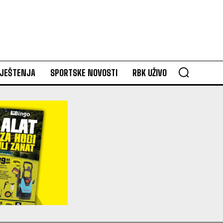
VJEŠTENJA
SPORTSKE NOVOSTI
RBK UŽIVO