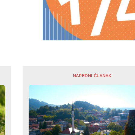
NAREDNI ČLANAK