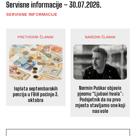
Servisne informacije – 30.07.2026.
SERVISNE INFORMACIJE
PRETHODNI ČLANAK
NAREDNI ČLANAK
Nermin Puškar objavio
Isplata septembarskih
pjesmu “Ljubavi hvala”:
penzija u FBiH počinje 3.
Podsjetnik da na prvo
oktobra
mjesto stavljamo one koji
nas vole