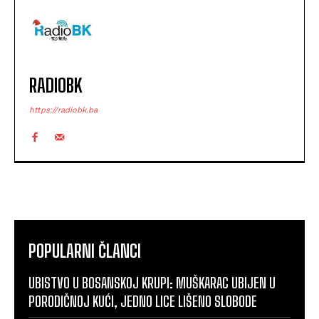
RADIOBK
https://radiobk.ba
POPULARNI ČLANCI
UBISTVO U BOSANSKOJ KRUPI: MUŠKARAC UBIJEN U
PORODIČNOJ KUĆI, JEDNO LICE LIŠENO SLOBODE