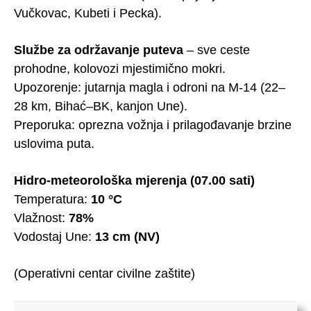
Vučkovac, Kubeti i Pecka).
Službe za održavanje puteva
– sve ceste
prohodne, kolovozi mjestimično mokri.
Upozorenje: jutarnja magla i odroni na M-14 (22–
28 km, Bihać–BK, kanjon Une).
Preporuka: oprezna vožnja i prilagođavanje brzine
uslovima puta.
Hidro-meteorološka mjerenja (07.00 sati)
Temperatura:
10 °C
Vlažnost:
78%
Vodostaj Une:
13 cm (NV)
(Operativni centar civilne zaštite)