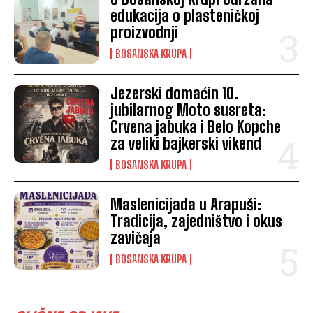
edukacija o plasteničkoj
proizvodnji
BOSANSKA KRUPA
Jezerski domaćin 10.
jubilarnog Moto susreta:
Crvena jabuka i Belo Kopche
za veliki bajkerski vikend
BOSANSKA KRUPA
Maslenicijada u Arapuši:
Tradicija, zajedništvo i okus
zavičaja
BOSANSKA KRUPA