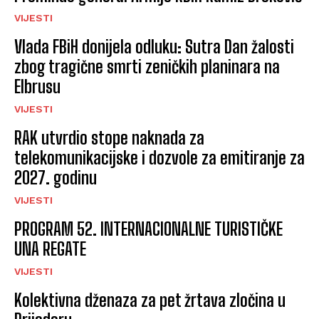
VIJESTI
Vlada FBiH donijela odluku: Sutra Dan žalosti
zbog tragične smrti zeničkih planinara na
Elbrusu
VIJESTI
RAK utvrdio stope naknada za
telekomunikacijske i dozvole za emitiranje za
2027. godinu
VIJESTI
PROGRAM 52. INTERNACIONALNE TURISTIČKE
UNA REGATE
VIJESTI
Kolektivna dženaza za pet žrtava zločina u