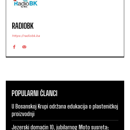
RADIOBK
https://radiobk.ba
POPULARNI ČLANCI
U Bosanskoj Krupi održana edukacija o plasteničkoj
proizvodnji
Jezerski domaćin 10. jubilarnog Moto susreta: