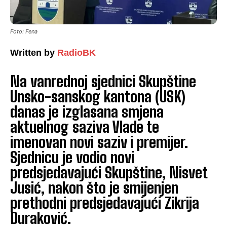
Foto: Fena
Written by
RadioBK
Na vanrednoj sjednici Skupštine
Unsko-sanskog kantona (USK)
danas je izglasana smjena
aktuelnog saziva Vlade te
imenovan novi saziv i premijer.
Sjednicu je vodio novi
predsjedavajući Skupštine, Nisvet
Jusić, nakon što je smijenjen
prethodni predsjedavajući Zikrija
Duraković.