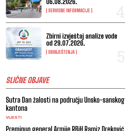
06.08.2026.
SERVISNE INFORMACIJE
Zbirni izvještaj analize vode
od 29.07.2026.
OBAVJEŠTENJA
SLIČNE OBJAVE
Sutra Dan žalosti na području Unsko-sanskog
kantona
VIJESTI
Preminuo general Armije RBiH Ramiz Dreković