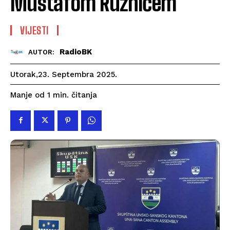
Mustafom Ružnićem
VIJESTI
RadioBK
AUTOR:
Utorak,23. Septembra 2025.
čitanja
Manje od 1
min.