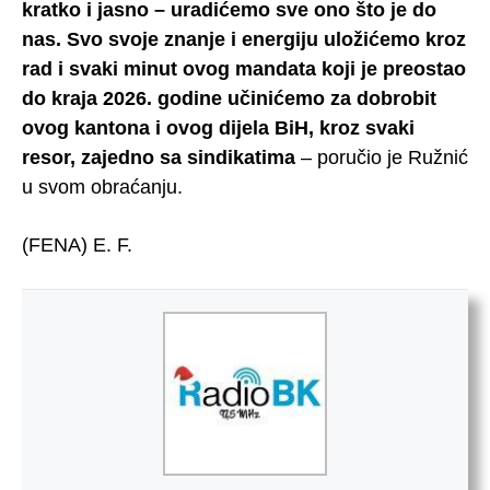
kratko i jasno – uradićemo sve ono što je do
nas. Svo svoje znanje i energiju uložićemo kroz
rad i svaki minut ovog mandata koji je preostao
do kraja 2026. godine učinićemo za dobrobit
ovog kantona i ovog dijela BiH, kroz svaki
resor, zajedno sa sindikatima
– poručio je Ružnić
u svom obraćanju.
(FENA) E. F.