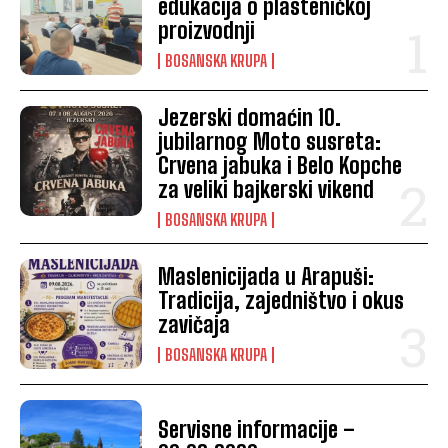
edukacija o plasteničkoj
proizvodnji
BOSANSKA KRUPA
Jezerski domaćin 10.
jubilarnog Moto susreta:
Crvena jabuka i Belo Kopche
za veliki bajkerski vikend
BOSANSKA KRUPA
Maslenicijada u Arapuši:
Tradicija, zajedništvo i okus
zavičaja
BOSANSKA KRUPA
Servisne informacije –