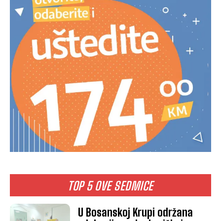
TOP 5 OVE SEDMICE
U Bosanskoj Krupi održana