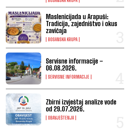
BOSANSKA KRUPA
Maslenicijada u Arapuši:
Tradicija, zajedništvo i okus
zavičaja
BOSANSKA KRUPA
Servisne informacije –
06.08.2026.
SERVISNE INFORMACIJE
Zbirni izvještaj analize vode
od 29.07.2026.
OBAVJEŠTENJA