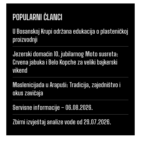
POPULARNI ČLANCI
U Bosanskoj Krupi održana edukacija o plasteničkoj
proizvodnji
Jezerski domaćin 10. jubilarnog Moto susreta:
Crvena jabuka i Belo Kopche za veliki bajkerski
vikend
Maslenicijada u Arapuši: Tradicija, zajedništvo i
okus zavičaja
Servisne informacije – 06.08.2026.
Zbirni izvještaj analize vode od 29.07.2026.