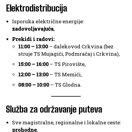
Elektrodistribucija
Isporuka električne energije:
zadovoljavajuća
,
Prekidi i radovi:
11:00 – 13:00
– dalekovod Crkvina (bez
struje TS Mujagići, Podmračaj i Crkvina),
15:00 – 16:00
– TS Pirovište,
12:00 – 13:00
– TS Memići,
08:00 – 10:00
– TS Glodna.
Služba za održavanje puteva
Sve magistralne, regionalne i lokalne ceste:
prohodne
,