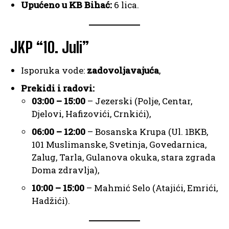
Upućeno u KB Bihać:
6 lica.
JKP “10. Juli”
Isporuka vode:
zadovoljavajuća
,
Prekidi i radovi:
03:00 – 15:00
– Jezerski (Polje, Centar,
Djelovi, Hafizovići, Crnkići),
06:00 – 12:00
– Bosanska Krupa (Ul. 1BKB,
101 Muslimanske, Svetinja, Govedarnica,
Zalug, Tarla, Gulanova okuka, stara zgrada
Doma zdravlja),
10:00 – 15:00
– Mahmić Selo (Atajići, Emrići,
Hadžići).