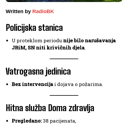
Written by
RadioBK
Policijska stanica
U proteklom periodu
nije bilo narušavanja
JRiM, SN niti krivičnih djela
.
Vatrogasna jedinica
Bez intervencija
i dojava o požarima.
Hitna služba Doma zdravlja
Pregledano:
38 pacijenata,