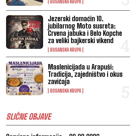
BOSANSKA KRUPA
Jezerski domaćin 10.
jubilarnog Moto susreta:
Crvena jabuka i Belo Kopche
za veliki bajkerski vikend
BOSANSKA KRUPA
Maslenicijada u Arapuši:
Tradicija, zajedništvo i okus
zavičaja
BOSANSKA KRUPA
SLIČNE OBJAVE