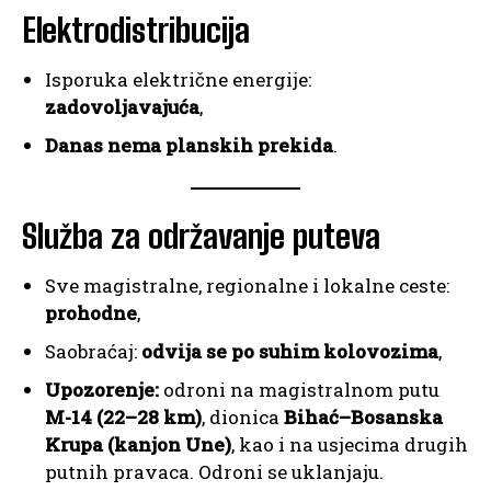
Elektrodistribucija
Isporuka električne energije:
zadovoljavajuća
,
Danas nema planskih prekida
.
Služba za održavanje puteva
Sve magistralne, regionalne i lokalne ceste:
prohodne
,
Saobraćaj:
odvija se po suhim kolovozima
,
Upozorenje:
odroni na magistralnom putu
M-14 (22–28 km)
, dionica
Bihać–Bosanska
Krupa (kanjon Une)
, kao i na usjecima drugih
putnih pravaca. Odroni se uklanjaju.