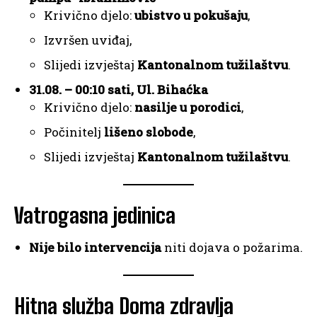
Krivično djelo:
ubistvo u pokušaju
,
Izvršen uviđaj,
Slijedi izvještaj
Kantonalnom tužilaštvu
.
31.08. – 00:10 sati, Ul. Bihaćka
Krivično djelo:
nasilje u porodici
,
Počinitelj
lišeno slobode
,
Slijedi izvještaj
Kantonalnom tužilaštvu
.
Vatrogasna jedinica
Nije bilo intervencija
niti dojava o požarima.
Hitna služba Doma zdravlja