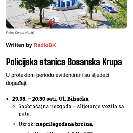
Foto: Senad Hasić
Written by
RadioBK
Policijska stanica Bosanska Krupa
U proteklom periodu evidentirani su sljedeći
događaji:
29.08. – 20:30 sati, Ul. Bihaćka
Saobraćajna nezgoda – slijetanje vozila sa
puta,
Uzrok:
neprilagođena brzina
,