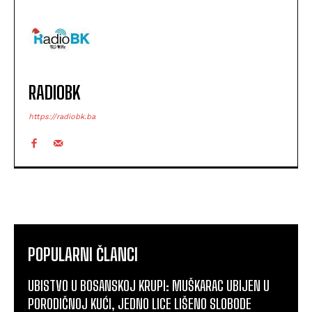
RADIOBK
https://radiobk.ba
POPULARNI ČLANCI
UBISTVO U BOSANSKOJ KRUPI: MUŠKARAC UBIJEN U
PORODIČNOJ KUĆI, JEDNO LICE LIŠENO SLOBODE