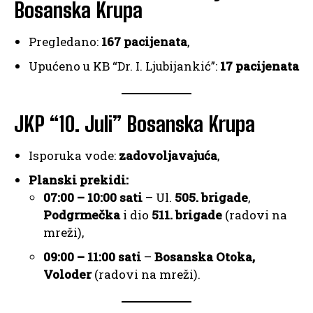
Bosanska Krupa
Pregledano:
167 pacijenata
,
Upućeno u KB “Dr. I. Ljubijankić”:
17 pacijenata
JKP “10. Juli” Bosanska Krupa
Isporuka vode:
zadovoljavajuća
,
Planski prekidi:
07:00 – 10:00 sati
– Ul.
505. brigade
,
Podgrmečka
i dio
511. brigade
(radovi na
mreži),
09:00 – 11:00 sati
–
Bosanska Otoka,
Voloder
(radovi na mreži).