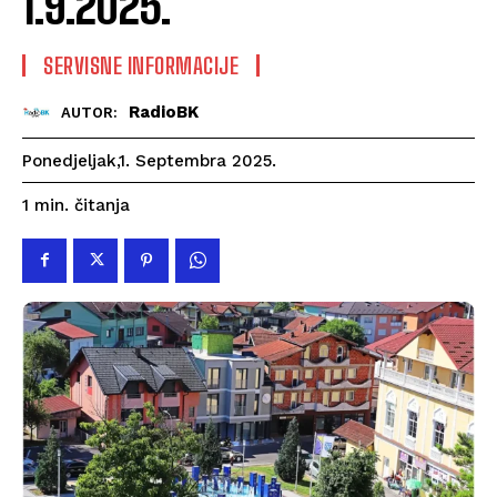
1.9.2025.
SERVISNE INFORMACIJE
RadioBK
AUTOR:
Ponedjeljak,1. Septembra 2025.
čitanja
1
min.