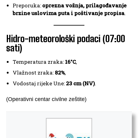
Preporuka:
oprezna vožnja, prilagođavanje
brzine uslovima puta i poštivanje propisa
.
Hidro-meteorološki podaci (07:00
sati)
Temperatura zraka:
16°C
,
Vlažnost zraka:
82%
,
Vodostaj rijeke Une:
23 cm (NV)
.
(Operativni centar civilne zeštite)