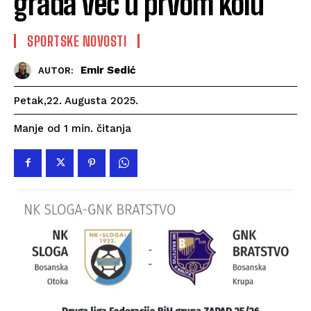
grada već u prvom kolu
SPORTSKE NOVOSTI
Emir Sedić
AUTOR:
Petak,22. Augusta 2025.
čitanja
Manje od 1
min.