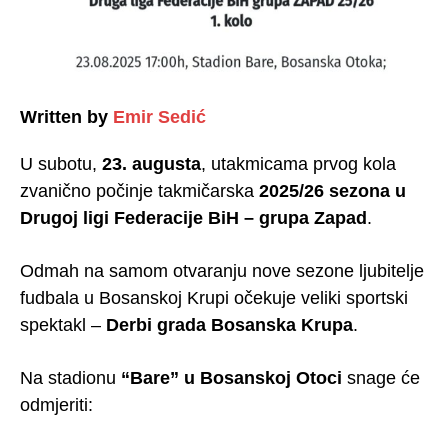
Written by
Emir Sedić
U subotu,
23. augusta
, utakmicama prvog kola
zvanično počinje takmičarska
2025/26 sezona u
Drugoj ligi Federacije BiH – grupa Zapad
.
Odmah na samom otvaranju nove sezone ljubitelje
fudbala u Bosanskoj Krupi očekuje veliki sportski
spektakl –
Derbi grada Bosanska Krupa
.
Na stadionu
“Bare” u Bosanskoj Otoci
snage će
odmjeriti: