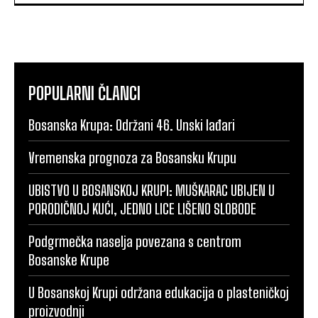
POPULARNI ČLANCI
Bosanska Krupa: Održani 46. Unski lađari
Vremenska prognoza za Bosansku Krupu
UBISTVO U BOSANSKOJ KRUPI: MUŠKARAC UBIJEN U
PORODIČNOJ KUĆI, JEDNO LICE LIŠENO SLOBODE
Podgrmečka naselja povezana s centrom
Bosanske Krupe
U Bosanskoj Krupi održana edukacija o plasteničkoj
proizvodnji