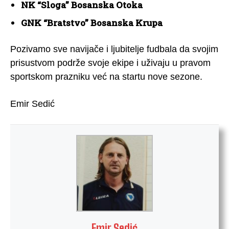
NK “Sloga” Bosanska Otoka
GNK “Bratstvo” Bosanska Krupa
Pozivamo sve navijače i ljubitelje fudbala da svojim
prisustvom podrže svoje ekipe i uživaju u pravom
sportskom prazniku već na startu nove sezone.
Emir Sedić
Emir Sedić