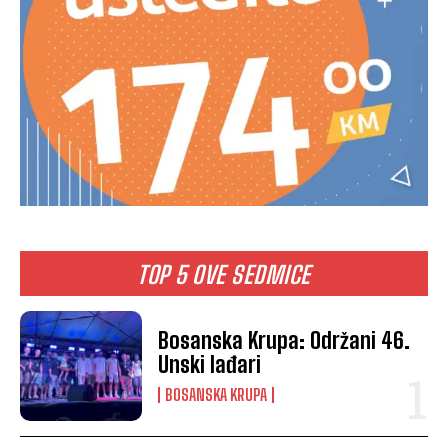
TOP 5 OVE SEDMICE
Bosanska Krupa: Održani 46.
Unski lađari
BOSANSKA KRUPA