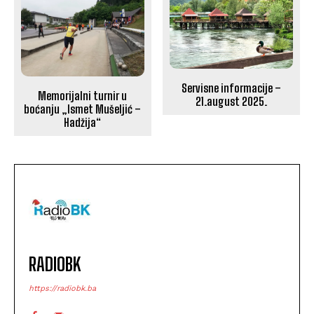
Servisne informacije –
Memorijalni turnir u
21.august 2025.
boćanju „Ismet Mušeljić –
Hadžija“
RADIOBK
https://radiobk.ba