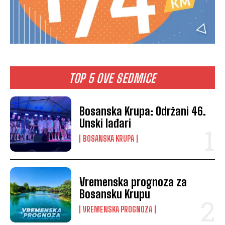
TOP 5 OVE SEDMICE
Bosanska Krupa: Održani 46.
Unski lađari
BOSANSKA KRUPA
Vremenska prognoza za
Bosansku Krupu
VREMENSKA PROGNOZA