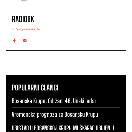
RADIOBK
https://radiobk.ba
POPULARNI ČLANCI
Bosanska Krupa: Održani 46. Unski lađari
Vremenska prognoza za Bosansku Krupu
UBISTVO U BOSANSKOJ KRUPI: MUŠKARAC UBIJEN U