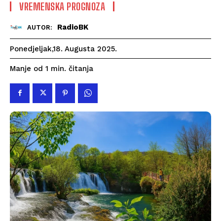
VREMENSKA PROGNOZA
RadioBK
AUTOR:
Ponedjeljak,18. Augusta 2025.
čitanja
Manje od 1
min.