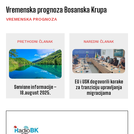
Vremenska prognoza Bosanska Krupa
VREMENSKA PROGNOZA
PRETHODNI ČLANAK
NAREDNI ČLANAK
EU i USK dogovorili korake
Servisne informacije –
za tranziciju upravljanja
18.august 2025.
migracijama