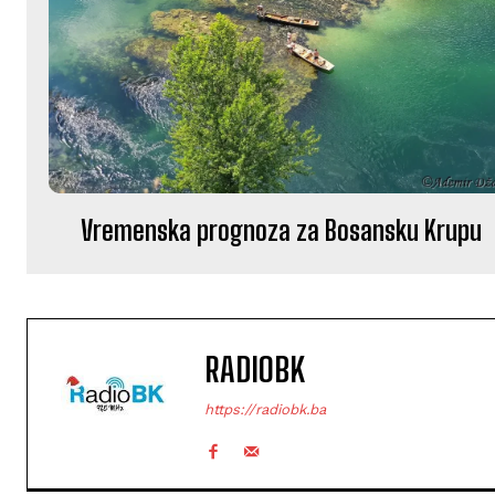
Vremenska prognoza za Bosansku Krupu
RADIOBK
https://radiobk.ba