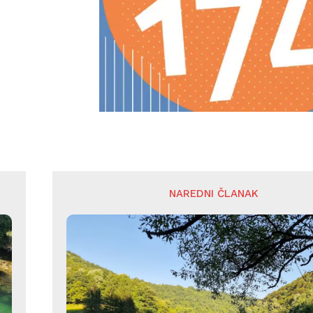
NAREDNI ČLANAK