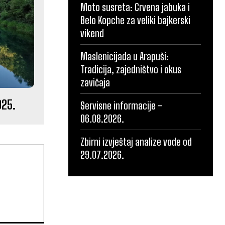
Moto susreta: Crvena jabuka i
Belo Kopche za veliki bajkerski
vikend
Maslenicijada u Arapuši:
Tradicija, zajedništvo i okus
zavičaja
025.
Servisne informacije –
06.08.2026.
Zbirni izvještaj analize vode od
29.07.2026.