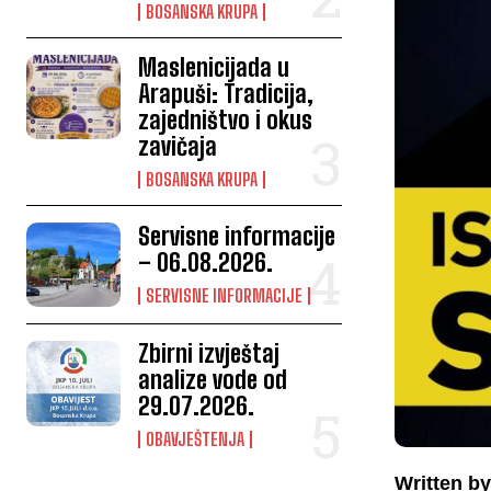
BOSANSKA KRUPA
Maslenicijada u
Arapuši: Tradicija,
zajedništvo i okus
zavičaja
BOSANSKA KRUPA
Servisne informacije
– 06.08.2026.
SERVISNE INFORMACIJE
Zbirni izvještaj
analize vode od
29.07.2026.
OBAVJEŠTENJA
Written by