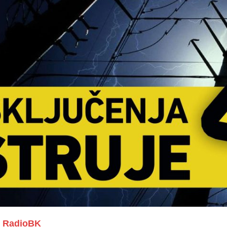
RadioBK