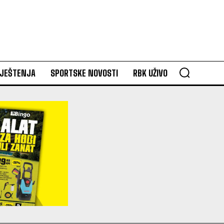
VJEŠTENJA
SPORTSKE NOVOSTI
RBK UŽIVO