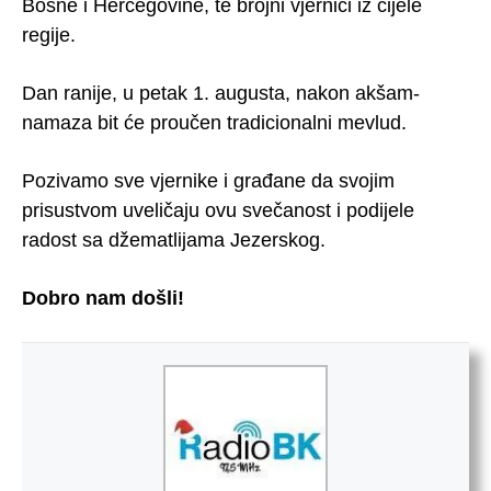
Bosne i Hercegovine, te brojni vjernici iz cijele
regije.
Dan ranije, u petak 1. augusta, nakon akšam-
namaza bit će proučen tradicionalni mevlud.
Pozivamo sve vjernike i građane da svojim
prisustvom uveličaju ovu svečanost i podijele
radost sa džematlijama Jezerskog.
Dobro nam došli!