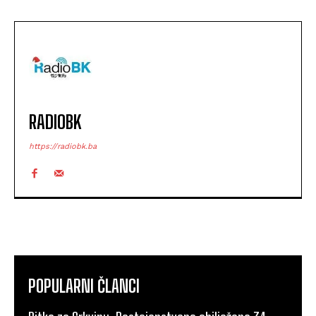
RADIOBK
https://radiobk.ba
POPULARNI ČLANCI