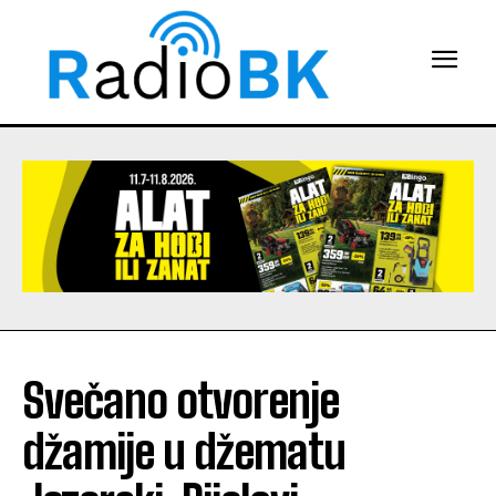
Svečano otvorenje
džamije u džematu