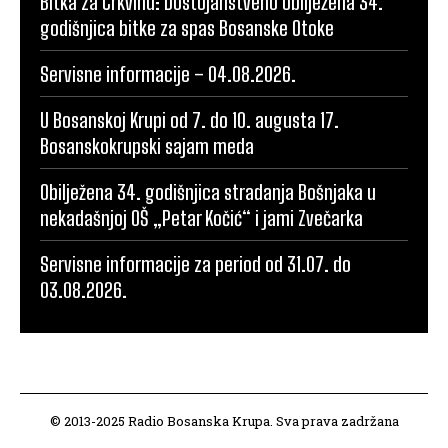
Bitka za Crkvinu: Dostojanstveno obilježena 34.
godišnjica bitke za spas Bosanske Otoke
Servisne informacije – 04.08.2026.
U Bosanskoj Krupi od 7. do 10. augusta 17.
Bosanskokrupski sajam meda
Obilježena 34. godišnjica stradanja Bošnjaka u
nekadašnjoj OŠ „Petar Kočić“ i jami Zvečarka
Servisne informacije za period od 31.07. do
03.08.2026.
© 2013-2025 Radio Bosanska Krupa. Sva prava zadržana