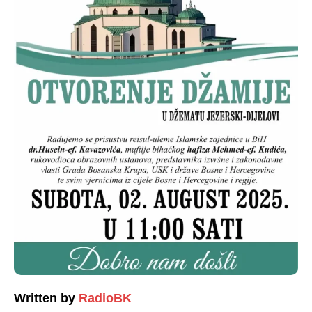
Written by
RadioBK