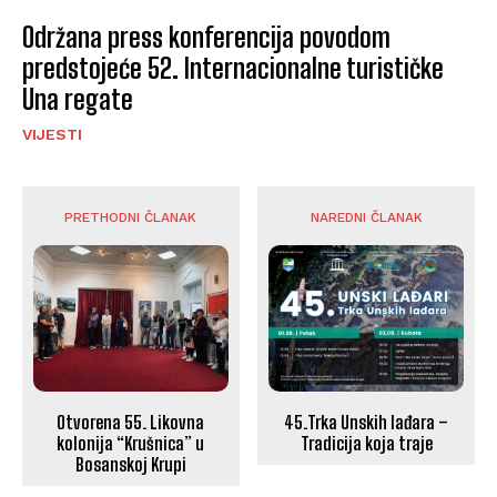
Održana press konferencija povodom
predstojeće 52. Internacionalne turističke
Una regate
VIJESTI
PRETHODNI ČLANAK
NAREDNI ČLANAK
Otvorena 55. Likovna
45.Trka Unskih lađara –
kolonija “Krušnica” u
Tradicija koja traje
Bosanskoj Krupi