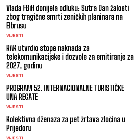
Vlada FBiH donijela odluku: Sutra Dan žalosti
zbog tragične smrti zeničkih planinara na
Elbrusu
VIJESTI
RAK utvrdio stope naknada za
telekomunikacijske i dozvole za emitiranje za
2027. godinu
VIJESTI
PROGRAM 52. INTERNACIONALNE TURISTIČKE
UNA REGATE
VIJESTI
Kolektivna dženaza za pet žrtava zločina u
Prijedoru
VIJESTI