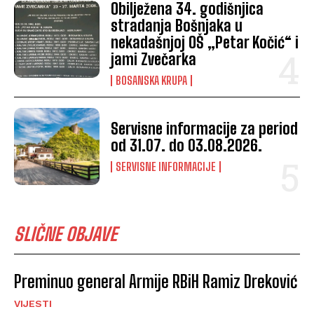
Obilježena 34. godišnjica
stradanja Bošnjaka u
nekadašnjoj OŠ „Petar Kočić“ i
jami Zvečarka
BOSANSKA KRUPA
Servisne informacije za period
od 31.07. do 03.08.2026.
SERVISNE INFORMACIJE
SLIČNE OBJAVE
Preminuo general Armije RBiH Ramiz Dreković
VIJESTI