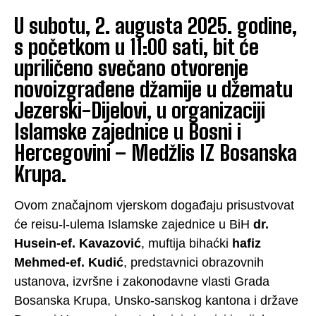
U subotu, 2. augusta 2025. godine,
s početkom u 11:00 sati, bit će
upriličeno svečano otvorenje
novoizgrađene džamije u džematu
Jezerski-Dijelovi, u organizaciji
Islamske zajednice u Bosni i
Hercegovini – Medžlis IZ Bosanska
Krupa.
Ovom značajnom vjerskom događaju prisustvovat
će reisu-l-ulema Islamske zajednice u BiH
dr.
Husein-ef. Kavazović
, muftija bihaćki
hafiz
Mehmed-ef. Kudić
, predstavnici obrazovnih
ustanova, izvršne i zakonodavne vlasti Grada
Bosanska Krupa, Unsko-sanskog kantona i države