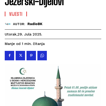
Jezerski-Dijelovi
VIJESTI
RadioBK
AUTOR:
Utorak,29. Jula 2025.
čitanja
Manje od 1
min.