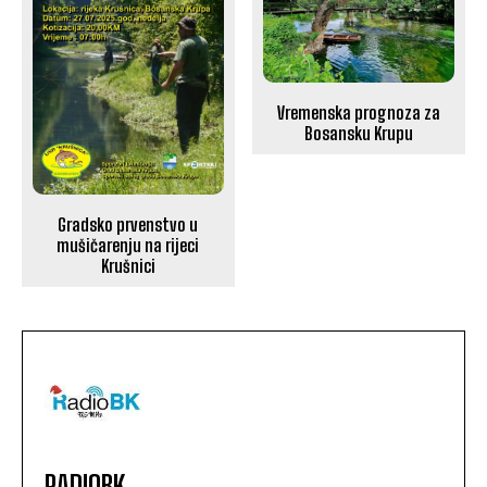
Vremenska prognoza za
Bosansku Krupu
Gradsko prvenstvo u
mušičarenju na rijeci
Krušnici
RADIOBK