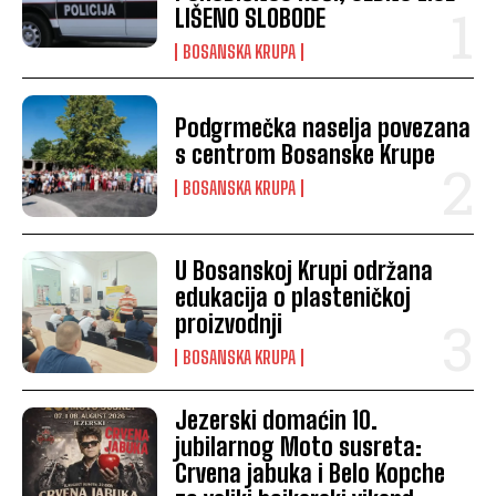
LIŠENO SLOBODE
BOSANSKA KRUPA
Podgrmečka naselja povezana
s centrom Bosanske Krupe
BOSANSKA KRUPA
U Bosanskoj Krupi održana
edukacija o plasteničkoj
proizvodnji
BOSANSKA KRUPA
Jezerski domaćin 10.
jubilarnog Moto susreta:
Crvena jabuka i Belo Kopche