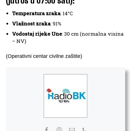
Temperatura zraka
: 14°C
Vlažnost zraka
: 91%
Vodostaj rijeke Une
: 30 cm (normalna visina
– NV)
(Operativni centar civilne zaštite)