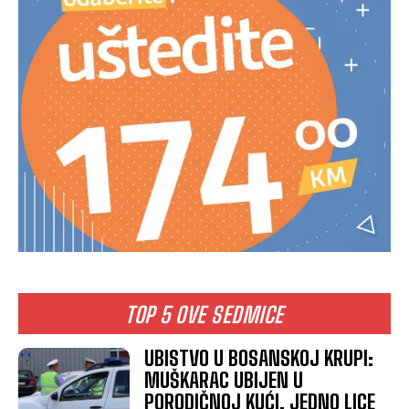
TOP 5 OVE SEDMICE
UBISTVO U BOSANSKOJ KRUPI:
MUŠKARAC UBIJEN U
PORODIČNOJ KUĆI, JEDNO LICE