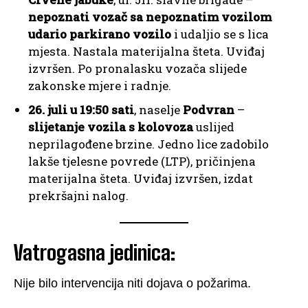
nepoznati vozač sa nepoznatim vozilom
udario parkirano vozilo
i udaljio se s lica
mjesta. Nastala materijalna šteta. Uviđaj
izvršen. Po pronalasku vozača slijede
zakonske mjere i radnje.
26. juli u 19:50 sati
, naselje
Podvran
–
slijetanje vozila s kolovoza
uslijed
neprilagođene brzine. Jedno lice zadobilo
lakše tjelesne povrede (LTP), pričinjena
materijalna šteta. Uviđaj izvršen, izdat
prekršajni nalog.
Vatrogasna jedinica:
Nije bilo intervencija niti dojava o požarima.