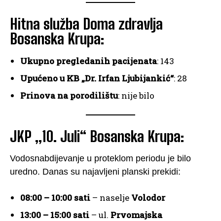
Hitna služba Doma zdravlja
Bosanska Krupa:
Ukupno pregledanih pacijenata
: 143
Upućeno u KB „Dr. Irfan Ljubijankić“
: 28
Prinova na porodilištu
: nije bilo
JKP „10. Juli“ Bosanska Krupa:
Vodosnabdijevanje u proteklom periodu je bilo
uredno. Danas su najavljeni planski prekidi:
08:00 – 10:00 sati
– naselje
Volodor
13:00 – 15:00 sati
– ul.
Prvomajska