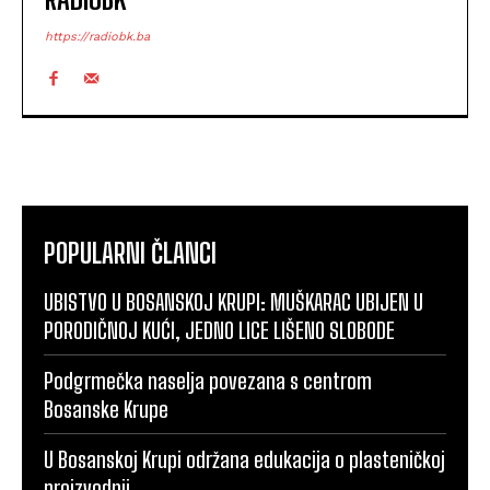
https://radiobk.ba
POPULARNI ČLANCI
UBISTVO U BOSANSKOJ KRUPI: MUŠKARAC UBIJEN U
PORODIČNOJ KUĆI, JEDNO LICE LIŠENO SLOBODE
Podgrmečka naselja povezana s centrom
Bosanske Krupe
U Bosanskoj Krupi održana edukacija o plasteničkoj
proizvodnji