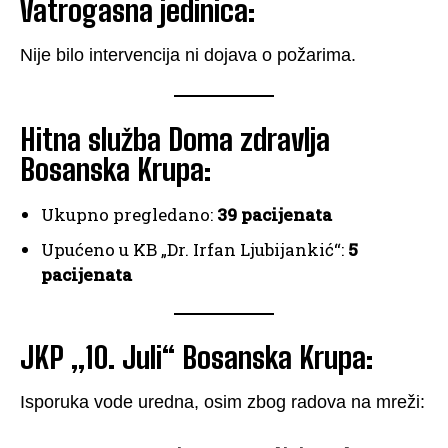
Vatrogasna jedinica:
Nije bilo intervencija ni dojava o požarima.
Hitna služba Doma zdravlja
Bosanska Krupa:
Ukupno pregledano:
39 pacijenata
Upućeno u KB „Dr. Irfan Ljubijankić“:
5
pacijenata
JKP „10. Juli“ Bosanska Krupa:
Isporuka vode uredna, osim zbog radova na mreži: