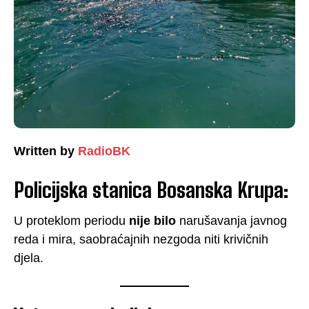
Written by
RadioBK
Policijska stanica Bosanska Krupa:
U proteklom periodu
nije bilo
narušavanja javnog
reda i mira, saobraćajnih nezgoda niti krivičnih
djela.