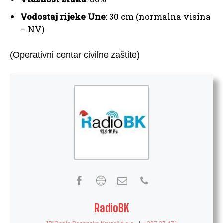
Vodostaj rijeke Une
: 30 cm (normalna visina
– NV)
(Operativni centar civilne zaštite)
RadioBK