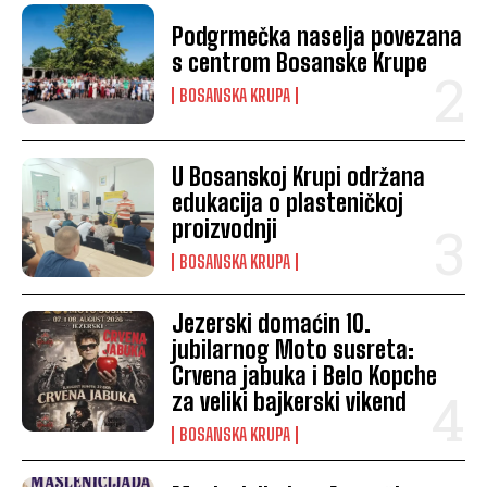
Podgrmečka naselja povezana
s centrom Bosanske Krupe
BOSANSKA KRUPA
U Bosanskoj Krupi održana
edukacija o plasteničkoj
proizvodnji
BOSANSKA KRUPA
Jezerski domaćin 10.
jubilarnog Moto susreta:
Crvena jabuka i Belo Kopche
za veliki bajkerski vikend
BOSANSKA KRUPA