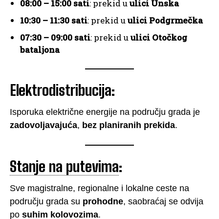
08:00 – 15:00 sati
: prekid u
ulici Unska
10:30 – 11:30 sati
: prekid u
ulici Podgrmečka
07:30 – 09:00 sati
: prekid u
ulici Otočkog
bataljona
Elektrodistribucija:
Isporuka električne energije na području grada je
zadovoljavajuća
,
bez planiranih prekida
.
Stanje na putevima
:
Sve magistralne, regionalne i lokalne ceste na
području grada su
prohodne
, saobraćaj se odvija
po
suhim kolovozima
.