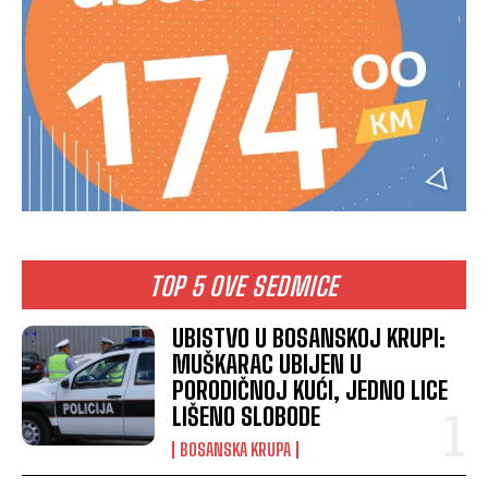
TOP 5 OVE SEDMICE
UBISTVO U BOSANSKOJ KRUPI:
MUŠKARAC UBIJEN U
PORODIČNOJ KUĆI, JEDNO LICE
LIŠENO SLOBODE
BOSANSKA KRUPA