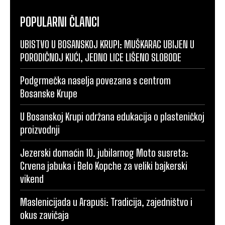
POPULARNI ČLANCI
UBISTVO U BOSANSKOJ KRUPI: MUŠKARAC UBIJEN U
PORODIČNOJ KUĆI, JEDNO LICE LIŠENO SLOBODE
Podgrmečka naselja povezana s centrom
Bosanske Krupe
U Bosanskoj Krupi održana edukacija o plasteničkoj
proizvodnji
Jezerski domaćin 10. jubilarnog Moto susreta:
Crvena jabuka i Belo Kopche za veliki bajkerski
vikend
Maslenicijada u Arapuši: Tradicija, zajedništvo i
okus zavičaja