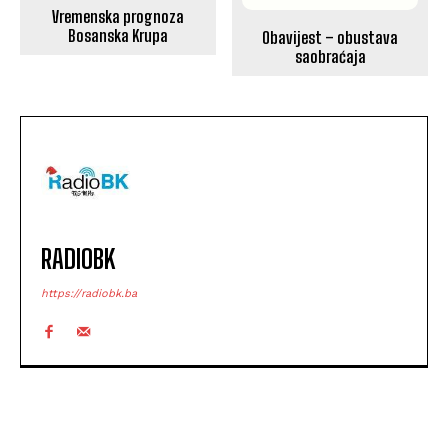
Vremenska prognoza
Bosanska Krupa
Obavijest – obustava
saobraćaja
RADIOBK
https://radiobk.ba