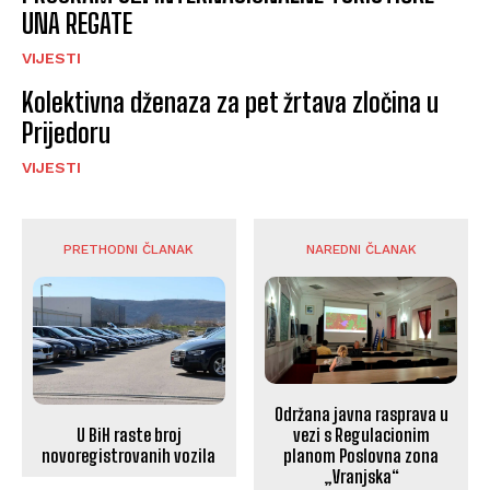
UNA REGATE
VIJESTI
Kolektivna dženaza za pet žrtava zločina u
Prijedoru
VIJESTI
PRETHODNI ČLANAK
NAREDNI ČLANAK
Održana javna rasprava u
U BiH raste broj
vezi s Regulacionim
novoregistrovanih vozila
planom Poslovna zona
„Vranjska“