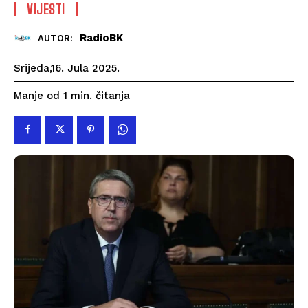
VIJESTI
RadioBK
AUTOR:
Srijeda,16. Jula 2025.
čitanja
Manje od 1
min.