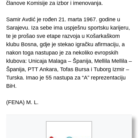
članove Komisije za izbor i imenovanja.
Samir Avdić je rođen 21. marta 1967. godine u
Sarajevu. Iza sebe ima uspješnu sportsku karijeru,
te je prošao sve etape razvoja u Košarkaškom
klubu Bosna, gdje je stekao igračku afirmaciju, a
nakon toga nastupao je za nekoliko evropskih
klubova: Unicaja Malaga – Španija, Mellila Mellila –
Španija, PTT Ankara, Tofas Bursa i Tuborg Izmir –
Turska. Imao je 55 nastupa za “A” reprezentaciju
BiH.
(FENA) M. L.