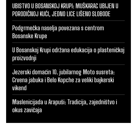
UBISTVO U BOSANSKOJ KRUPI: MUŠKARAC UBIJEN U
PORODIČNOJ KUĆI, JEDNO LICE LIŠENO SLOBODE
Podgrmečka naselja povezana s centrom
Bosanske Krupe
U Bosanskoj Krupi održana edukacija o plasteničkoj
proizvodnji
Jezerski domaćin 10. jubilarnog Moto susreta:
Crvena jabuka i Belo Kopche za veliki bajkerski
vikend
Maslenicijada u Arapuši: Tradicija, zajedništvo i
okus zavičaja