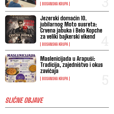
BOSANSKA KRUPA
Jezerski domaćin 10.
jubilarnog Moto susreta:
Crvena jabuka i Belo Kopche
za veliki bajkerski vikend
BOSANSKA KRUPA
Maslenicijada u Arapuši:
Tradicija, zajedništvo i okus
zavičaja
BOSANSKA KRUPA
SLIČNE OBJAVE