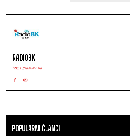
RADIOBK
https://radiobk.ba
POPULARNI ČLANCI