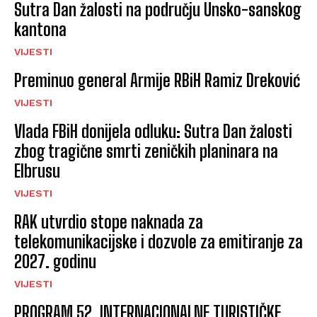
Sutra Dan žalosti na području Unsko-sanskog
kantona
VIJESTI
Preminuo general Armije RBiH Ramiz Dreković
VIJESTI
Vlada FBiH donijela odluku: Sutra Dan žalosti
zbog tragične smrti zeničkih planinara na
Elbrusu
VIJESTI
RAK utvrdio stope naknada za
telekomunikacijske i dozvole za emitiranje za
2027. godinu
VIJESTI
PROGRAM 52. INTERNACIONALNE TURISTIČKE