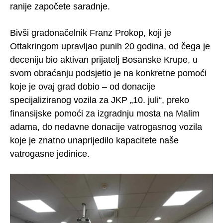
ranije započete saradnje.
Bivši gradonačelnik Franz Prokop, koji je
Ottakringom upravljao punih 20 godina, od čega je
deceniju bio aktivan prijatelj Bosanske Krupe, u
svom obraćanju podsjetio je na konkretne pomoći
koje je ovaj grad dobio – od donacije
specijaliziranog vozila za JKP „10. juli“, preko
finansijske pomoći za izgradnju mosta na Malim
adama, do nedavne donacije vatrogasnog vozila
koje je znatno unaprijedilo kapacitete naše
vatrogasne jedinice.