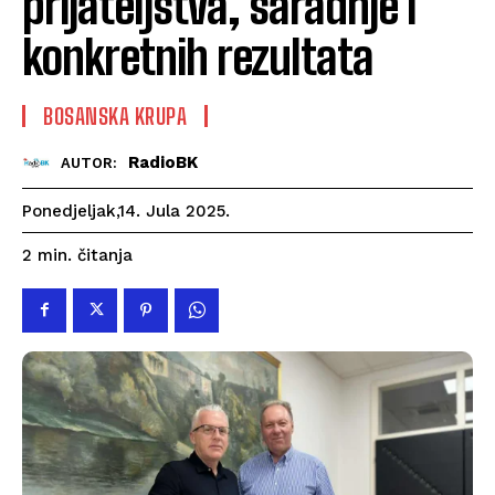
prijateljstva, saradnje i
konkretnih rezultata
BOSANSKA KRUPA
RadioBK
AUTOR:
Ponedjeljak,14. Jula 2025.
čitanja
2
min.