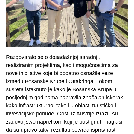
Razgovaralo se o dosadašnjoj saradnji,
realiziranim projektima, kao i mogućnostima za
nove inicijative koje bi dodatno osnažile veze
između Bosanske Krupe i Ottakringa. Tokom
susreta istaknuto je kako je Bosanska Krupa u
posljednjim godinama napravila značajan iskorak,
kako infrastrukturno, tako i u oblasti turističke i
investicijske ponude. Gosti iz Austrije izrazili su
zadovoljstvo napretkom koji je postignut i naglasili
da su upravo takvi rezultati potvrda ispravnosti