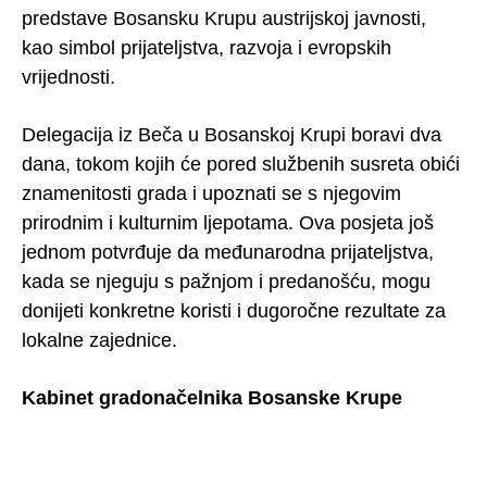
predstave Bosansku Krupu austrijskoj javnosti,
kao simbol prijateljstva, razvoja i evropskih
vrijednosti.
Delegacija iz Beča u Bosanskoj Krupi boravi dva
dana, tokom kojih će pored službenih susreta obići
znamenitosti grada i upoznati se s njegovim
prirodnim i kulturnim ljepotama. Ova posjeta još
jednom potvrđuje da međunarodna prijateljstva,
kada se njeguju s pažnjom i predanošću, mogu
donijeti konkretne koristi i dugoročne rezultate za
lokalne zajednice.
Kabinet gradonačelnika Bosanske Krupe