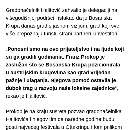
Gradonačelnik Halitović zahvalio je delegaciji na
višegodišnjoj podršci i istakao da je Bosanska
Krupa danas grad s jasnom vizijom, grad koji sve
više prepoznaju turisti, strani partneri i investitori.
„
Ponosni smo na ovo prijateljstvo i na ljude koji
su ga gradili godinama. Franz Prokop je
zaslužan što se Bosanska Krupa pozicionirala
u austrijskim krugovima kao grad vrijedan
pažnje i ulaganja. Njegova pomoć ostavila je
dubok trag u razvoju naše lokalne zajednice
“,
rekao je Halitović.
Prokop je na kraju susreta pozvao gradonačelnika
Halitovića i njegov tim da naredne godine budu
gosti najvećeg festivala u Ottakringu i tom prilikom