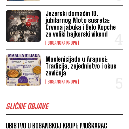
Jezerski domaćin 10.
jubilarnog Moto susreta:
Crvena jabuka i Belo Kopche
za veliki bajkerski vikend
BOSANSKA KRUPA
Maslenicijada u Arapuši:
Tradicija, zajedništvo i okus
zavičaja
BOSANSKA KRUPA
SLIČNE OBJAVE
UBISTVO U BOSANSKOJ KRUPI: MUŠKARAC