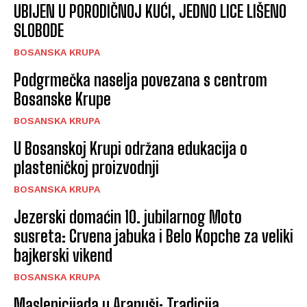
UBIJEN U PORODIČNOJ KUĆI, JEDNO LICE LIŠENO
SLOBODE
BOSANSKA KRUPA
Podgrmečka naselja povezana s centrom
Bosanske Krupe
BOSANSKA KRUPA
U Bosanskoj Krupi održana edukacija o
plasteničkoj proizvodnji
BOSANSKA KRUPA
Jezerski domaćin 10. jubilarnog Moto
susreta: Crvena jabuka i Belo Kopche za veliki
bajkerski vikend
BOSANSKA KRUPA
Maslenicijada u Arapuši: Tradicija,