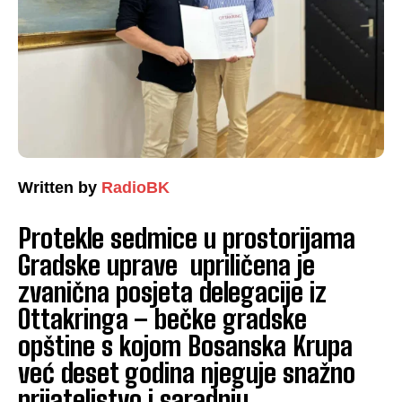
Written by
RadioBK
Protekle sedmice u prostorijama
Gradske uprave upriličena je
zvanična posjeta delegacije iz
Ottakringa – bečke gradske
opštine s kojom Bosanska Krupa
već deset godina njeguje snažno
prijateljstvo i saradnju.