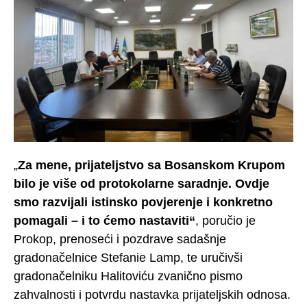
„
Za mene, prijateljstvo sa Bosanskom Krupom
bilo je više od protokolarne saradnje. Ovdje
smo razvijali istinsko povjerenje i konkretno
pomagali – i to ćemo nastaviti“
, poručio je
Prokop, prenoseći i pozdrave sadašnje
gradonačelnice Stefanie Lamp, te uručivši
gradonačelniku Halitoviću zvanično pismo
zahvalnosti i potvrdu nastavka prijateljskih odnosa.