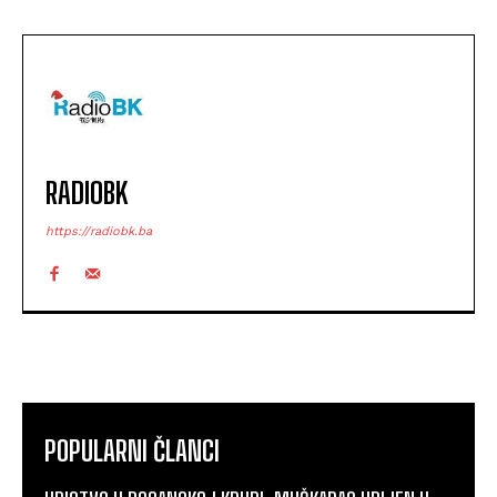
RADIOBK
https://radiobk.ba
POPULARNI ČLANCI