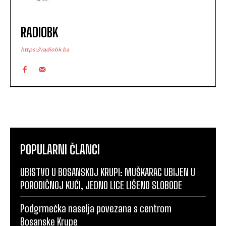
RADIOBK
https://radiobk.ba
POPULARNI ČLANCI
UBISTVO U BOSANSKOJ KRUPI: MUŠKARAC UBIJEN U
PORODIČNOJ KUĆI, JEDNO LICE LIŠENO SLOBODE
Podgrmečka naselja povezana s centrom
Bosanske Krupe