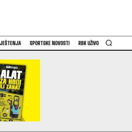
VJEŠTENJA
SPORTSKE NOVOSTI
RBK UŽIVO