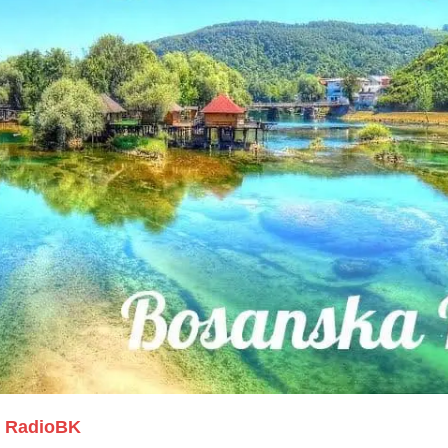
RadioBK