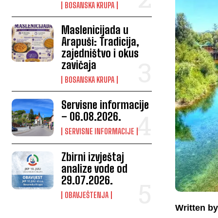
BOSANSKA KRUPA
Maslenicijada u
Arapuši: Tradicija,
zajedništvo i okus
zavičaja
BOSANSKA KRUPA
Servisne informacije
– 06.08.2026.
SERVISNE INFORMACIJE
Zbirni izvještaj
analize vode od
29.07.2026.
OBAVJEŠTENJA
Written by