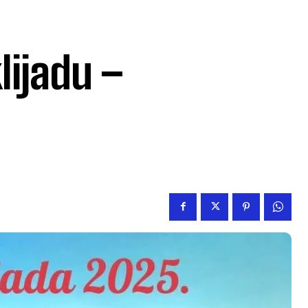
klijadu –