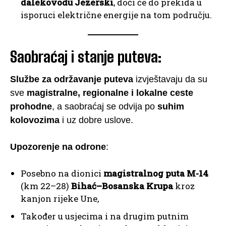
dalekovodu Jezerski
, doći će do prekida u
isporuci električne energije na tom području.
Saobraćaj i stanje puteva:
Službe za održavanje puteva
izvještavaju da su
sve
magistralne, regionalne i lokalne ceste
prohodne
, a saobraćaj se odvija po
suhim
kolovozima
i uz dobre uslove.
Upozorenje na odrone
:
Posebno na dionici
magistralnog puta M-14
(km 22–28)
Bihać–Bosanska Krupa
kroz
kanjon rijeke Une,
Također u usjecima i na drugim putnim