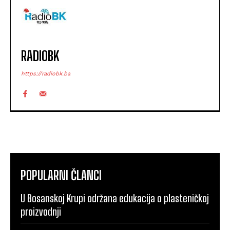
RADIOBK
https://radiobk.ba
POPULARNI ČLANCI
U Bosanskoj Krupi održana edukacija o plasteničkoj
proizvodnji