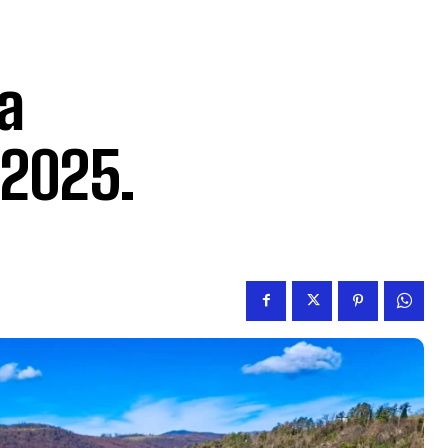
a
.2025.