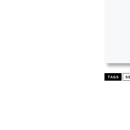
TAGS
S