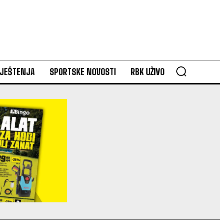
VJEŠTENJA
SPORTSKE NOVOSTI
RBK UŽIVO