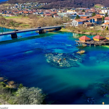
ihodžić