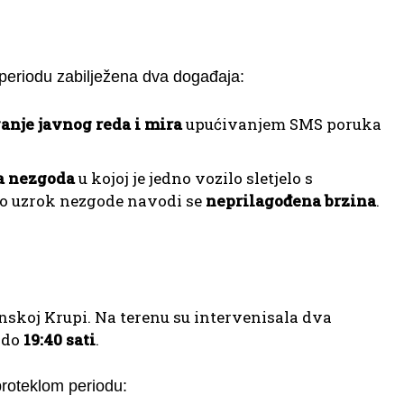
periodu zabilježena dva događaja:
anje javnog reda i mira
upućivanjem SMS poruka
a nezgoda
u kojoj je jedno vozilo sletjelo s
kao uzrok nezgode navodi se
neprilagođena brzina
.
anskoj Krupi. Na terenu su intervenisala dva
 do
19:40 sati
.
proteklom periodu: