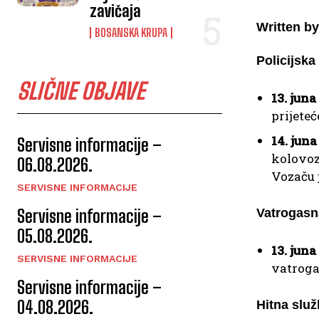
zavičaja
Written by
BOSANSKA KRUPA
Policijsk
SLIČNE OBJAVE
13. juna
prijeteć
14. juna
Servisne informacije –
kolovoz
06.08.2026.
Vozaču 
SERVISNE INFORMACIJE
Servisne informacije –
Vatrogasn
05.08.2026.
13. juna
SERVISNE INFORMACIJE
vatroga
Servisne informacije –
04.08.2026.
Hitna slu