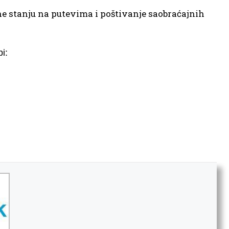
ne stanju na putevima i poštivanje saobraćajnih
i: