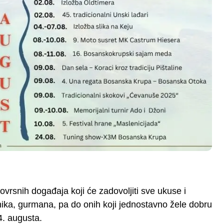
vrsnih događaja koji će zadovoljiti sve ukuse i
tnika, gurmana, pa do onih koji jednostavno žele dobru
4. augusta.