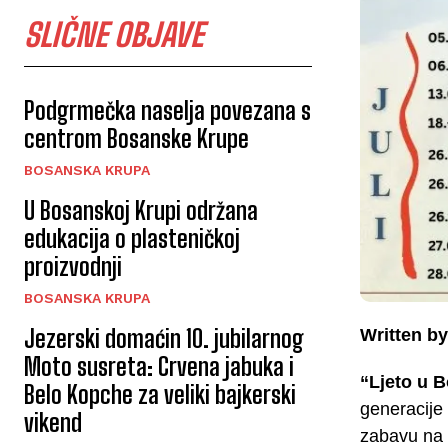
SLIČNE OBJAVE
Podgrmečka naselja povezana s
centrom Bosanske Krupe
BOSANSKA KRUPA
U Bosanskoj Krupi održana
edukacija o plasteničkoj
proizvodnji
BOSANSKA KRUPA
Jezerski domaćin 10. jubilarnog
Written by
Moto susreta: Crvena jabuka i
“Ljeto u 
Belo Kopche za veliki bajkerski
generacije 
vikend
zabavu na 