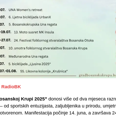
RadioBK
Bosanskoj Krupi 2025”
donosi više od dva mjeseca razno
– od sportskih entuzijasta, zaljubljenika u prirodu, umje
otvorenom. Manifestacija počinje 14. juna, a završava 2