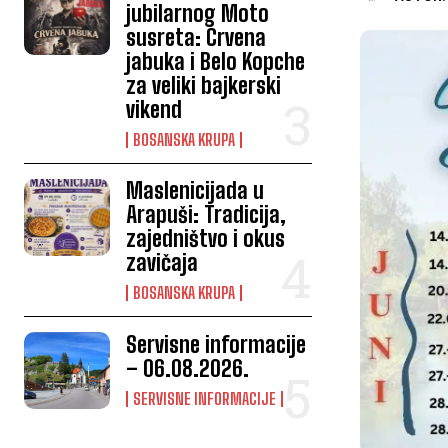
jubilarnog Moto
susreta: Crvena
jabuka i Belo Kopche
za veliki bajkerski
vikend
BOSANSKA KRUPA
Maslenicijada u
Arapuši: Tradicija,
zajedništvo i okus
zavičaja
BOSANSKA KRUPA
Servisne informacije
– 06.08.2026.
SERVISNE INFORMACIJE