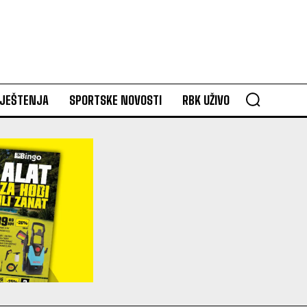
VJEŠTENJA
SPORTSKE NOVOSTI
RBK UŽIVO