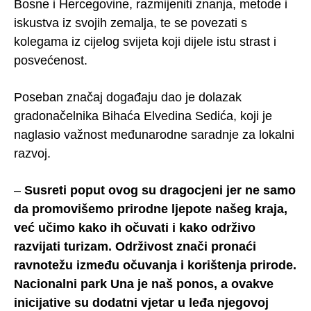
Bosne i Hercegovine, razmijeniti znanja, metode i
iskustva iz svojih zemalja, te se povezati s
kolegama iz cijelog svijeta koji dijele istu strast i
posvećenost.
Poseban značaj događaju dao je dolazak
gradonačelnika Bihaća Elvedina Sedića, koji je
naglasio važnost međunarodne saradnje za lokalni
razvoj.
–
Susreti poput ovog su dragocjeni jer ne samo
da promovišemo prirodne ljepote našeg kraja,
već učimo kako ih očuvati i kako održivo
razvijati turizam. Održivost znači pronaći
ravnotežu između očuvanja i korištenja prirode.
Nacionalni park Una je naš ponos, a ovakve
inicijative su dodatni vjetar u leđa njegovoj