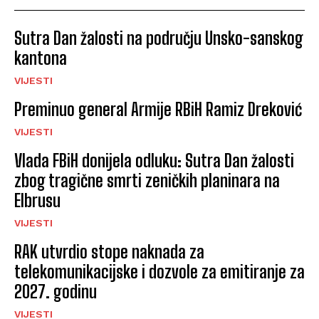
Sutra Dan žalosti na području Unsko-sanskog
kantona
VIJESTI
Preminuo general Armije RBiH Ramiz Dreković
VIJESTI
Vlada FBiH donijela odluku: Sutra Dan žalosti
zbog tragične smrti zeničkih planinara na
Elbrusu
VIJESTI
RAK utvrdio stope naknada za
telekomunikacijske i dozvole za emitiranje za
2027. godinu
VIJESTI