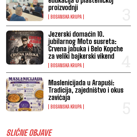
edukacija o plasteničkoj
proizvodnji
BOSANSKA KRUPA
Jezerski domaćin 10.
jubilarnog Moto susreta:
Crvena jabuka i Belo Kopche
za veliki bajkerski vikend
BOSANSKA KRUPA
Maslenicijada u Arapuši:
Tradicija, zajedništvo i okus
zavičaja
BOSANSKA KRUPA
SLIČNE OBJAVE