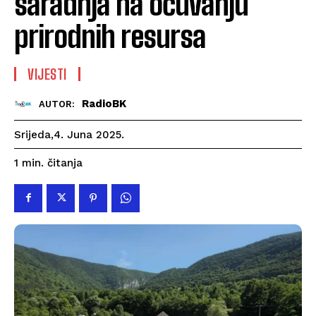
saradnja na očuvanju
prirodnih resursa
VIJESTI
RadioBK
AUTOR:
Srijeda,4. Juna 2025.
čitanja
1
min.