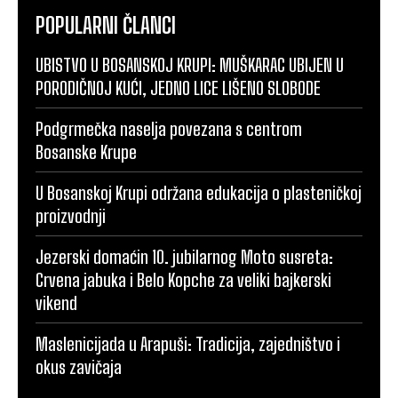
POPULARNI ČLANCI
UBISTVO U BOSANSKOJ KRUPI: MUŠKARAC UBIJEN U
PORODIČNOJ KUĆI, JEDNO LICE LIŠENO SLOBODE
Podgrmečka naselja povezana s centrom
Bosanske Krupe
U Bosanskoj Krupi održana edukacija o plasteničkoj
proizvodnji
Jezerski domaćin 10. jubilarnog Moto susreta:
Crvena jabuka i Belo Kopche za veliki bajkerski
vikend
Maslenicijada u Arapuši: Tradicija, zajedništvo i
okus zavičaja