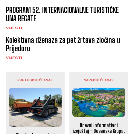
PROGRAM 52. INTERNACIONALNE TURISTIČKE
UNA REGATE
VIJESTI
Kolektivna dženaza za pet žrtava zločina u
Prijedoru
VIJESTI
PRETHODNI ČLANAK
NAREDNI ČLANAK
Dnevni informativni
izvještaj – Bosanska Krupa,