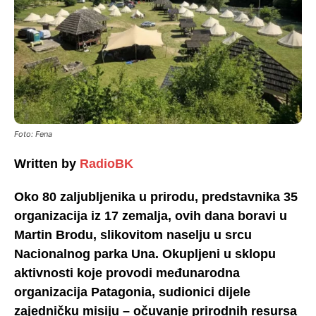
Foto: Fena
Written by
RadioBK
Oko 80 zaljubljenika u prirodu, predstavnika 35
organizacija iz 17 zemalja, ovih dana boravi u
Martin Brodu, slikovitom naselju u srcu
Nacionalnog parka Una. Okupljeni u sklopu
aktivnosti koje provodi međunarodna
organizacija Patagonia, sudionici dijele
zajedničku misiju – očuvanje prirodnih resursa