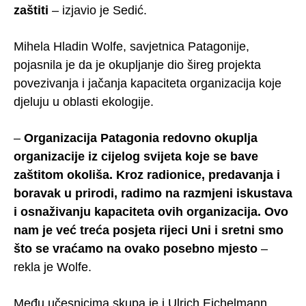
zaštiti
– izjavio je Sedić.
Mihela Hladin Wolfe, savjetnica Patagonije,
pojasnila je da je okupljanje dio šireg projekta
povezivanja i jačanja kapaciteta organizacija koje
djeluju u oblasti ekologije.
–
Organizacija Patagonia redovno okuplja
organizacije iz cijelog svijeta koje se bave
zaštitom okoliša. Kroz radionice, predavanja i
boravak u prirodi, radimo na razmjeni iskustava
i osnaživanju kapaciteta ovih organizacija. Ovo
nam je već treća posjeta rijeci Uni i sretni smo
što se vraćamo na ovako posebno mjesto
–
rekla je Wolfe.
Među učesnicima skupa je i Ulrich Eichelmann,