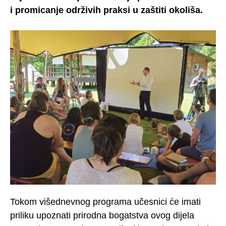
i promicanje održivih praksi u zaštiti okoliša.
Tokom višednevnog programa učesnici će imati
priliku upoznati prirodna bogatstva ovog dijela