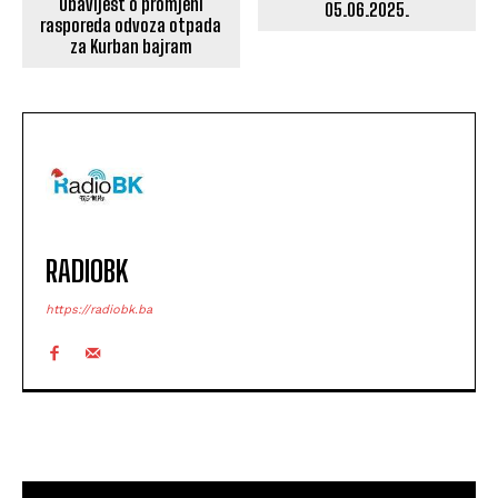
Obavijest o promjeni
05.06.2025.
rasporeda odvoza otpada
za Kurban bajram
RADIOBK
https://radiobk.ba