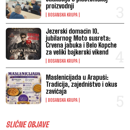
proizvodnji
BOSANSKA KRUPA
Jezerski domaćin 10.
jubilarnog Moto susreta:
Crvena jabuka i Belo Kopche
za veliki bajkerski vikend
BOSANSKA KRUPA
Maslenicijada u Arapuši:
Tradicija, zajedništvo i okus
zavičaja
BOSANSKA KRUPA
SLIČNE OBJAVE