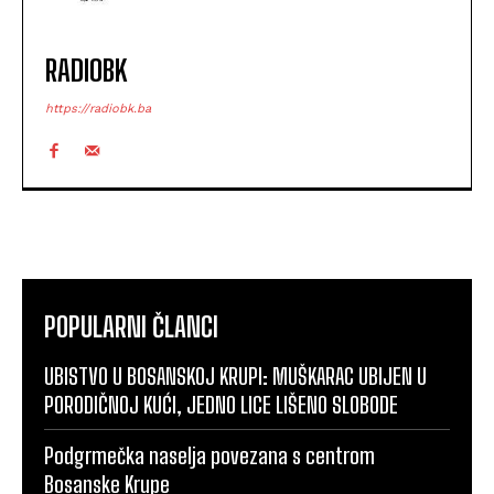
RADIOBK
https://radiobk.ba
POPULARNI ČLANCI
UBISTVO U BOSANSKOJ KRUPI: MUŠKARAC UBIJEN U
PORODIČNOJ KUĆI, JEDNO LICE LIŠENO SLOBODE
Podgrmečka naselja povezana s centrom
Bosanske Krupe