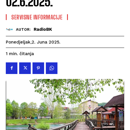
02.6.2025.
SERVISNE INFORMACIJE
RadioBK
AUTOR:
Ponedjeljak,2. Juna 2025.
čitanja
1
min.