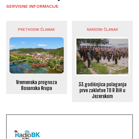
SERVISNE INFORMACIJE
PRETHODNI ČLANAK
NAREDNI ČLANAK
Vremenska prognoza
33.godišnjica polaganja
Bosanska Krupa
prve zakletve TO R BiH u
Jezerskom