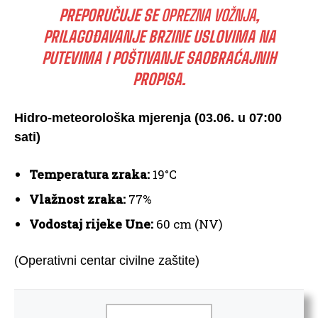
PREPORUČUJE SE
OPREZNA VOŽNJA
,
PRILAGOĐAVANJE BRZINE USLOVIMA NA
PUTEVIMA I POŠTIVANJE SAOBRAĆAJNIH
PROPISA.
Hidro-meteorološka mjerenja (03.06. u 07:00
sati)
Temperatura zraka:
19°C
Vlažnost zraka:
77%
Vodostaj rijeke Une:
60 cm (NV)
(Operativni centar civilne zaštite)