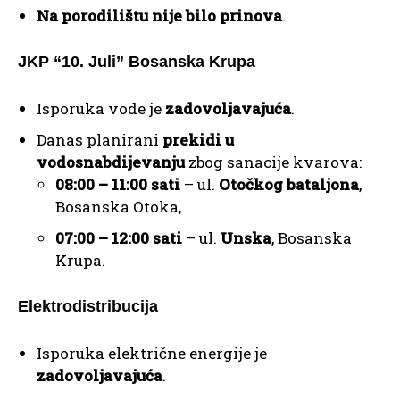
Na porodilištu nije bilo prinova
.
JKP “10. Juli” Bosanska Krupa
Isporuka vode je
zadovoljavajuća
.
Danas planirani
prekidi u
vodosnabdijevanju
zbog sanacije kvarova:
08:00 – 11:00 sati
– ul.
Otočkog bataljona
,
Bosanska Otoka,
07:00 – 12:00 sati
– ul.
Unska
, Bosanska
Krupa.
Elektrodistribucija
Isporuka električne energije je
zadovoljavajuća
.