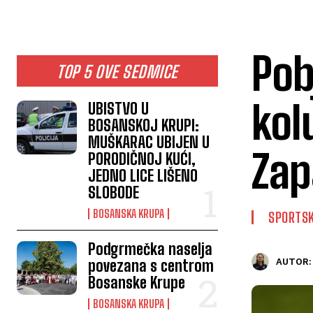
Pob
TOP 5 OVE SEDMICE
kol
UBISTVO U
BOSANSKOJ KRUPI:
MUŠKARAC UBIJEN U
Zap
PORODIČNOJ KUĆI,
JEDNO LICE LIŠENO
SLOBODE
BOSANSKA KRUPA
SPORTSK
Podgrmečka naselja
povezana s centrom
AUTOR:
Bosanske Krupe
BOSANSKA KRUPA