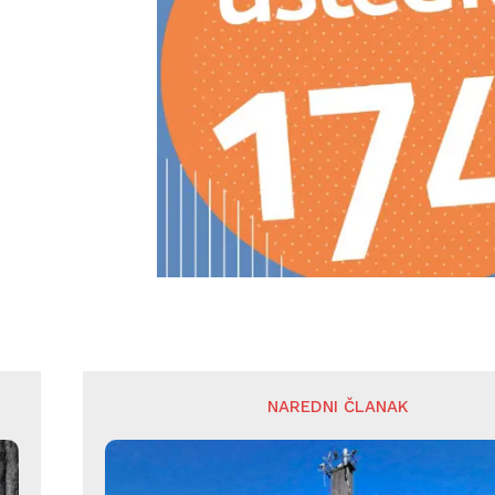
NAREDNI ČLANAK