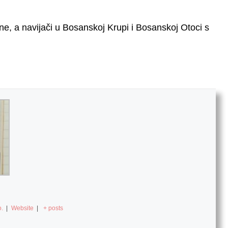
e, a navijači u Bosanskoj Krupi i Bosanskoj Otoci s
.
|
Website
|
+ posts