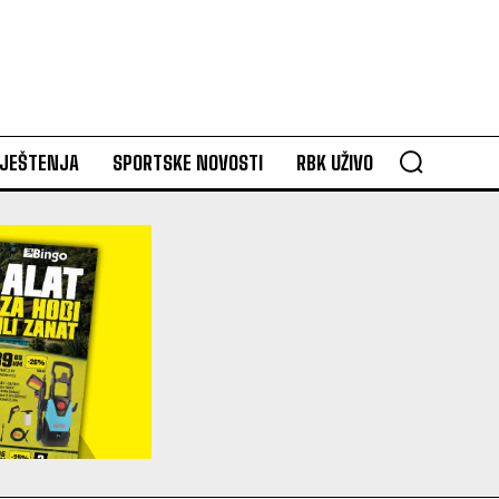
VJEŠTENJA
SPORTSKE NOVOSTI
RBK UŽIVO