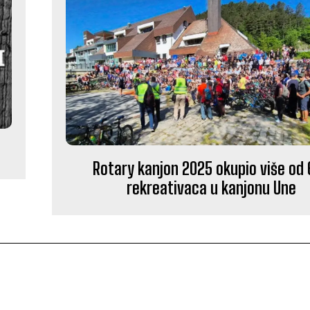
Rotary kanjon 2025 okupio više od
rekreativaca u kanjonu Une