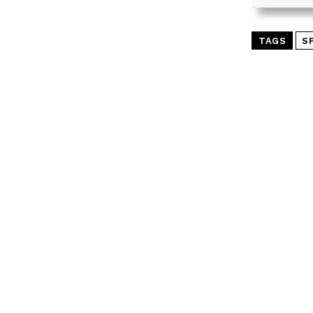
TAGS
S