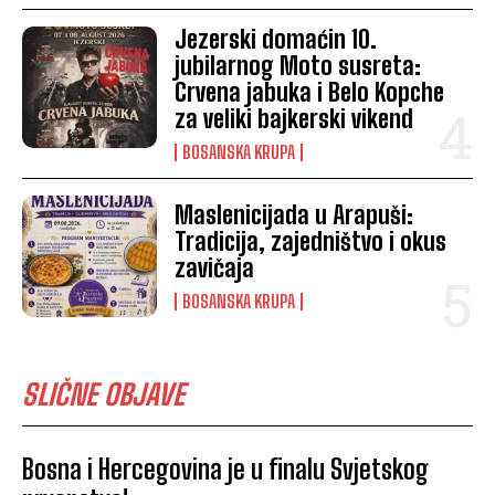
Jezerski domaćin 10.
jubilarnog Moto susreta:
Crvena jabuka i Belo Kopche
za veliki bajkerski vikend
BOSANSKA KRUPA
Maslenicijada u Arapuši:
Tradicija, zajedništvo i okus
zavičaja
BOSANSKA KRUPA
SLIČNE OBJAVE
Bosna i Hercegovina je u finalu Svjetskog