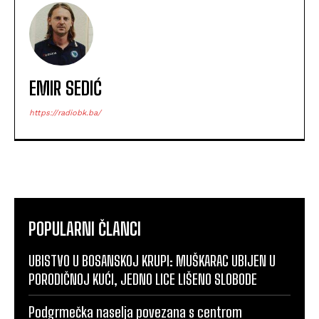
EMIR SEDIĆ
https://radiobk.ba/
POPULARNI ČLANCI
UBISTVO U BOSANSKOJ KRUPI: MUŠKARAC UBIJEN U
PORODIČNOJ KUĆI, JEDNO LICE LIŠENO SLOBODE
Podgrmečka naselja povezana s centrom