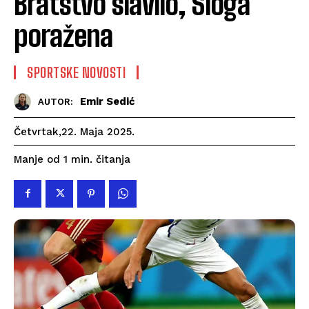
Bratstvo slavilo, Sloga
poražena
SPORTSKE NOVOSTI
Emir Sedić
AUTOR:
Četvrtak,22. Maja 2025.
čitanja
Manje od 1
min.