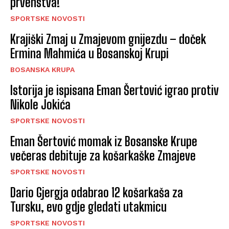
prvenstva!
SPORTSKE NOVOSTI
Krajiški Zmaj u Zmajevom gnijezdu – doček
Ermina Mahmića u Bosanskoj Krupi
BOSANSKA KRUPA
Istorija je ispisana Eman Šertović igrao protiv
Nikole Jokića
SPORTSKE NOVOSTI
Eman Šertović momak iz Bosanske Krupe
večeras debituje za košarkaške Zmajeve
SPORTSKE NOVOSTI
Dario Gjergja odabrao 12 košarkaša za
Tursku, evo gdje gledati utakmicu
SPORTSKE NOVOSTI