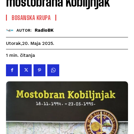
mostobrana Kobiljnjak
BOSANSKA KRUPA
RadioBK
AUTOR:
Utorak,20. Maja 2025.
čitanja
1
min.