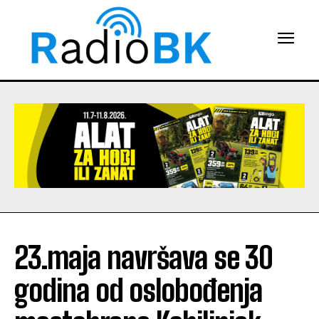
23.maja navršava se 30
godina od oslobođenja