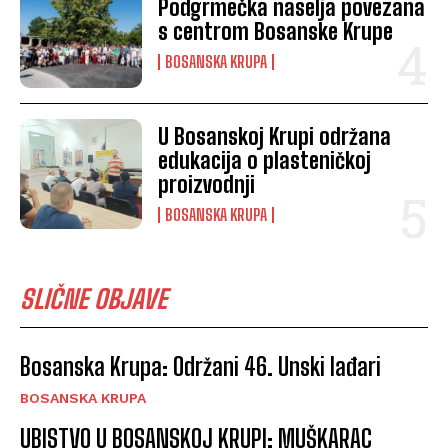
Podgrmečka naselja povezana
s centrom Bosanske Krupe
BOSANSKA KRUPA
U Bosanskoj Krupi održana
edukacija o plasteničkoj
proizvodnji
BOSANSKA KRUPA
SLIČNE OBJAVE
Bosanska Krupa: Održani 46. Unski lađari
BOSANSKA KRUPA
UBISTVO U BOSANSKOJ KRUPI: MUŠKARAC