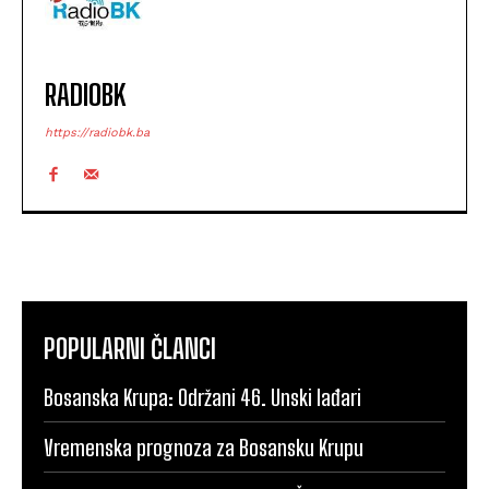
RADIOBK
https://radiobk.ba
POPULARNI ČLANCI
Bosanska Krupa: Održani 46. Unski lađari
Vremenska prognoza za Bosansku Krupu