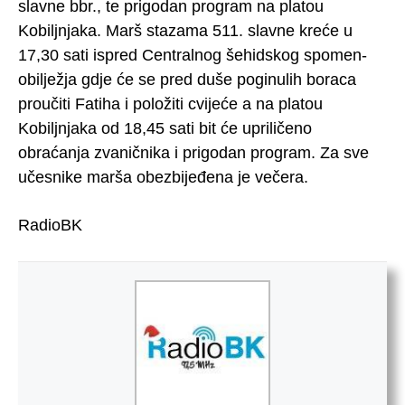
slavne bbr., te prigodan program na platou
Kobiljnjaka. Marš stazama 511. slavne kreće u
17,30 sati ispred Centralnog šehidskog spomen-
obilježja gdje će se pred duše poginulih boraca
proučiti Fatiha i položiti cvijeće a na platou
Kobiljnjaka od 18,45 sati bit će upriličeno
obraćanja zvaničnika i prigodan program. Za sve
učesnike marša obezbijeđena je večera.
RadioBK