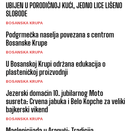
UBIJEN U PORODIČNOJ KUĆI, JEDNO LICE LIŠENO
SLOBODE
BOSANSKA KRUPA
Podgrmečka naselja povezana s centrom
Bosanske Krupe
BOSANSKA KRUPA
U Bosanskoj Krupi održana edukacija o
plasteničkoj proizvodnji
BOSANSKA KRUPA
Jezerski domaćin 10. jubilarnog Moto
susreta: Crvena jabuka i Belo Kopche za veliki
bajkerski vikend
BOSANSKA KRUPA
Maslenicijada u Arapuši: Tradicija,