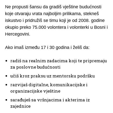
Ne propusti šansu da gradiš vještine budućnosti
koje otvaraju vrata najboljim prilikama, stekneš
iskustvo i pridružiš se timu koji je od 2008. godine
okupio preko 75.000 volontera i volonterki u Bosni i
Hercegovini.
Ako imaš između 17 i 30 godina i želiš da:
radiš na realnim zadacima koji te pripremaju
za poslovne budućnosti
učiš kroz praksu uz mentorsku podršku
razvijaš digitalne, komunikacijske i
organizacijske vještine
sarađuješ sa vršnjacima i akterima iz
zajednice