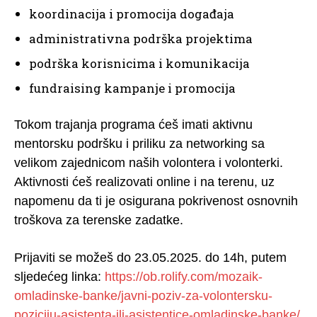
koordinacija i promocija događaja
administrativna podrška projektima
podrška korisnicima i komunikacija
fundraising kampanje i promocija
Tokom trajanja programa ćeš imati aktivnu
mentorsku podršku i priliku za networking sa
velikom zajednicom naših volontera i volonterki.
Aktivnosti ćeš realizovati online i na terenu, uz
napomenu da ti je osigurana pokrivenost osnovnih
troškova za terenske zadatke.
Prijaviti se možeš do 23.05.2025. do 14h, putem
sljedećeg linka:
https://ob.rolify.com/mozaik-
omladinske-banke/javni-poziv-za-volontersku-
poziciju-asistenta-ili-asistentice-omladinske-banke/