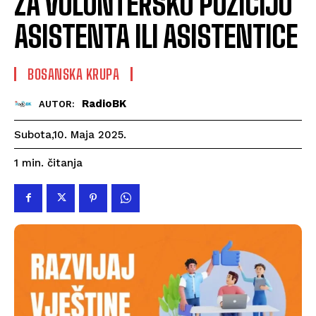
ZA VOLONTERSKU POZICIJU
ASISTENTA ILI ASISTENTICE
BOSANSKA KRUPA
RadioBK
AUTOR:
Subota,10. Maja 2025.
čitanja
1
min.