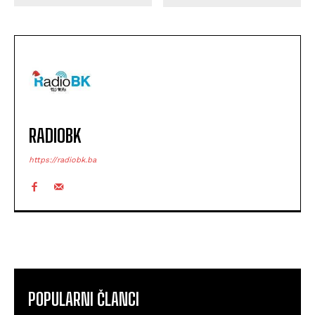
RADIOBK
https://radiobk.ba
POPULARNI ČLANCI