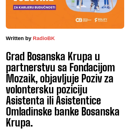
Written by
RadioBK
Grad Bosanska Krupa u
partnerstvu sa Fondacijom
Mozaik, objavljuje Poziv za
volontersku poziciju
Asistenta ili Asistentice
Omladinske banke Bosanska
Krupa.