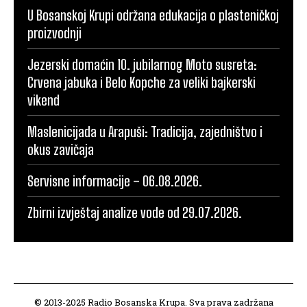
U Bosanskoj Krupi održana edukacija o plasteničkoj
proizvodnji
Jezerski domaćin 10. jubilarnog Moto susreta:
Crvena jabuka i Belo Kopche za veliki bajkerski
vikend
Maslenicijada u Arapuši: Tradicija, zajedništvo i
okus zavičaja
Servisne informacije – 06.08.2026.
Zbirni izvještaj analize vode od 29.07.2026.
© 2013-2025 Radio Bosanska Krupa. Sva prava zadržana