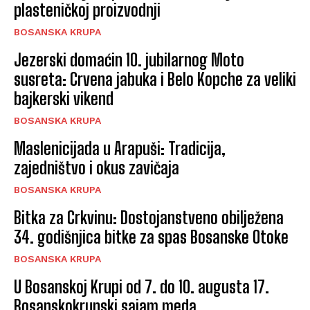
plasteničkoj proizvodnji
BOSANSKA KRUPA
Jezerski domaćin 10. jubilarnog Moto
susreta: Crvena jabuka i Belo Kopche za veliki
bajkerski vikend
BOSANSKA KRUPA
Maslenicijada u Arapuši: Tradicija,
zajedništvo i okus zavičaja
BOSANSKA KRUPA
Bitka za Crkvinu: Dostojanstveno obilježena
34. godišnjica bitke za spas Bosanske Otoke
BOSANSKA KRUPA
U Bosanskoj Krupi od 7. do 10. augusta 17.
Bosanskokrupski sajam meda