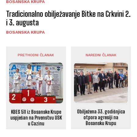
BOSANSKA KRUPA
Tradicionalno obilježavanje Bitke na Crkvini 2.
i 3. augusta
BOSANSKA KRUPA
PRETHODNI ČLANAK
NAREDNI ČLANAK
Obilježena 33. godišnjica
KBES 511 iz Bosanske Krupe
otpora agresiji na
uspješan na Prvenstvu USK
Bosansku Krupu
u Cazinu