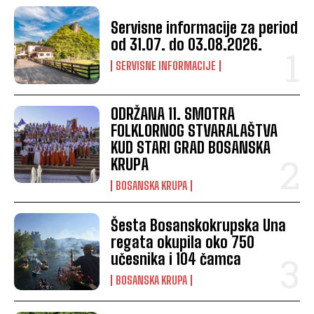
Servisne informacije za period
od 31.07. do 03.08.2026.
SERVISNE INFORMACIJE
ODRŽANA 11. SMOTRA
FOLKLORNOG STVARALAŠTVA
KUD STARI GRAD BOSANSKA
KRUPA
BOSANSKA KRUPA
Šesta Bosanskokrupska Una
regata okupila oko 750
učesnika i 104 čamca
BOSANSKA KRUPA