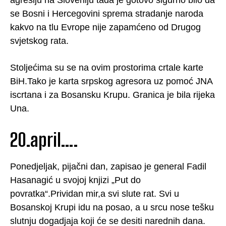
se Bosni i Hercegovini sprema stradanje naroda
kakvo na tlu Evrope nije zapamćeno od Drugog
svjetskog rata.
Stoljećima su se na ovim prostorima crtale karte
BiH.Tako je karta srpskog agresora uz pomoć JNA
iscrtana i za Bosansku Krupu. Granica je bila rijeka
Una.
20.april….
Ponedjeljak, pijačni dan, zapisao je general Fadil
Hasanagić u svojoj knjizi „Put do
povratka“.Prividan mir,a svi slute rat. Svi u
Bosanskoj Krupi idu na posao, a u srcu nose tešku
slutnju dogadjaja koji će se desiti narednih dana.