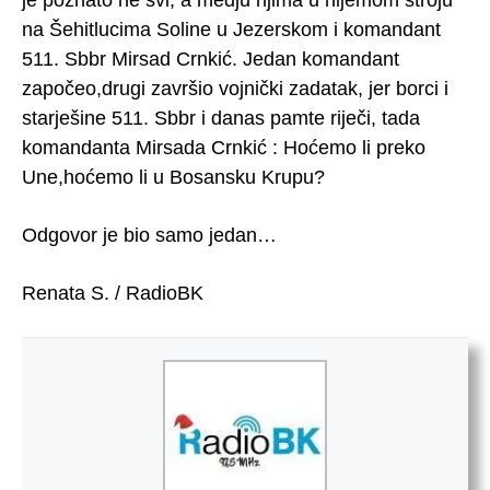
na Šehitlucima Soline u Jezerskom i komandant
511. Sbbr Mirsad Crnkić. Jedan komandant
započeo,drugi završio vojnički zadatak, jer borci i
starješine 511. Sbbr i danas pamte riječi, tada
komandanta Mirsada Crnkić : Hoćemo li preko
Une,hoćemo li u Bosansku Krupu?
Odgovor je bio samo jedan…
Renata S. / RadioBK