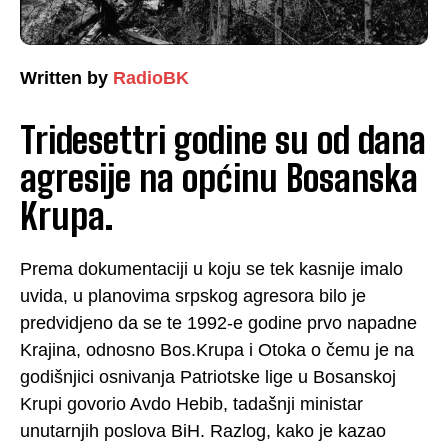
Written by
RadioBK
Tridesettri godine su od dana
agresije na općinu Bosanska
Krupa.
Prema dokumentaciji u koju se tek kasnije imalo
uvida, u planovima srpskog agresora bilo je
predvidjeno da se te 1992-e godine prvo napadne
Krajina, odnosno Bos.Krupa i Otoka o čemu je na
godišnjici osnivanja Patriotske lige u Bosanskoj
Krupi govorio Avdo Hebib, tadašnji ministar
unutarnjih poslova BiH. Razlog, kako je kazao