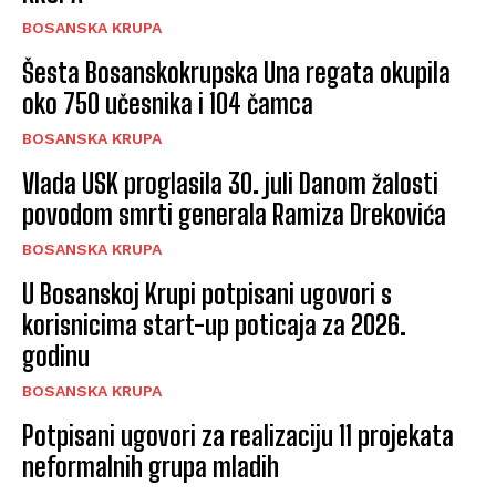
BOSANSKA KRUPA
Šesta Bosanskokrupska Una regata okupila
oko 750 učesnika i 104 čamca
BOSANSKA KRUPA
Vlada USK proglasila 30. juli Danom žalosti
povodom smrti generala Ramiza Drekovića
BOSANSKA KRUPA
U Bosanskoj Krupi potpisani ugovori s
korisnicima start-up poticaja za 2026.
godinu
BOSANSKA KRUPA
Potpisani ugovori za realizaciju 11 projekata
neformalnih grupa mladih