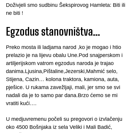
Doživjeli smo sudbinu Šekspirovog Hamleta: Biti ili
ne biti !
Egzodus stanovništva…
Preko mosta ili ladjama narod ,ko je mogao i htio
prelazio je na lijevu obalu Une.Pod snajperskom i
artiljerijskom vatrom egzodus naroda je trajao
danima.Ljusina,Pištaline,Jezerski,Mahmić selo,
Stijena, Cazin… kolona traktora, kamiona, auta,
pješice. U rukama zavežljaji, mali, jer smo se svi
nadali da je to samo par dana.Brzo ćemo se mi
vratiti kući….
U medjuvremenu počeli su pregovori o izvlačenju
oko 4500 Bošnjaka iz sela Veliki i Mali Badić,