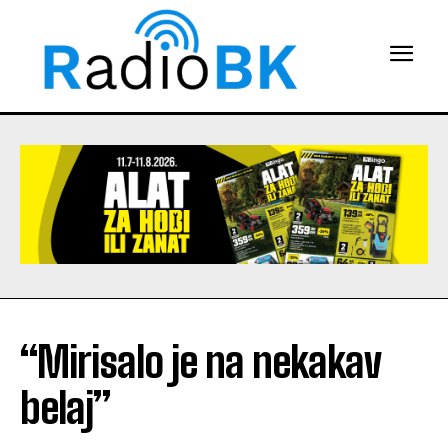
“Mirisalo je na nekakav
belaj”