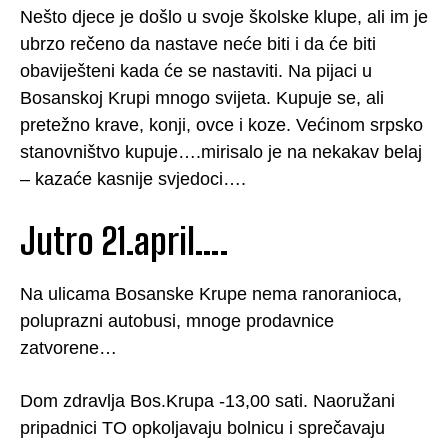
Nešto djece je došlo u svoje školske klupe, ali im je
ubrzo rečeno da nastave neće biti i da će biti
obaviješteni kada će se nastaviti. Na pijaci u
Bosanskoj Krupi mnogo svijeta. Kupuje se, ali
pretežno krave, konji, ovce i koze. Većinom srpsko
stanovništvo kupuje….mirisalo je na nekakav belaj
– kazaće kasnije svjedoci….
Jutro 21.april….
Na ulicama Bosanske Krupe nema ranoranioca,
poluprazni autobusi, mnoge prodavnice
zatvorene…
Dom zdravlja Bos.Krupa -13,00 sati. Naoružani
pripadnici TO opkoljavaju bolnicu i sprečavaju