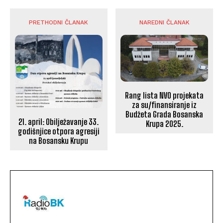
PRETHODNI ČLANAK
NAREDNI ČLANAK
Rang lista NVO projekata
za su/finansiranje iz
Budžeta Grada Bosanska
21. april: Obilježavanje 33.
Krupa 2025.
godišnjice otpora agresiji
na Bosansku Krupu