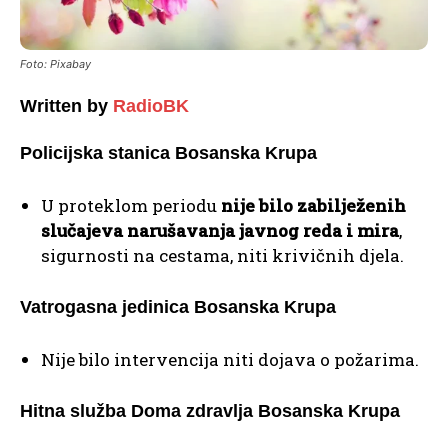
Foto: Pixabay
Written by
RadioBK
Policijska stanica Bosanska Krupa
U proteklom periodu
nije bilo zabilježenih
slučajeva narušavanja javnog reda i mira
,
sigurnosti na cestama, niti krivičnih djela.
Vatrogasna jedinica Bosanska Krupa
Nije bilo intervencija niti dojava o požarima.
Hitna služba Doma zdravlja Bosanska Krupa