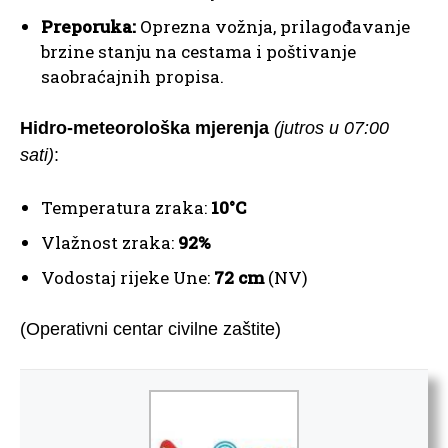
Preporuka:
Oprezna vožnja, prilagođavanje
brzine stanju na cestama i poštivanje
saobraćajnih propisa.
Hidro-meteorološka mjerenja
(jutros u 07:00
sati)
:
Temperatura zraka:
10°C
Vlažnost zraka:
92%
Vodostaj rijeke Une:
72 cm
(NV)
(Operativni centar civilne zaštite)