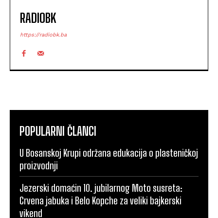
RADIOBK
https://radiobk.ba
POPULARNI ČLANCI
U Bosanskoj Krupi održana edukacija o plasteničkoj
proizvodnji
Jezerski domaćin 10. jubilarnog Moto susreta:
Crvena jabuka i Belo Kopche za veliki bajkerski
vikend