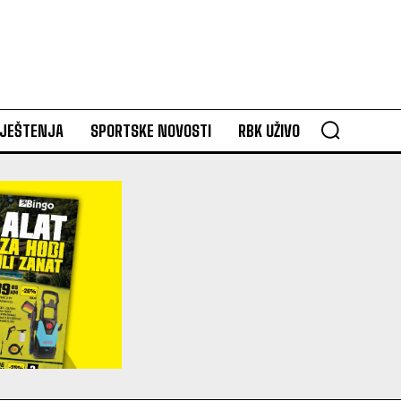
VJEŠTENJA
SPORTSKE NOVOSTI
RBK UŽIVO