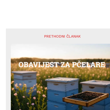
PRETHODNI ČLANAK