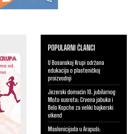
POPULARNI ČLANCI
U Bosanskoj Krupi održana
edukacija o plasteničkoj
proizvodnji
Jezerski domaćin 10. jubilarnog
Moto susreta: Crvena jabuka i
Belo Kopche za veliki bajkerski
vikend
Maslenicijada u Arapuši: