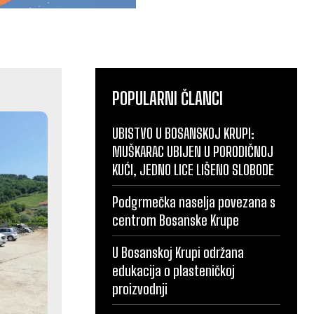
POPULARNI ČLANCI
UBISTVO U BOSANSKOJ KRUPI:
MUŠKARAC UBIJEN U PORODIČNOJ
KUĆI, JEDNO LICE LIŠENO SLOBODE
Podgrmečka naselja povezana s
centrom Bosanske Krupe
U Bosanskoj Krupi održana
edukacija o plasteničkoj
proizvodnji