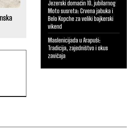
Jezerski domaćin 10. jubilarnog
Moto susreta: Crvena jabuka i
anska
Belo Kopche za veliki bajkerski
vikend
Maslenicijada u Arapuši:
Tradicija, zajedništvo i okus
zavičaja