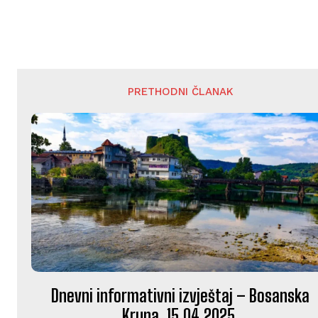
PRETHODNI ČLANAK
Dnevni informativni izvještaj – Bosanska
Krupa, 15.04.2025.