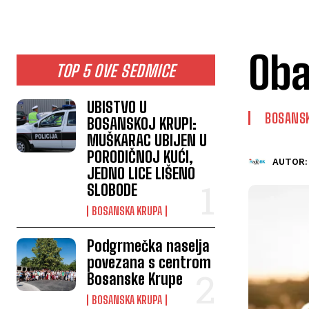
Oba
TOP 5 OVE SEDMICE
UBISTVO U
BOSANS
BOSANSKOJ KRUPI:
MUŠKARAC UBIJEN U
PORODIČNOJ KUĆI,
AUTOR:
JEDNO LICE LIŠENO
SLOBODE
BOSANSKA KRUPA
Podgrmečka naselja
povezana s centrom
Bosanske Krupe
BOSANSKA KRUPA