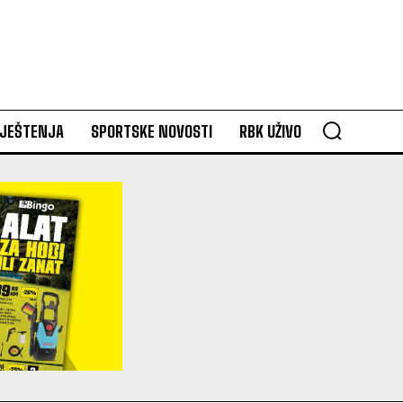
VJEŠTENJA
SPORTSKE NOVOSTI
RBK UŽIVO