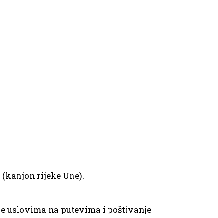
(kanjon rijeke Une).
ne uslovima na putevima i poštivanje