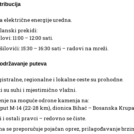
tribucija
a električne energije uredna.
lanski prekidi:
ovi: 11:00 – 12:00 sati.
šilovići: 15:30 – 16:30 sati – radovi na mreži.
 održavanje puteva
istralne, regionalne i lokalne ceste su prohodne.
i su suhi i mjestimično vlažni.
nje na moguće odrone kamenja na:
put M-14 (22-28 km), dionica Bihać – Bosanska Krupa 
i i ostali pravci – redovno se čiste.
a se preporučuje pojačan oprez, prilagođavanje brzi