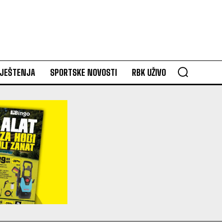
VJEŠTENJA
SPORTSKE NOVOSTI
RBK UŽIVO