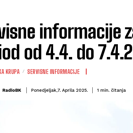
visne informacije z
iod od 4.4. do 7.4.
KA KRUPA
SERVISNE INFORMACIJE
čitanja
RadioBK
1
min.
Ponedjeljak,7. Aprila 2025.