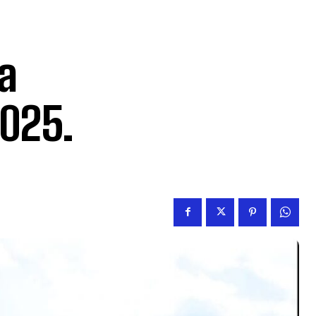
a
2025.