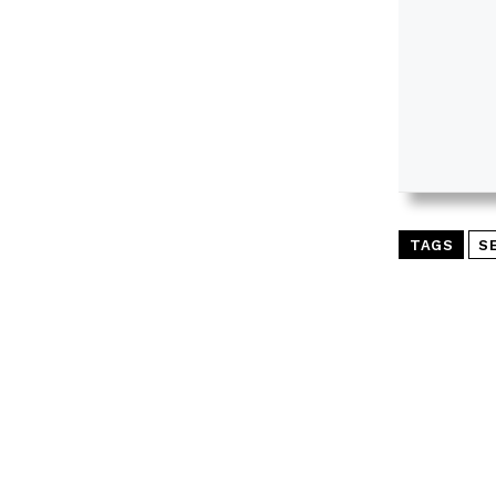
TAGS
S