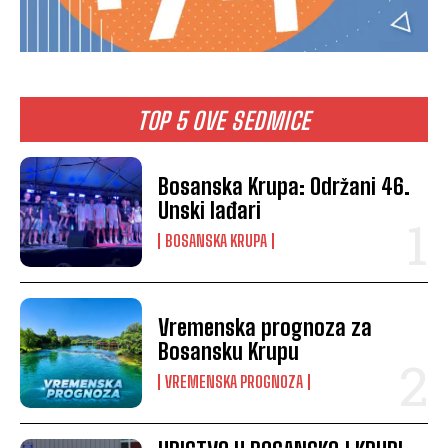
TOP 5 OVE SEDMICE
Bosanska Krupa: Održani 46.
Unski lađari
BOSANSKA KRUPA
Vremenska prognoza za
Bosansku Krupu
VREMENSKA PROGNOZA