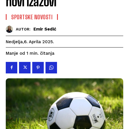
novi izazovi
SPORTSKE NOVOSTI
Emir Sedić
AUTOR:
Nedjelja,6. Aprila 2025.
čitanja
Manje od 1
min.