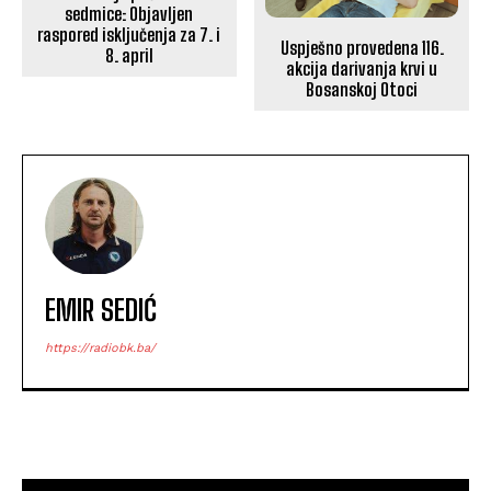
sedmice: Objavljen
raspored isključenja za 7. i
Uspješno provedena 116.
8. april
akcija darivanja krvi u
Bosanskoj Otoci
EMIR SEDIĆ
https://radiobk.ba/