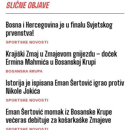
SLIČNE OBJAVE
Bosna i Hercegovina je u finalu Svjetskog
prvenstva!
SPORTSKE NOVOSTI
Krajiški Zmaj u Zmajevom gnijezdu – doček
Ermina Mahmića u Bosanskoj Krupi
BOSANSKA KRUPA
Istorija je ispisana Eman Šertović igrao protiv
Nikole Jokića
SPORTSKE NOVOSTI
Eman Šertović momak iz Bosanske Krupe
večeras debituje za košarkaške Zmajeve
SPORTSKE NOVOSTI