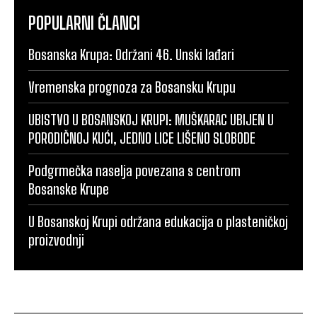
POPULARNI ČLANCI
Bosanska Krupa: Održani 46. Unski lađari
Vremenska prognoza za Bosansku Krupu
UBISTVO U BOSANSKOJ KRUPI: MUŠKARAC UBIJEN U
PORODIČNOJ KUĆI, JEDNO LICE LIŠENO SLOBODE
Podgrmečka naselja povezana s centrom
Bosanske Krupe
U Bosanskoj Krupi održana edukacija o plasteničkoj
proizvodnji