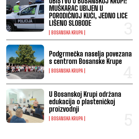
UBISTVO U BOSANSKOJ KRUPI:
MUŠKARAC UBIJEN U
PORODIČNOJ KUĆI, JEDNO LICE
LIŠENO SLOBODE
BOSANSKA KRUPA
Podgrmečka naselja povezana
s centrom Bosanske Krupe
BOSANSKA KRUPA
U Bosanskoj Krupi održana
edukacija o plasteničkoj
proizvodnji
BOSANSKA KRUPA