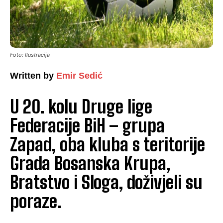
Foto: Ilustracija
Written by
Emir Sedić
U 20. kolu Druge lige
Federacije BiH – grupa
Zapad, oba kluba s teritorije
Grada Bosanska Krupa,
Bratstvo i Sloga, doživjeli su
poraze.