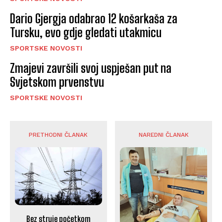
Dario Gjergja odabrao 12 košarkaša za
Tursku, evo gdje gledati utakmicu
SPORTSKE NOVOSTI
Zmajevi završili svoj uspješan put na
Svjetskom prvenstvu
SPORTSKE NOVOSTI
PRETHODNI ČLANAK
NAREDNI ČLANAK
Bez struje početkom