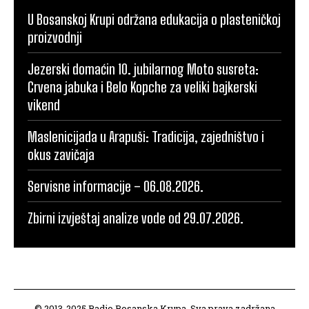
U Bosanskoj Krupi održana edukacija o plasteničkoj
proizvodnji
Jezerski domaćin 10. jubilarnog Moto susreta:
Crvena jabuka i Belo Kopche za veliki bajkerski
vikend
Maslenicijada u Arapuši: Tradicija, zajedništvo i
okus zavičaja
Servisne informacije – 06.08.2026.
Zbirni izvještaj analize vode od 29.07.2026.
© 2013-2025 Radio Bosanska Krupa. Sva prava zadržana