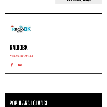
RADIOBK
https://radiobk.ba
POPULARNI ČLANCI