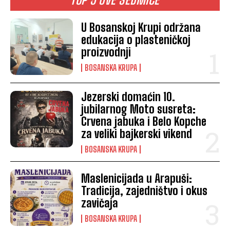
U Bosanskoj Krupi održana
edukacija o plasteničkoj
proizvodnji
BOSANSKA KRUPA
Jezerski domaćin 10.
jubilarnog Moto susreta:
Crvena jabuka i Belo Kopche
za veliki bajkerski vikend
BOSANSKA KRUPA
Maslenicijada u Arapuši:
Tradicija, zajedništvo i okus
zavičaja
BOSANSKA KRUPA