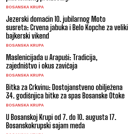
BOSANSKA KRUPA
Jezerski domaćin 10. jubilarnog Moto
susreta: Crvena jabuka i Belo Kopche za veliki
bajkerski vikend
BOSANSKA KRUPA
Maslenicijada u Arapuši: Tradicija,
zajedništvo i okus zavičaja
BOSANSKA KRUPA
Bitka za Crkvinu: Dostojanstveno obilježena
34. godišnjica bitke za spas Bosanske Otoke
BOSANSKA KRUPA
U Bosanskoj Krupi od 7. do 10. augusta 17.
Bosanskokrupski sajam meda