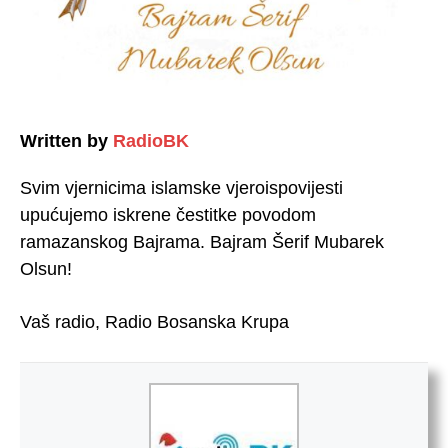
Written by
RadioBK
Svim vjernicima islamske vjeroispovijesti
upućujemo iskrene čestitke povodom
ramazanskog Bajrama. Bajram Šerif Mubarek
Olsun!
Vaš radio, Radio Bosanska Krupa