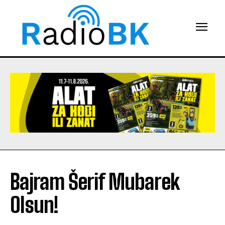
Bajram Šerif Mubarek
Olsun!