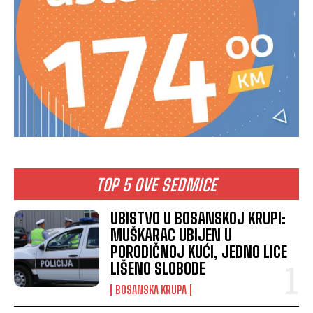
TOP 5 OVE SEDMICE
UBISTVO U BOSANSKOJ KRUPI:
MUŠKARAC UBIJEN U
PORODIČNOJ KUĆI, JEDNO LICE
LIŠENO SLOBODE
BOSANSKA KRUPA