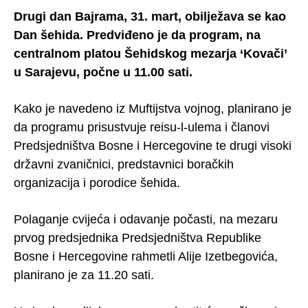
Drugi dan Bajrama, 31. mart, obilježava se kao
Dan šehida. Predviđeno je da program, na
centralnom platou Šehidskog mezarja ‘Kovači’
u Sarajevu, počne u 11.00 sati.
Kako je navedeno iz Muftijstva vojnog, planirano je
da programu prisustvuje reisu-l-ulema i članovi
Predsjedništva Bosne i Hercegovine te drugi visoki
državni zvaničnici, predstavnici boračkih
organizacija i porodice šehida.
Polaganje cvijeća i odavanje počasti, na mezaru
prvog predsjednika Predsjedništva Republike
Bosne i Hercegovine rahmetli Alije Izetbegovića,
planirano je za 11.20 sati.