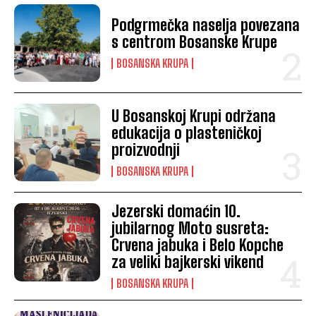
Podgrmečka naselja povezana
s centrom Bosanske Krupe
BOSANSKA KRUPA
U Bosanskoj Krupi održana
edukacija o plasteničkoj
proizvodnji
BOSANSKA KRUPA
Jezerski domaćin 10.
jubilarnog Moto susreta:
Crvena jabuka i Belo Kopche
za veliki bajkerski vikend
BOSANSKA KRUPA