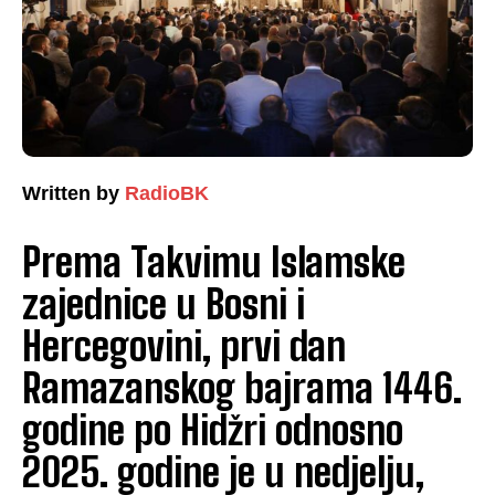
Written by
RadioBK
Prema Takvimu Islamske
zajednice u Bosni i
Hercegovini, prvi dan
Ramazanskog bajrama 1446.
godine po Hidžri odnosno
2025. godine je u nedjelju,