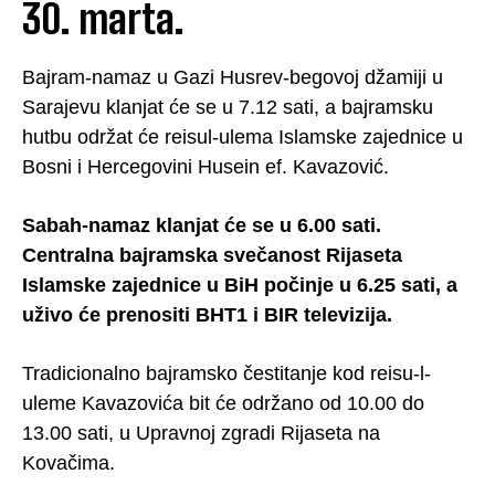
30. marta.
Bajram-namaz u Gazi Husrev-begovoj džamiji u
Sarajevu klanjat će se u 7.12 sati, a bajramsku
hutbu održat će reisul-ulema Islamske zajednice u
Bosni i Hercegovini Husein ef. Kavazović.
Sabah-namaz klanjat će se u 6.00 sati.
Centralna bajramska svečanost Rijaseta
Islamske zajednice u BiH počinje u 6.25 sati, a
uživo će prenositi BHT1 i BIR televizija.
Tradicionalno bajramsko čestitanje kod reisu-l-
uleme Kavazovića bit će održano od 10.00 do
13.00 sati, u Upravnoj zgradi Rijaseta na
Kovačima.