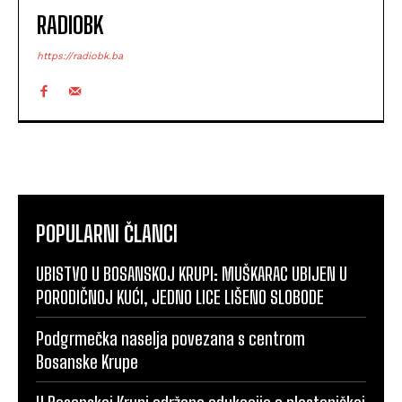
RADIOBK
https://radiobk.ba
POPULARNI ČLANCI
UBISTVO U BOSANSKOJ KRUPI: MUŠKARAC UBIJEN U
PORODIČNOJ KUĆI, JEDNO LICE LIŠENO SLOBODE
Podgrmečka naselja povezana s centrom
Bosanske Krupe