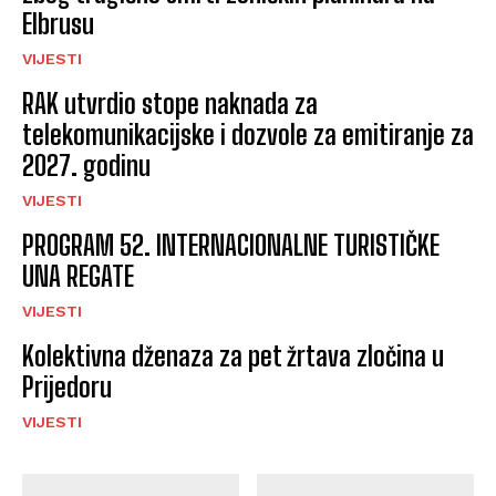
Elbrusu
VIJESTI
RAK utvrdio stope naknada za
telekomunikacijske i dozvole za emitiranje za
2027. godinu
VIJESTI
PROGRAM 52. INTERNACIONALNE TURISTIČKE
UNA REGATE
VIJESTI
Kolektivna dženaza za pet žrtava zločina u
Prijedoru
VIJESTI