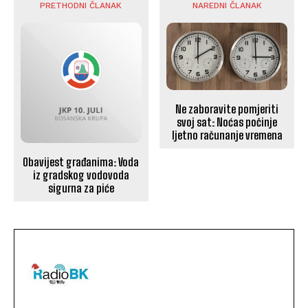
PRETHODNI ČLANAK
NAREDNI ČLANAK
Ne zaboravite pomjeriti
svoj sat: Noćas počinje
ljetno računanje vremena
Obavijest građanima: Voda
iz gradskog vodovoda
sigurna za piće