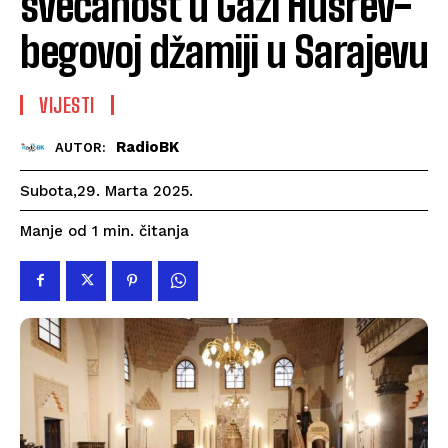
svečanost u Gazi Husrev-
begovoj džamiji u Sarajevu
VIJESTI
RadioBK
AUTOR:
Subota,29. Marta 2025.
čitanja
Manje od 1
min.