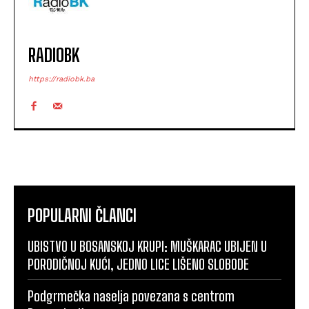
RADIOBK
https://radiobk.ba
POPULARNI ČLANCI
UBISTVO U BOSANSKOJ KRUPI: MUŠKARAC UBIJEN U
PORODIČNOJ KUĆI, JEDNO LICE LIŠENO SLOBODE
Podgrmečka naselja povezana s centrom