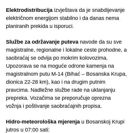
Elektrodistribucija
izvještava da je snabdijevanje
električnom energijom stabilno i da danas nema
planiranih prekida u isporuci.
Službe za održavanje puteva
navode da su sve
magistralne, regionalne i lokalne ceste prohodne, a
saobraćaj se odvija po mokrim kolovozima.
Upozorava se na moguće odrone kamenja na
magistralnom putu M-14 (Bihać – Bosanska Krupa,
dionica 22-28 km), kao i na drugim putnim
pravcima. Nadležne službe rade na uklanjanju
prepreka. Vozačima se preporučuje oprezna
vožnja i poštivanje saobraćajnih propisa.
Hidro-meteorološka mjerenja
u Bosanskoj Krupi
jutros u 07:00 sati: