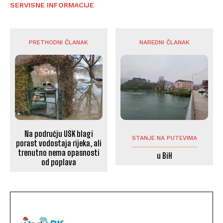
SERVISNE INFORMACIJE
PRETHODNI ČLANAK
NAREDNI ČLANAK
Na području USK blagi
STANJE NA PUTEVIMA
porast vodostaja rijeka, ali
trenutno nema opasnosti
u BiH
od poplava