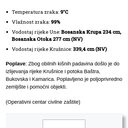
Temperatura zraka:
9°C
Vlažnost zraka:
99%
Vodostaj rijeke Une:
Bosanska Krupa
234 cm,
Bosanska Otoka 277 cm (NV)
Vodostaj rijeke Krušnice:
339,4 cm
(NV)
Poplave
: Zbog obilnih kišnih padavina došlo je do
izlijevanja rijeke Krušnice i potoka Baštra,
Bukovska i Kamarica. Poplavljeno je poljoprivredno
zemljište i pomoćni objekti.
(Operativni centar civilne zaštite)