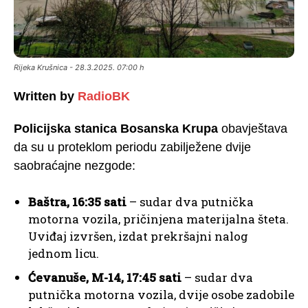
Rijeka Krušnica - 28.3.2025. 07:00 h
Written by
RadioBK
Policijska stanica Bosanska Krupa
obavještava
da su u proteklom periodu zabilježene dvije
saobraćajne nezgode:
Baštra, 16:35 sati
– sudar dva putnička
motorna vozila, pričinjena materijalna šteta.
Uviđaj izvršen, izdat prekršajni nalog
jednom licu.
Ćevanuše, M-14, 17:45 sati
– sudar dva
putnička motorna vozila, dvije osobe zadobile