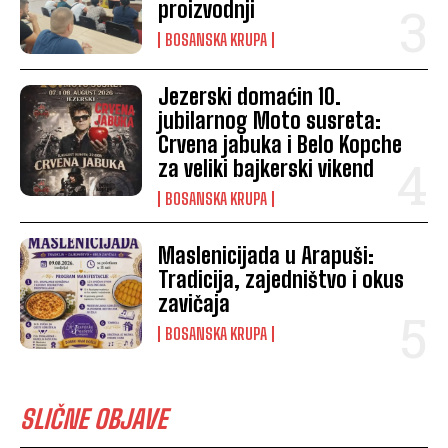
proizvodnji
BOSANSKA KRUPA
Jezerski domaćin 10.
jubilarnog Moto susreta:
Crvena jabuka i Belo Kopche
za veliki bajkerski vikend
BOSANSKA KRUPA
Maslenicijada u Arapuši:
Tradicija, zajedništvo i okus
zavičaja
BOSANSKA KRUPA
SLIČNE OBJAVE