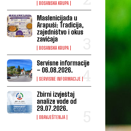
BOSANSKA KRUPA
Maslenicijada u
Arapuši: Tradicija,
zajedništvo i okus
zavičaja
BOSANSKA KRUPA
Servisne informacije
– 06.08.2026.
SERVISNE INFORMACIJE
Zbirni izvještaj
analize vode od
29.07.2026.
OBAVJEŠTENJA