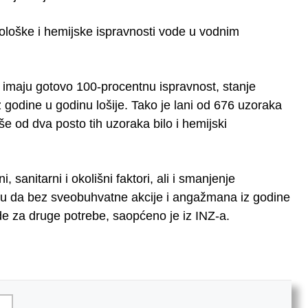
ološke i hemijske ispravnosti vode u vodnim
 imaju gotovo 100-procentnu ispravnost, stanje
iz godine u godinu lošije. Tako je lani od 676 uzoraka
še od dva posto tih uzoraka bilo i hemijski
 sanitarni i okolišni faktori, ali i smanjenje
tiču da bez sveobuhvatne akcije i angažmana iz godine
ode za druge potrebe, saopćeno je iz INZ-a.