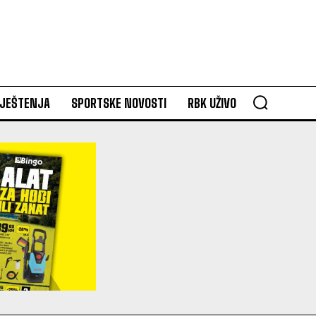
VJEŠTENJA
SPORTSKE NOVOSTI
RBK UŽIVO