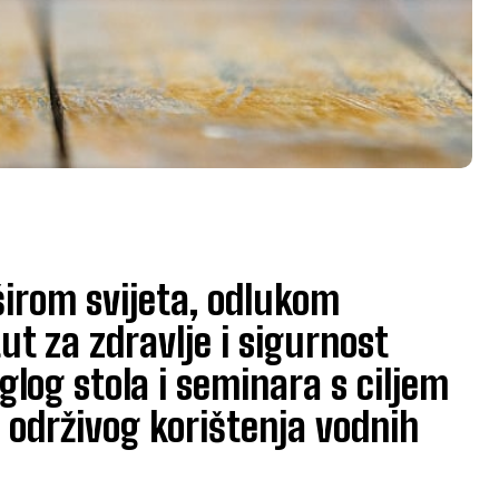
širom svijeta, odlukom
ut za zdravlje i sigurnost
glog stola i seminara s ciljem
i održivog korištenja vodnih