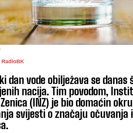
k
RadioBK
ki dan vode obilježava se danas 
jenih nacija. Tim povodom, Instit
Zenica (INZ) je bio domaćin okru
nja svijesti o značaju očuvanja 
a.