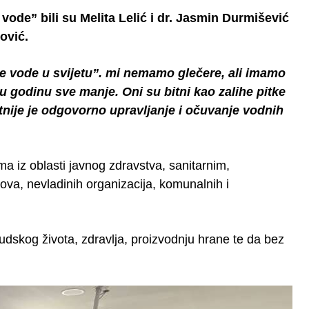
vode” bili su Melita Lelić i dr. Jasmin Durmišević
ović.
e vode u svijetu”. mi nemamo glečere, ali imamo
 u godinu sve manje. Oni su bitni kao zalihe pitke
itnije je odgovorno upravljanje i očuvanje vodnih
ma iz oblasti javnog zdravstva, sanitarnim,
nova, nevladinih organizacija, komunalnih i
dskog života, zdravlja, proizvodnju hrane te da bez