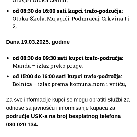
Orašje i Otoka Centar,
od 08:30 do 16:00 sati kupci trafo-područja:
Otoka-Škola, Mujagići, Podmračaj, Crkvina 1 i
2,
Dana 19.03.2025. godine
od 08:30 do 09:30 sati kupci trafo-područja:
Manda – izlaz preko pruge,
od 15:00 do 16:00 sati kupci trafo-područja:
Bolnica – izlaz prema komunalnom i vrtiću,
Za sve informacije kupci se mogu obratiti Službi za
odnose sa javnošću i informisanje kupaca za
područje USK-a na broj besplatnog telefona
080 020 134.