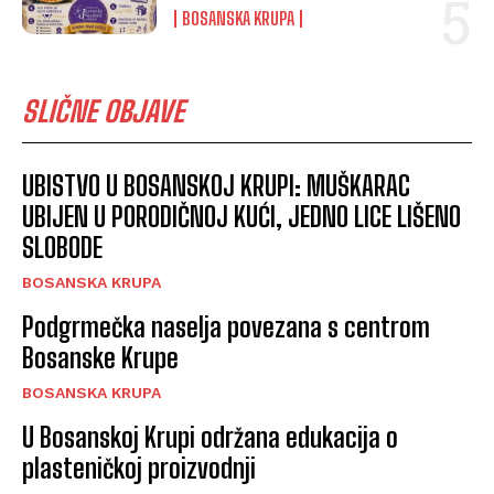
BOSANSKA KRUPA
SLIČNE OBJAVE
UBISTVO U BOSANSKOJ KRUPI: MUŠKARAC
UBIJEN U PORODIČNOJ KUĆI, JEDNO LICE LIŠENO
SLOBODE
BOSANSKA KRUPA
Podgrmečka naselja povezana s centrom
Bosanske Krupe
BOSANSKA KRUPA
U Bosanskoj Krupi održana edukacija o
plasteničkoj proizvodnji