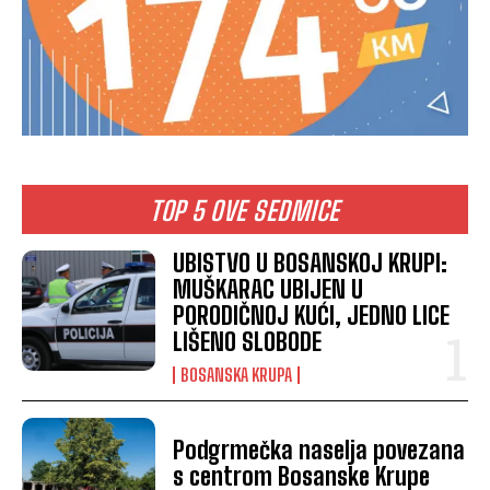
TOP 5 OVE SEDMICE
UBISTVO U BOSANSKOJ KRUPI:
MUŠKARAC UBIJEN U
PORODIČNOJ KUĆI, JEDNO LICE
LIŠENO SLOBODE
BOSANSKA KRUPA
Podgrmečka naselja povezana
s centrom Bosanske Krupe