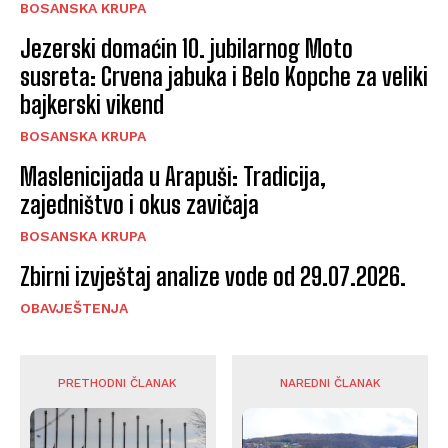
BOSANSKA KRUPA
Jezerski domaćin 10. jubilarnog Moto
susreta: Crvena jabuka i Belo Kopche za veliki
bajkerski vikend
BOSANSKA KRUPA
Maslenicijada u Arapuši: Tradicija,
zajedništvo i okus zavičaja
BOSANSKA KRUPA
Zbirni izvještaj analize vode od 29.07.2026.
OBAVJEŠTENJA
PRETHODNI ČLANAK
NAREDNI ČLANAK