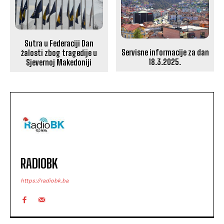
Sutra u Federaciji Dan
Servisne informacije za dan
žalosti zbog tragedije u
18.3.2025.
Sjevernoj Makedoniji
RADIOBK
https://radiobk.ba