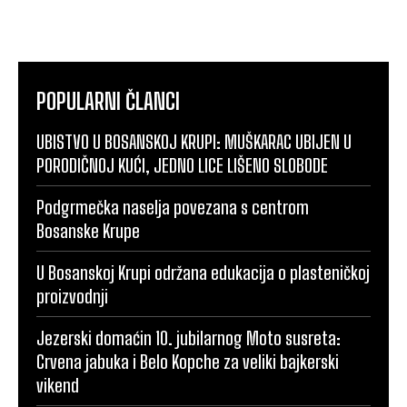
POPULARNI ČLANCI
UBISTVO U BOSANSKOJ KRUPI: MUŠKARAC UBIJEN U
PORODIČNOJ KUĆI, JEDNO LICE LIŠENO SLOBODE
Podgrmečka naselja povezana s centrom
Bosanske Krupe
U Bosanskoj Krupi održana edukacija o plasteničkoj
proizvodnji
Jezerski domaćin 10. jubilarnog Moto susreta:
Crvena jabuka i Belo Kopche za veliki bajkerski
vikend