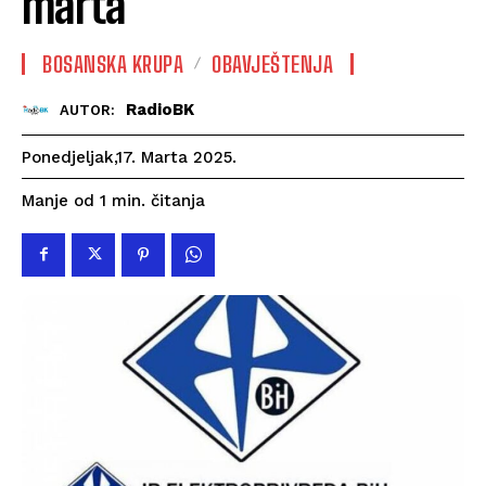
marta
BOSANSKA KRUPA
OBAVJEŠTENJA
RadioBK
AUTOR:
Ponedjeljak,17. Marta 2025.
čitanja
Manje od 1
min.