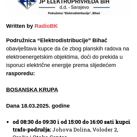
Written by
RadioBK
Podružnica “Elektrodistribucije” Bihać
obaviještava kupce da će zbog planskih radova na
elektroenergetskim objektima, doći do prekida u
isporuci električne energije prema slijedećem
rasporedu:
BOSANSKA KRUPA
Dana 18.03.2025. godine
od 08:30 do 09:30 i od 15:00 do 16:00 sati kupci
trafo-područja:
Johova Dolina, Voloder 2,