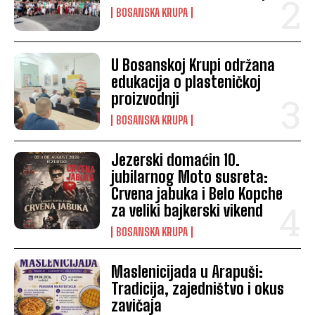
BOSANSKA KRUPA
U Bosanskoj Krupi održana
edukacija o plasteničkoj
proizvodnji
BOSANSKA KRUPA
Jezerski domaćin 10.
jubilarnog Moto susreta:
Crvena jabuka i Belo Kopche
za veliki bajkerski vikend
BOSANSKA KRUPA
Maslenicijada u Arapuši:
Tradicija, zajedništvo i okus
zavičaja