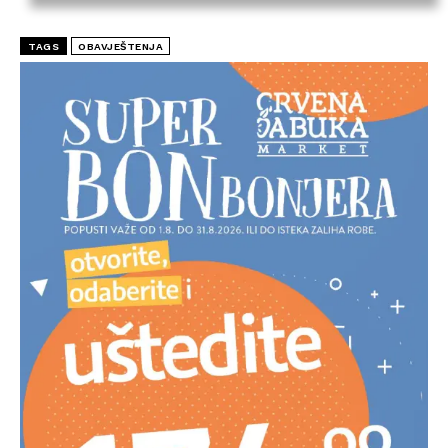
TAGS
OBAVJEŠTENJA