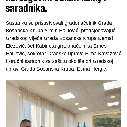
saradnika.
Sastanku su prisustvovali gradonačelnik Grada
Bosanska Krupa Armin Halitović, predsjedavajući
Gradskog vijeća Grada Bosanska Krupa Đemal
Elezović, šef Kabineta gradonačelnika Ernes
Halilović, sekretar Gradske uprave Elma Kavazović
i stručni saradnik za zaštitu okoliša pri Gradskoj
upravi Grada Bosanska Krupa, Esma Hergić.