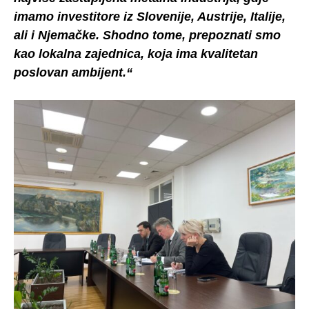
imamo investitore iz Slovenije, Austrije, Italije,
ali i Njemačke. Shodno tome, prepoznati smo
kao lokalna zajednica, koja ima kvalitetan
poslovan ambijent.“