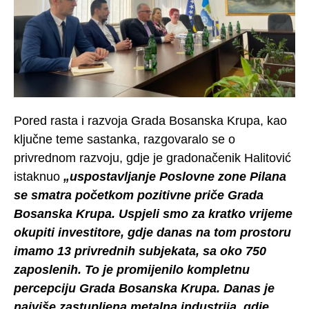
Pored rasta i razvoja Grada Bosanska Krupa, kao
ključne teme sastanka, razgovaralo se o
privrednom razvoju, gdje je gradonačenik Halitović
istaknuo
„uspostavljanje Poslovne zone Pilana
se smatra početkom pozitivne priče Grada
Bosanska Krupa. Uspjeli smo za kratko vrijeme
okupiti investitore, gdje danas na tom prostoru
imamo 13 privrednih subjekata, sa oko 750
zaposlenih. To je promijenilo kompletnu
percepciju Grada Bosanska Krupa. Danas je
najviše zastupljena metalna industrija, gdje