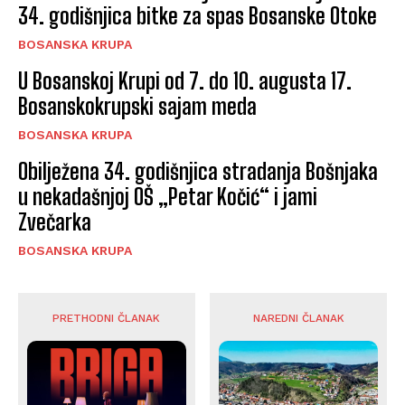
34. godišnjica bitke za spas Bosanske Otoke
BOSANSKA KRUPA
U Bosanskoj Krupi od 7. do 10. augusta 17.
Bosanskokrupski sajam meda
BOSANSKA KRUPA
Obilježena 34. godišnjica stradanja Bošnjaka
u nekadašnjoj OŠ „Petar Kočić“ i jami
Zvečarka
BOSANSKA KRUPA
PRETHODNI ČLANAK
NAREDNI ČLANAK