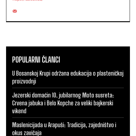
POPULARNI ČLANCI
U Bosanskoj Krupi održana edukacija o plasteničkoj
proizvodnji
Jezerski domaćin 10. jubilarnog Moto susreta:
Crvena jabuka i Belo Kopche za veliki bajkerski
vikend
Maslenicijada u Arapuši: Tradicija, zajedništvo i
okus zavičaja