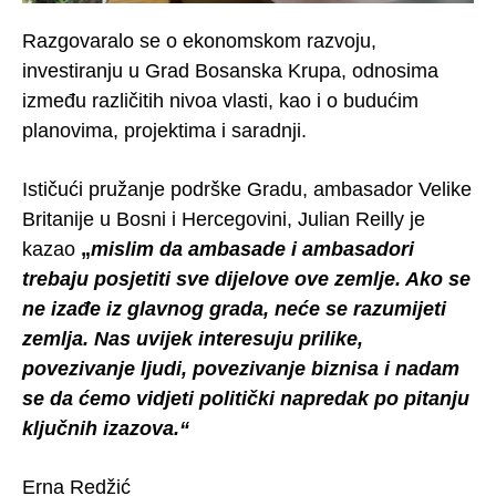
Razgovaralo se o ekonomskom razvoju,
investiranju u Grad Bosanska Krupa, odnosima
između različitih nivoa vlasti, kao i o budućim
planovima, projektima i saradnji.
Ističući pružanje podrške Gradu, ambasador Velike
Britanije u Bosni i Hercegovini, Julian Reilly je
kazao
„
mislim da ambasade i ambasadori
trebaju posjetiti sve dijelove ove zemlje. Ako se
ne izađe iz glavnog grada, neće se razumijeti
zemlja. Nas uvijek interesuju prilike,
povezivanje ljudi, povezivanje biznisa i nadam
se da ćemo vidjeti politički napredak po pitanju
ključnih izazova.“
Erna Redžić