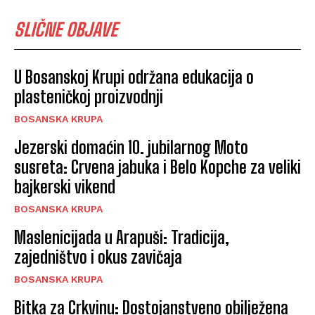
SLIČNE OBJAVE
U Bosanskoj Krupi održana edukacija o
plasteničkoj proizvodnji
BOSANSKA KRUPA
Jezerski domaćin 10. jubilarnog Moto
susreta: Crvena jabuka i Belo Kopche za veliki
bajkerski vikend
BOSANSKA KRUPA
Maslenicijada u Arapuši: Tradicija,
zajedništvo i okus zavičaja
BOSANSKA KRUPA
Bitka za Crkvinu: Dostojanstveno obilježena