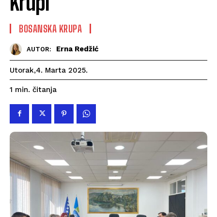
Krupi
BOSANSKA KRUPA
Erna Redžić
AUTOR:
Utorak,4. Marta 2025.
čitanja
1
min.