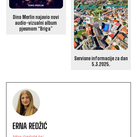
Dino Merlin najavio novi
audio-vizualni album
pjesmom “Briga”
Servisne informacije za dan
5.3.2025.
ERNA REDŽIĆ
https://radiobk.ba/