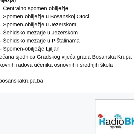
lježja)
 – Centralno spomen-obilježje
 – Spomen-obilježje u Bosanskoj Otoci
 – Spomen-obilježje u Jezerskom
 – Šehidsko mezarje u Jezerskom
 – Šehidsko mezarje u Pištalinama
– Spomen-obilježje Ljiljan
ečana sjednica Gradskog vijeća grada Bosanska Krupa
ikovnih radova učenika osnovnih i srednjih škola
dbosanskakrupa.ba