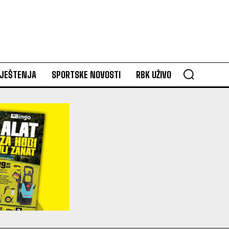
VJEŠTENJA
SPORTSKE NOVOSTI
RBK UŽIVO