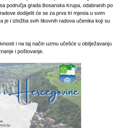
ola sa područja grada Bosanska Krupa, odabranih po
adove dodijelit će se za prva tri mjesta u svim
je i izložba svih likovnih radova učenika koji su
vnosti i na taj način uzmu učešće u obilježavanju
znanje i poštovanje.