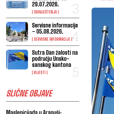
29.07.2026.
OBAVJEŠTENJA
Servisne informacije
– 05.08.2026.
SERVISNE INFORMACIJE
Sutra Dan žalosti na
području Unsko-
sanskog kantona
VIJESTI
SLIČNE OBJAVE
Maslenicijada u Arapuši: