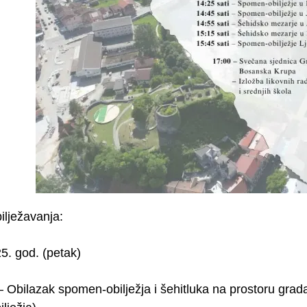
ilježavanja:
5. god. (petak)
 – Obilazak spomen-obilježja i šehitluka na prostoru gr