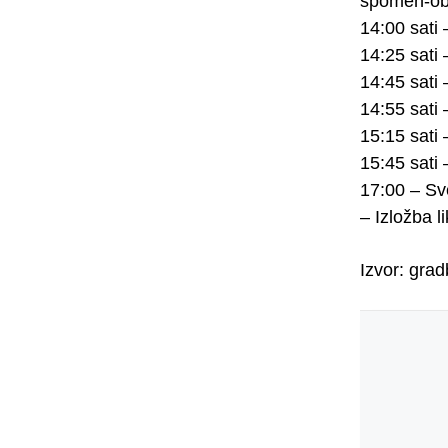
spomen-obi
14:00 sati
14:25 sati
14:45 sati
14:55 sati
15:15 sati
15:45 sati 
17:00 – Sv
– Izložba l
Izvor: gra