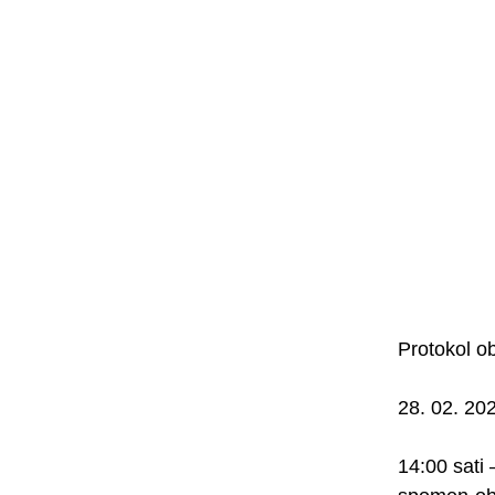
Protokol ob
28. 02. 202
14:00 sati