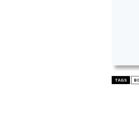
TAGS
B