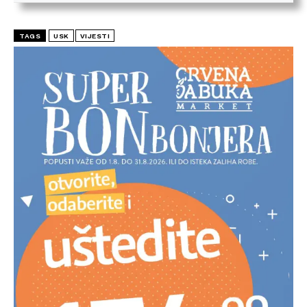
TAGS
USK
VIJESTI