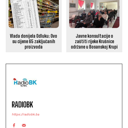
Vlada donijela Odluku: Ovo
Javne konsultacije o
su cijene 65 zaključanih
zaštiti rijeke Krušnice
proizvoda
održane u Bosanskoj Krupi
RADIOBK
https://radiobk.ba