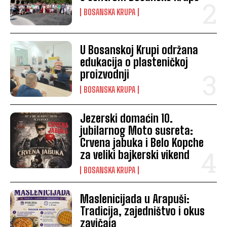
BOSANSKA KRUPA
U Bosanskoj Krupi održana
edukacija o plasteničkoj
proizvodnji
BOSANSKA KRUPA
Jezerski domaćin 10.
jubilarnog Moto susreta:
Crvena jabuka i Belo Kopche
za veliki bajkerski vikend
BOSANSKA KRUPA
Maslenicijada u Arapuši:
Tradicija, zajedništvo i okus
zavičaja