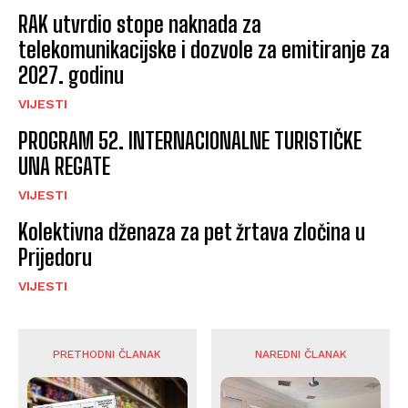
RAK utvrdio stope naknada za
telekomunikacijske i dozvole za emitiranje za
2027. godinu
VIJESTI
PROGRAM 52. INTERNACIONALNE TURISTIČKE
UNA REGATE
VIJESTI
Kolektivna dženaza za pet žrtava zločina u
Prijedoru
VIJESTI
PRETHODNI ČLANAK
NAREDNI ČLANAK