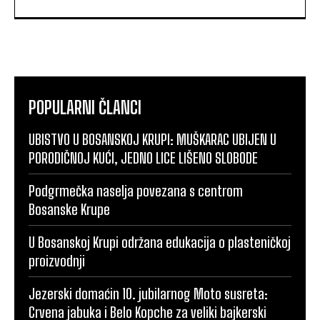
POPULARNI ČLANCI
UBISTVO U BOSANSKOJ KRUPI: MUŠKARAC UBIJEN U
PORODIČNOJ KUĆI, JEDNO LICE LIŠENO SLOBODE
Podgrmečka naselja povezana s centrom
Bosanske Krupe
U Bosanskoj Krupi održana edukacija o plasteničkoj
proizvodnji
Jezerski domaćin 10. jubilarnog Moto susreta:
Crvena jabuka i Belo Kopche za veliki bajkerski