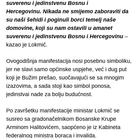
suverenu i jedinstvenu Bosnu i
Hercegovinu. Nikada ne smijemo zaboraviti da
su naši šehidi i poginuli borci temelj naše
domovine, koji su nam ostavili u amanet
suverenu i jedinstvenu Bosnu i Hercegovinu
–
kazao je Lokmić.
Ovogodišnja manifestacija nosi posebnu simboliku,
jer ne slavi samo općinske uspjehe, već i dug put
koji je Bužim prešao, suočavajući se sa mnogim
izazovima, a sada stoji kao simbol ponosa,
jedinstvai nade za bolju budućnost.
Po završetku manifestacije ministar Lokmić se
susreo sa gradonačelnikom Bosanske Krupe
Arminom Halitovićem, saopćeno je iz Kabineta
federalnog ministra boraca i invalida.