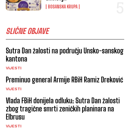
BOSANSKA KRUPA
SLIČNE OBJAVE
Sutra Dan žalosti na području Unsko-sanskog
kantona
VIJESTI
Preminuo general Armije RBiH Ramiz Dreković
VIJESTI
Vlada FBiH donijela odluku: Sutra Dan žalosti
zbog tragične smrti zeničkih planinara na
Elbrusu
VIJESTI