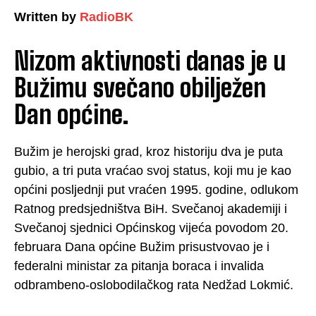
Written by
RadioBK
Nizom aktivnosti danas je u
Bužimu svečano obilježen
Dan općine.
Bužim je herojski grad, kroz historiju dva je puta
gubio, a tri puta vraćao svoj status, koji mu je kao
općini posljednji put vraćen 1995. godine, odlukom
Ratnog predsjedništva BiH. Svečanoj akademiji i
Svečanoj sjednici Općinskog vijeća povodom 20.
februara Dana općine Bužim prisustvovao je i
federalni ministar za pitanja boraca i invalida
odbrambeno-oslobodilačkog rata Nedžad Lokmić.