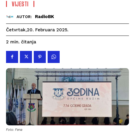
VIJESTI
RadioBK
AUTOR:
Četvrtak,20. Februara 2025.
čitanja
2
min.
Foto: Fena