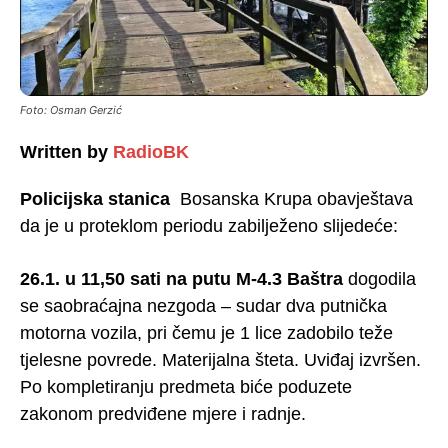
Foto: Osman Gerzić
Written by
RadioBK
Policijska stanica
Bosanska Krupa obavještava
da je u proteklom periodu zabilježeno slijedeće:
26.1. u 11,50 sati na putu M-4.3 Baštra
dogodila
se saobraćajna nezgoda – sudar dva putnička
motorna vozila, pri čemu je 1 lice zadobilo teže
tjelesne povrede. Materijalna šteta. Uviđaj izvršen.
Po kompletiranju predmeta biće poduzete
zakonom predviđene mjere i radnje.