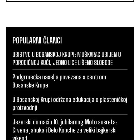
POPULARNI ČLANCI
UBISTVO U BOSANSKOJ KRUPI: MUŠKARAC UBIJEN U
PORODIČNOJ KUĆI, JEDNO LICE LIŠENO SLOBODE
Podgrmečka naselja povezana s centrom
Bosanske Krupe
U Bosanskoj Krupi održana edukacija o plasteničkoj
proizvodnji
Jezerski domaćin 10. jubilarnog Moto susreta:
Crvena jabuka i Belo Kopche za veliki bajkerski
vikend