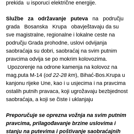
prekida u isporuci električne energije.
Službe za održavanje puteva
na području
grada Bosanska Krupa obavještavaju da su
sve magistralne, regionalne i lokalne ceste na
području Grada prohodne, uslovi odvijanja
saobraćaja su dobri, saobraćaj na svim putnim
pravcima odvija se po mokrim kolovozima.
Upozorenje na odrone kamenja na kolovoz na
mag.puta M-14 (
od 22-28 km
), Bihać-Bos.Krupa u
kanjonu rijeke Une, kao i u usjecima i na pravcima
ostalih putnih pravaca, koji ugrožavaju bezbjednost
saobraćaja, a koji se čiste i uklanjaju
Preporučuje se oprezna vožnja na svim putnim
pravcima, prilagođavanje brzine uslovima i
stanju na putevima i poštivanje saobraćajnih