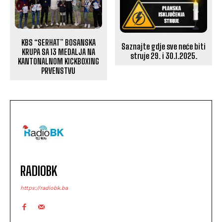
KBS “SERHAT” BOSANSKA
Saznajte gdje sve neće biti
KRUPA SA 13 MEDALJA NA
struje 29. i 30.1.2025.
KANTONALNOM KICKBOXING
PRVENSTVU
RADIOBK
https://radiobk.ba