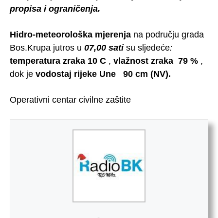
propisa i ograničenja.
Hidro-meteorološka mjerenja
na području grada
Bos.Krupa jutros u
07,00 sati
su sljedeće
:
temperatura
zraka 10 C
,
vlažnost zraka 79 %
,
dok je
vodostaj
rijeke Une 90 cm (NV).
Operativni centar civilne zaštite