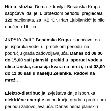
Hitna služba
Doma zdravlja Bosanska Krupa
saopćava da je u proteklom periodu pregledala
122
pacijenata, za KB “Dr. Irfan Ljubijankić” je bilo
upućeno
16
lica.
JKP“10. Juli ” Bosanska Krupa
saopćava da
je isporuka vode u proteklom periodu na
području grada zadovoljavajuća.
Danas od 08,00
do 15,00 sati planski prekid u isporuci vode u
ulica Unska, sanacija kvara na mreži, i od 08,00
do 11,00 sati u naselju Zelenike. Radovi na
mreži.
Elektro-distribucija
izvještava da je isporuka
električne energije
na području grada u proteklom
periodu zadovoljavajuća. Danas nema planskih