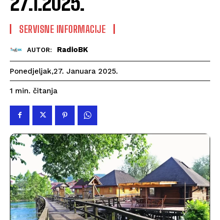
27.1.2025.
SERVISNE INFORMACIJE
RadioBK
AUTOR:
Ponedjeljak,27. Januara 2025.
čitanja
1
min.