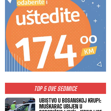
TOP 5 OVE SEDMICE
UBISTVO U BOSANSKOJ KRUPI:
MUŠKARAC UBIJEN U