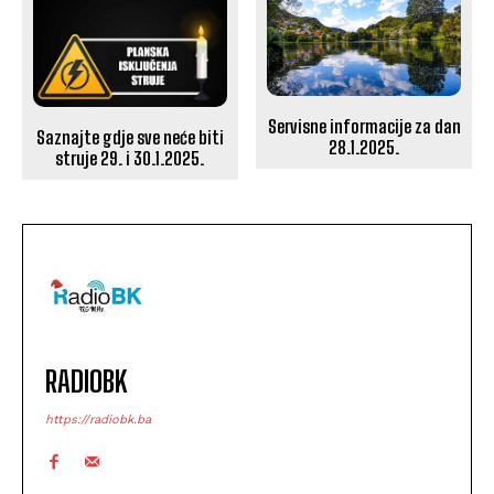
Servisne informacije za dan
Saznajte gdje sve neće biti
28.1.2025.
struje 29. i 30.1.2025.
RADIOBK
https://radiobk.ba