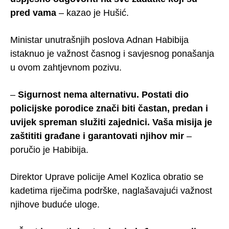
pred vama
– kazao je Hušić.
Ministar unutrašnjih poslova Adnan Habibija
istaknuo je važnost časnog i savjesnog ponašanja
u ovom zahtjevnom pozivu.
–
Sigurnost nema alternativu. Postati dio
policijske porodice znači biti častan, predan i
uvijek spreman služiti zajednici. Vaša misija je
zaštititi građane i garantovati njihov mir
–
poručio je Habibija.
Direktor Uprave policije Amel Kozlica obratio se
kadetima riječima podrške, naglašavajući važnost
njihove buduće uloge.