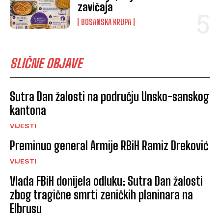
zavičaja
BOSANSKA KRUPA
SLIČNE OBJAVE
Sutra Dan žalosti na području Unsko-sanskog
kantona
VIJESTI
Preminuo general Armije RBiH Ramiz Dreković
VIJESTI
Vlada FBiH donijela odluku: Sutra Dan žalosti
zbog tragične smrti zeničkih planinara na
Elbrusu