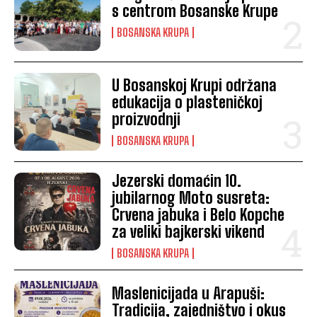
s centrom Bosanske Krupe
BOSANSKA KRUPA
U Bosanskoj Krupi održana
edukacija o plasteničkoj
proizvodnji
BOSANSKA KRUPA
Jezerski domaćin 10.
jubilarnog Moto susreta:
Crvena jabuka i Belo Kopche
za veliki bajkerski vikend
BOSANSKA KRUPA
Maslenicijada u Arapuši:
Tradicija, zajedništvo i okus