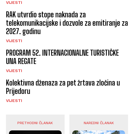
VIJESTI
RAK utvrdio stope naknada za
telekomunikacijske i dozvole za emitiranje za
2027. godinu
VIJESTI
PROGRAM 52. INTERNACIONALNE TURISTIČKE
UNA REGATE
VIJESTI
Kolektivna dženaza za pet žrtava zločina u
Prijedoru
VIJESTI
PRETHODNI ČLANAK
NAREDNI ČLANAK