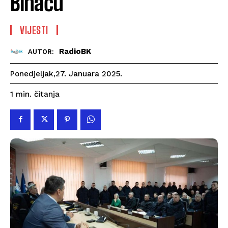
Bihaću
VIJESTI
RadioBK
AUTOR:
Ponedjeljak,27. Januara 2025.
čitanja
1
min.