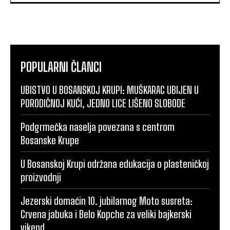
POPULARNI ČLANCI
UBISTVO U BOSANSKOJ KRUPI: MUŠKARAC UBIJEN U
PORODIČNOJ KUĆI, JEDNO LICE LIŠENO SLOBODE
Podgrmečka naselja povezana s centrom
Bosanske Krupe
U Bosanskoj Krupi održana edukacija o plasteničkoj
proizvodnji
Jezerski domaćin 10. jubilarnog Moto susreta:
Crvena jabuka i Belo Kopche za veliki bajkerski
vikend