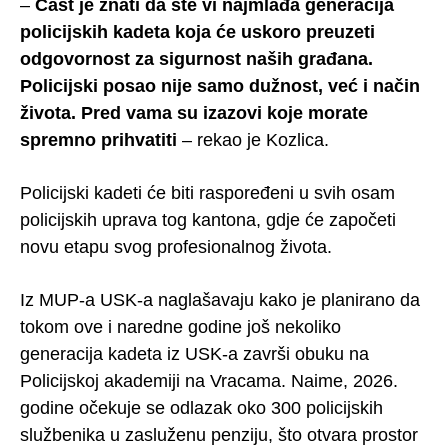
–
Čast je znati da ste vi najmlađa generacija
policijskih kadeta koja će uskoro preuzeti
odgovornost za sigurnost naših građana.
Policijski posao nije samo dužnost, već i način
života. Pred vama su izazovi koje morate
spremno prihvatiti
– rekao je Kozlica.
Policijski kadeti će biti raspoređeni u svih osam
policijskih uprava tog kantona, gdje će započeti
novu etapu svog profesionalnog života.
Iz MUP-a USK-a naglašavaju kako je planirano da
tokom ove i naredne godine još nekoliko
generacija kadeta iz USK-a završi obuku na
Policijskoj akademiji na Vracama. Naime, 2026.
godine očekuje se odlazak oko 300 policijskih
službenika u zasluženu penziju, što otvara prostor