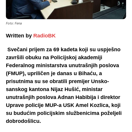
Foto: Fena
Written by
RadioBK
Svečani prijem za 69 kadeta koji su uspješno
završili obuku na Policijskoj akademiji
Federalnog ministarstva unutrašnjih poslova
(FMUP), upriličen je danas u Bihaću, a
prisutnima su se obratili premijer Unsko-
sanskog kantona Nijaz Hušić, ministar
unutrašnjih poslova Adnan Habibija i direktor
Uprave policije MUP-a USK Amel Kozlica, koji
su budućim policijskim službenicima poželjeli
dobrodošlicu.